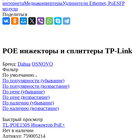
интернета
Медиаконвертеры
Удлинители Ethernet, PoE
SFP
модули
Поделиться
POE инжекторы и сплиттеры TP-Link
Бренд:
Dahua
OSNOVO
Фильтр
По умолчанию
По популярности (убывание)
По популярности (возрастание)
По цене (убывание)
По цене (возрастание)
По наличию (убывание)
По наличию (возрастание)
Быстрый просмотр
TL-POE150S Инжектор PoE+
Нет в наличии
Артикул: 759005214