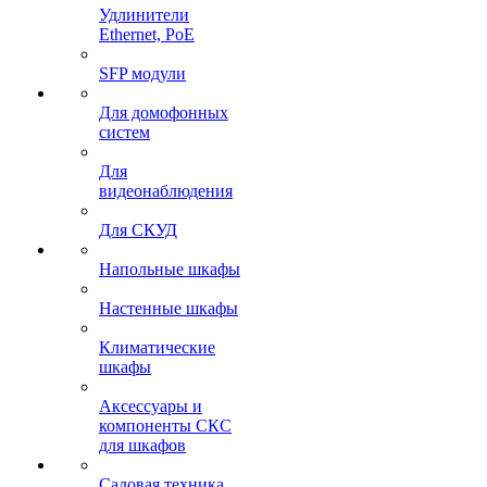
Удлинители
Ethernet, PoE
SFP модули
Для домофонных
систем
Для
видеонаблюдения
Для СКУД
Напольные шкафы
Настенные шкафы
Климатические
шкафы
Аксессуары и
компоненты СКС
для шкафов
Садовая техника