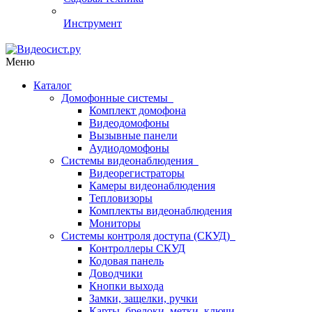
Инструмент
Меню
Каталог
Домофонные системы
Комплект домофона
Видеодомофоны
Вызывные панели
Аудиодомофоны
Системы видеонаблюдения
Видеорегистраторы
Камеры видеонаблюдения
Тепловизоры
Комплекты видеонаблюдения
Мониторы
Системы контроля доступа (СКУД)
Контроллеры СКУД
Кодовая панель
Доводчики
Кнопки выхода
Замки, защелки, ручки
Карты, брелоки, метки, ключи