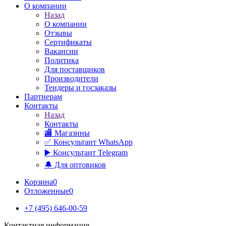
О компании
Назад
О компании
Отзывы
Сертификаты
Вакансии
Политика
Для поставщиков
Производители
Тендеры и госзаказы
Партнерам
Контакты
Назад
Контакты
🏬 Магазины
✅️ Консультант WhatsApp
▶️ Консультант Telegram
🔔 Для оптовиков
Корзина
0
Отложенные
0
+7 (495) 646-00-59
Контактная информация