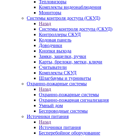
Тепловизоры
Комплекты видеонаблюдения
Мониторы
Системы контроля доступа (СКУД)
Назад
Системы контроля доступа (СКУД)
Контроллеры СКУД
Кодовая панель
Доводчики
Кнопки выхода
Замки, защелки, ручки
Карты, брелоки, метки, ключи
Считыватели
Комплекты СКУД
Шлагбаумы и турникеты
Охранно-пожарные системы
Назад
Охранно-пожарные системы
Охранно-пожарная сигнализация
Умный дом
Беспроводные системы
Источники питания
Назад
Источники питания
Бесперебойное оборудование