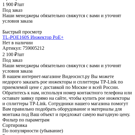
1 900
₽
/шт
Под заказ
Наши менеджеры обязательно свяжутся с вами и уточнят
условия заказа
Быстрый просмотр
TL-POE160S Инжектор PoE+
Нет в наличии
Артикул: 759005212
2 100
₽
/шт
Под заказ
Наши менеджеры обязательно свяжутся с вами и уточнят
условия заказа
В нашем интернет-магазине Видеосист.ру Вы можете
недорого заказать poe инжекторы и сплиттеры TP-Link по
приемлемой цене с доставкой по Москве и всей России.
Обратитесь к нам, используя номер контактного телефона или
оставьте заявку прямо на сайте, чтобы купить poe инжекторы
и сплиттеры TP-Link. Сотрудники нашего магазина помогут
Вам правильно подобрать оборудование и материалы для
монтажа под Ваш объект и предложат самую выгодную цену.
Фильтр по параметрам
Сортировка
По популярности (убывание)