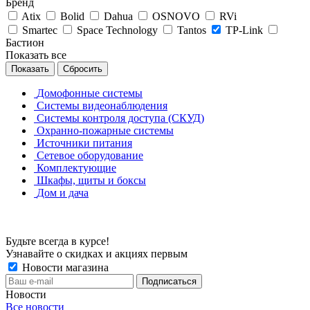
Бренд
Atix
Bolid
Dahua
OSNOVO
RVi
Smartec
Space Technology
Tantos
TP-Link
Бастион
Показать все
Сбросить
Домофонные системы
Системы видеонаблюдения
Системы контроля доступа (СКУД)
Охранно-пожарные системы
Источники питания
Сетевое оборудование
Комплектующие
Шкафы, щиты и боксы
Дом и дача
Будьте всегда в курсе!
Узнавайте о скидках и акциях первым
Новости магазина
Новости
Все новости