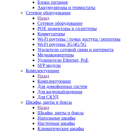
Блоки питания
Аккумуляторы и термостаты
Сетевое оборудование
Назад
Сетевое оборудование
POE инжекторы и сплиттеры
Коммутаторы
Wi-Fi роутеры / точки доступа / репитеры
Wi-Fi роутеры 3G/4G/5G
Усилители сотовой связи и интернета
Медиаконвертеры
Удлинители Ethernet, PoE
SFP модули
Комплектующие
Назад
Комплектующие
Для домофонных систем
Для видеонаблюдения
Для СКУД
Шкафы, щиты и боксы
Назад
Шкафы, щиты и боксы
Напольные шкафы
Настенные шкафы
Климатические шкафы