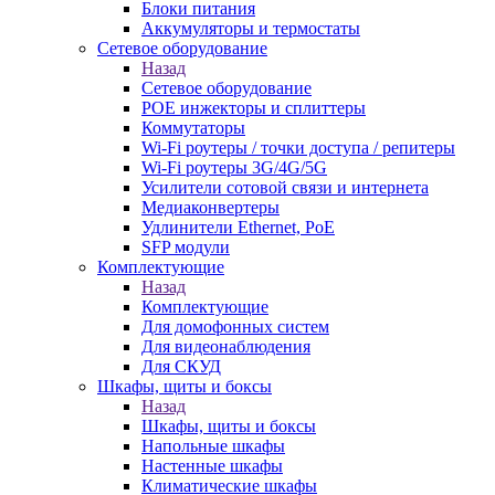
Блоки питания
Аккумуляторы и термостаты
Сетевое оборудование
Назад
Сетевое оборудование
POE инжекторы и сплиттеры
Коммутаторы
Wi-Fi роутеры / точки доступа / репитеры
Wi-Fi роутеры 3G/4G/5G
Усилители сотовой связи и интернета
Медиаконвертеры
Удлинители Ethernet, PoE
SFP модули
Комплектующие
Назад
Комплектующие
Для домофонных систем
Для видеонаблюдения
Для СКУД
Шкафы, щиты и боксы
Назад
Шкафы, щиты и боксы
Напольные шкафы
Настенные шкафы
Климатические шкафы