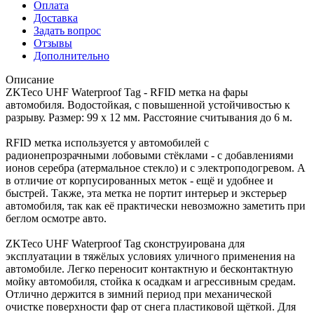
Оплата
Доставка
Задать вопрос
Отзывы
Дополнительно
Описание
ZKTeco UHF Waterproof Tag - RFID метка на фары
автомобиля. Водостойкая, с повышенной устойчивостью к
разрыву. Размер: 99 х 12 мм. Расстояние считывания до 6 м.
RFID метка используется у автомобилей с
радионепрозрачными лобовыми стёклами - с добавлениями
ионов серебра (атермальное стекло) и с электроподогревом. А
в отличие от корпусированных меток - ещё и удобнее и
быстрей. Также, эта метка не портит интерьер и экстерьер
автомобиля, так как её практически невозможно заметить при
беглом осмотре авто.
ZKTeco UHF Waterproof Tag сконструирована для
эксплуатации в тяжёлых условиях уличного применения на
автомобиле. Легко переносит контактную и бесконтактную
мойку автомобиля, стойка к осадкам и агрессивным средам.
Отлично держится в зимний период при механической
очистке поверхности фар от снега пластиковой щёткой. Для