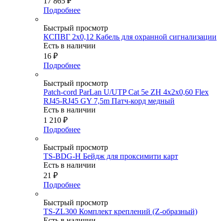
17 865
₽
Подробнее
Быстрый просмотр
КСПВГ 2х0,12 Кабель для охранной сигнализации
Есть в наличии
16
₽
Подробнее
Быстрый просмотр
Patch-cord ParLan U/UTP Cat 5e ZH 4х2х0,60 Flex
RJ45-RJ45 GY 7,5m Патч-корд медный
Есть в наличии
1 210
₽
Подробнее
Быстрый просмотр
TS-BDG-H Бейдж для проксимити карт
Есть в наличии
21
₽
Подробнее
Быстрый просмотр
TS-ZL300 Комплект креплений (Z-образный)
Есть в наличии