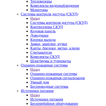
Тепловизоры
Комплекты видеонаблюдения
Мониторы
Системы контроля доступа (СКУД)
Назад
Системы контроля доступа (СКУД)
Контроллеры СКУД
Кодовая панель
Доводчики
Кнопки выхода
Замки, защелки, ручки
Карты, брелоки, метки, ключи
Считыватели
Комплекты СКУД
Шлагбаумы и турникеты
Охранно-пожарные системы
Назад
Охранно-пожарные системы
Охранно-пожарная сигнализация
Умный дом
Беспроводные системы
Источники питания
Назад
Источники питания
Бесперебойное оборудование