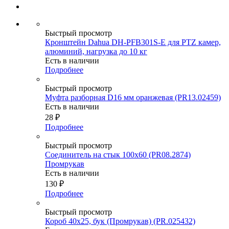
Быстрый просмотр
Кронштейн Dahua DH-PFB301S-E для PTZ камер,
алюминий, нагрузка до 10 кг
Есть в наличии
Подробнее
Быстрый просмотр
Муфта разборная D16 мм оранжевая (PR13.02459)
Есть в наличии
28
₽
Подробнее
Быстрый просмотр
Соединитель на стык 100х60 (PR08.2874)
Промрукав
Есть в наличии
130
₽
Подробнее
Быстрый просмотр
Короб 40х25, бук (Промрукав) (PR.025432)