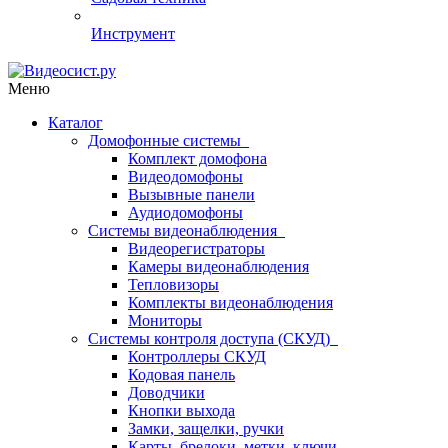
Инструмент
Меню
Каталог
Домофонные системы
Комплект домофона
Видеодомофоны
Вызывные панели
Аудиодомофоны
Системы видеонаблюдения
Видеорегистраторы
Камеры видеонаблюдения
Тепловизоры
Комплекты видеонаблюдения
Мониторы
Системы контроля доступа (СКУД)
Контроллеры СКУД
Кодовая панель
Доводчики
Кнопки выхода
Замки, защелки, ручки
Карты, брелоки, метки, ключи