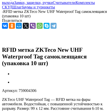
выхода
Замки, защелки, ручки
Считыватели
Комплекты
СКУД
Шлагбаумы и турникеты
-
RFID метка ZKTeco New UHF Waterproof Tag самоклеящаяся
(упаковка 10 шт)
Поделиться
RFID метка ZKTeco New UHF
Waterproof Tag самоклеящаяся
(упаковка 10 шт)
Артикул:
759004306
ZKTeco UHF Waterproof Tag — RFID метка на фары
автомобиля. Водостойкая, с повышенной устойчивостью к
разрыву. Размер: 99 х 12 мм. Расстояние считывания 6-10 м.