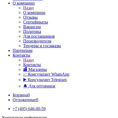
О компании
Назад
О компании
Отзывы
Сертификаты
Вакансии
Политика
Для поставщиков
Производители
Тендеры и госзаказы
Партнерам
Контакты
Назад
Контакты
🏬 Магазины
✅️ Консультант WhatsApp
▶️ Консультант Telegram
🔔 Для оптовиков
Корзина
0
Отложенные
0
+7 (495) 646-00-59
Контактная информация