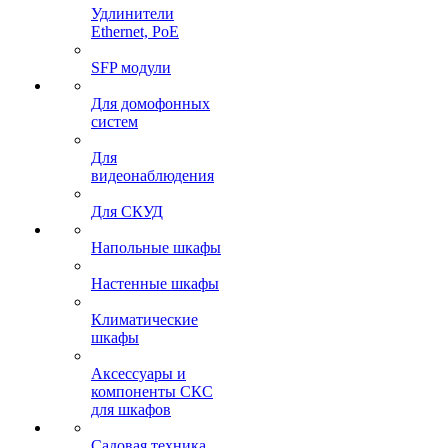
Удлинители
Ethernet, PoE
SFP модули
Для домофонных
систем
Для
видеонаблюдения
Для СКУД
Напольные шкафы
Настенные шкафы
Климатические
шкафы
Аксессуары и
компоненты СКС
для шкафов
Садовая техника