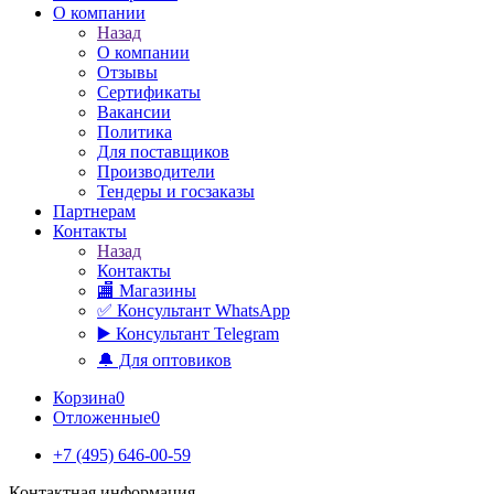
О компании
Назад
О компании
Отзывы
Сертификаты
Вакансии
Политика
Для поставщиков
Производители
Тендеры и госзаказы
Партнерам
Контакты
Назад
Контакты
🏬 Магазины
✅️ Консультант WhatsApp
▶️ Консультант Telegram
🔔 Для оптовиков
Корзина
0
Отложенные
0
+7 (495) 646-00-59
Контактная информация