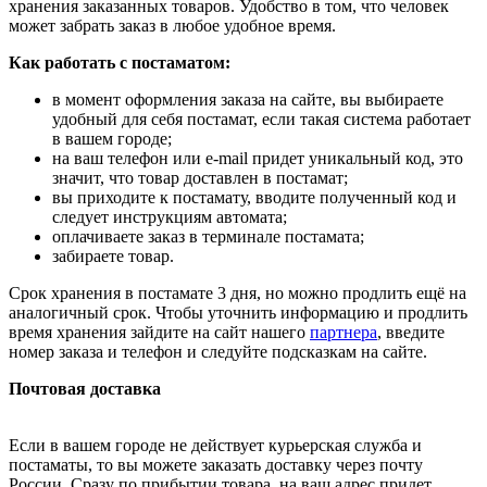
хранения заказанных товаров. Удобство в том, что человек
может забрать заказ в любое удобное время.
Как работать с постаматом:
в момент оформления заказа на сайте, вы выбираете
удобный для себя постамат, если такая система работает
в вашем городе;
на ваш телефон или e-mail придет уникальный код, это
значит, что товар доставлен в постамат;
вы приходите к постамату, вводите полученный код и
следует инструкциям автомата;
оплачиваете заказ в терминале постамата;
забираете товар.
Срок хранения в постамате 3 дня, но можно продлить ещё на
аналогичный срок. Чтобы уточнить информацию и продлить
время хранения зайдите на сайт нашего
партнера
, введите
номер заказа и телефон и следуйте подсказкам на сайте.
Почтовая доставка
Если в вашем городе не действует курьерская служба и
постаматы, то вы можете заказать доставку через почту
России. Сразу по прибытии товара, на ваш адрес придет