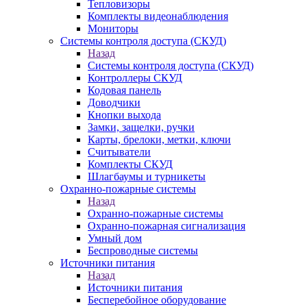
Тепловизоры
Комплекты видеонаблюдения
Мониторы
Системы контроля доступа (СКУД)
Назад
Системы контроля доступа (СКУД)
Контроллеры СКУД
Кодовая панель
Доводчики
Кнопки выхода
Замки, защелки, ручки
Карты, брелоки, метки, ключи
Считыватели
Комплекты СКУД
Шлагбаумы и турникеты
Охранно-пожарные системы
Назад
Охранно-пожарные системы
Охранно-пожарная сигнализация
Умный дом
Беспроводные системы
Источники питания
Назад
Источники питания
Бесперебойное оборудование