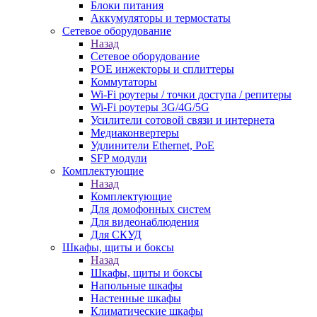
Блоки питания
Аккумуляторы и термостаты
Сетевое оборудование
Назад
Сетевое оборудование
POE инжекторы и сплиттеры
Коммутаторы
Wi-Fi роутеры / точки доступа / репитеры
Wi-Fi роутеры 3G/4G/5G
Усилители сотовой связи и интернета
Медиаконвертеры
Удлинители Ethernet, PoE
SFP модули
Комплектующие
Назад
Комплектующие
Для домофонных систем
Для видеонаблюдения
Для СКУД
Шкафы, щиты и боксы
Назад
Шкафы, щиты и боксы
Напольные шкафы
Настенные шкафы
Климатические шкафы