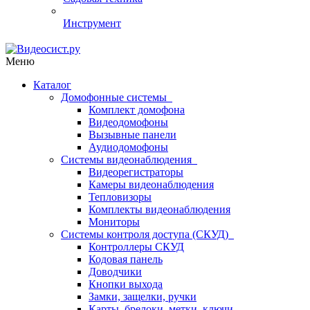
Инструмент
Меню
Каталог
Домофонные системы
Комплект домофона
Видеодомофоны
Вызывные панели
Аудиодомофоны
Системы видеонаблюдения
Видеорегистраторы
Камеры видеонаблюдения
Тепловизоры
Комплекты видеонаблюдения
Мониторы
Системы контроля доступа (СКУД)
Контроллеры СКУД
Кодовая панель
Доводчики
Кнопки выхода
Замки, защелки, ручки
Карты, брелоки, метки, ключи