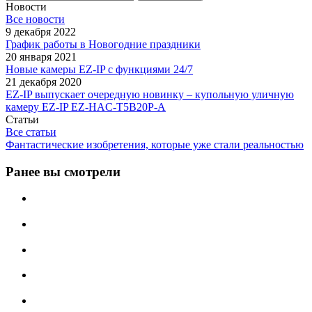
Новости
Все новости
9 декабря 2022
График работы в Новогодние праздники
20 января 2021
Новые камеры EZ-IP с функциями 24/7
21 декабря 2020
EZ-IP выпускает очередную новинку – купольную уличную
камеру EZ-IP EZ-HAC-T5B20P-A
Статьи
Все статьи
Фантастические изобретения, которые уже стали реальностью
Ранее вы смотрели