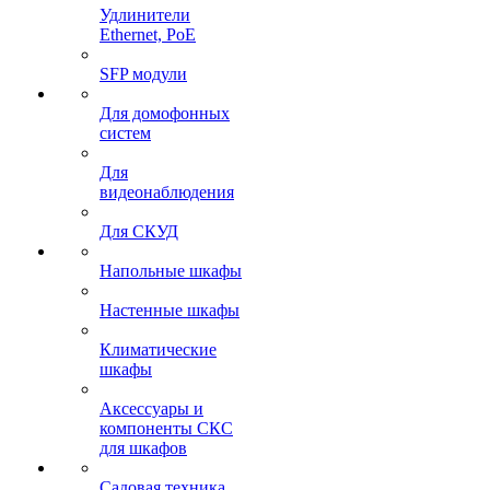
Удлинители
Ethernet, PoE
SFP модули
Для домофонных
систем
Для
видеонаблюдения
Для СКУД
Напольные шкафы
Настенные шкафы
Климатические
шкафы
Аксессуары и
компоненты СКС
для шкафов
Садовая техника