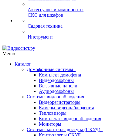
Аксессуары и компоненты
СКС для шкафов
Садовая техника
Инструмент
Меню
Каталог
Домофонные системы
Комплект домофона
Видеодомофоны
Вызывные панели
Аудиодомофоны
Системы видеонаблюдения
Видеорегистраторы
Камеры видеонаблюдения
Тепловизоры
Комплекты видеонаблюдения
Мониторы
Системы контроля доступа (СКУД)
Контроллеры СКУД