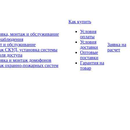
Как купить
Условия
овка, монтаж и обслуживание
оплаты
наблюдения
Условия
т и обслуживание
Заявка на
доставки
ж СКУД, установка системы
расчет
Оптовые
оля доступа
поставки
овка и монтаж домофонов
Гарантия на
ж охранно-пожарных систем
товар