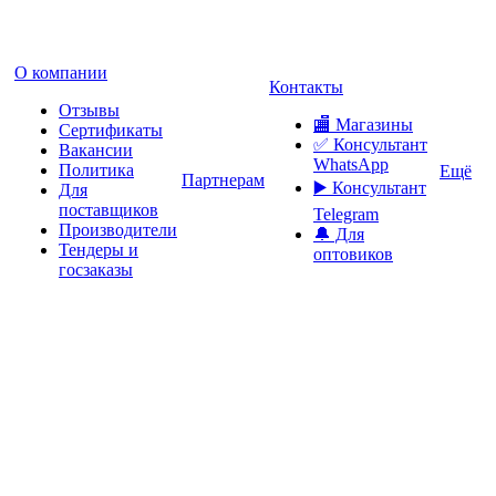
О компании
Контакты
Отзывы
🏬 Магазины
Сертификаты
✅️ Консультант
Вакансии
WhatsApp
Политика
Ещё
Партнерам
▶️ Консультант
Для
поставщиков
Telegram
Производители
🔔 Для
Тендеры и
оптовиков
госзаказы