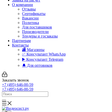
Заявка на расчет
О компании
Отзывы
Сертификаты
Вакансии
Политика
Для поставщиков
Производители
Тендеры и госзаказы
Партнерам
Контакты
🏬 Магазины
✅️ Консультант WhatsApp
▶️ Консультант Telegram
🔔 Для оптовиков
Заказать звонок
+7 (495) 646-00-59
+7 (495) 646-00-59