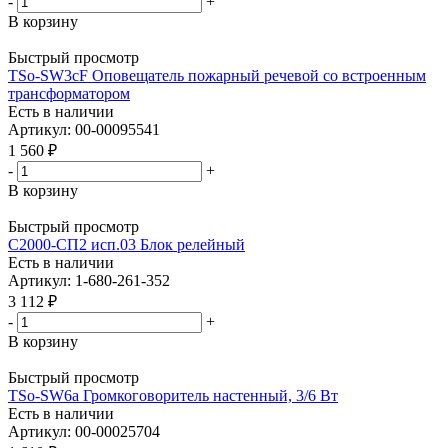
-
+
В корзину
Быстрый просмотр
TSo-SW3cF Оповещатель пожарный речевой со встроенным
трансформатором
Есть в наличии
Артикул: 00-00095541
1 560
₽
-
+
В корзину
Быстрый просмотр
С2000-СП2 исп.03 Блок релейный
Есть в наличии
Артикул: 1-680-261-352
3 112
₽
-
+
В корзину
Быстрый просмотр
TSo-SW6a Громкоговоритель настенный, 3/6 Вт
Есть в наличии
Артикул: 00-00025704