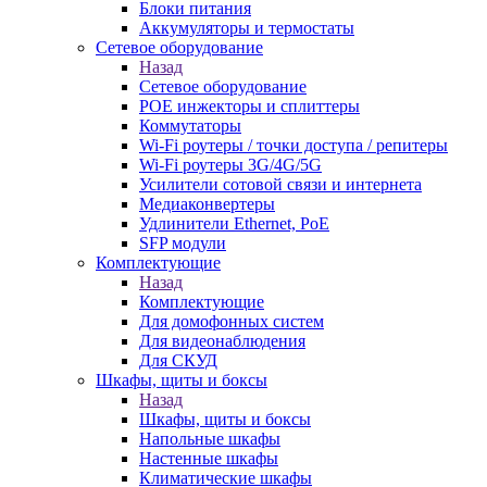
Блоки питания
Аккумуляторы и термостаты
Сетевое оборудование
Назад
Сетевое оборудование
POE инжекторы и сплиттеры
Коммутаторы
Wi-Fi роутеры / точки доступа / репитеры
Wi-Fi роутеры 3G/4G/5G
Усилители сотовой связи и интернета
Медиаконвертеры
Удлинители Ethernet, PoE
SFP модули
Комплектующие
Назад
Комплектующие
Для домофонных систем
Для видеонаблюдения
Для СКУД
Шкафы, щиты и боксы
Назад
Шкафы, щиты и боксы
Напольные шкафы
Настенные шкафы
Климатические шкафы