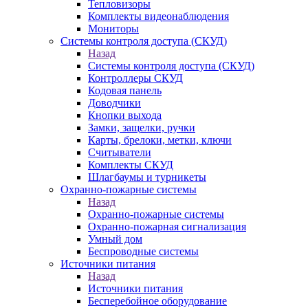
Тепловизоры
Комплекты видеонаблюдения
Мониторы
Системы контроля доступа (СКУД)
Назад
Системы контроля доступа (СКУД)
Контроллеры СКУД
Кодовая панель
Доводчики
Кнопки выхода
Замки, защелки, ручки
Карты, брелоки, метки, ключи
Считыватели
Комплекты СКУД
Шлагбаумы и турникеты
Охранно-пожарные системы
Назад
Охранно-пожарные системы
Охранно-пожарная сигнализация
Умный дом
Беспроводные системы
Источники питания
Назад
Источники питания
Бесперебойное оборудование