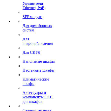
Удлинители
Ethernet, PoE
SFP модули
Для домофонных
систем
Для
видеонаблюдения
Для СКУД
Напольные шкафы
Настенные шкафы
Климатические
шкафы
Аксессуары и
компоненты СКС
для шкафов
Садовая техника