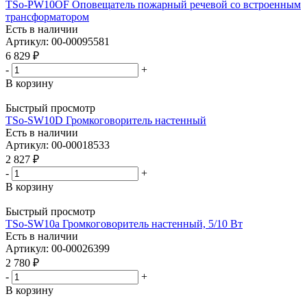
TSo-PW10OF Оповещатель пожарный речевой со встроенным
трансформатором
Есть в наличии
Артикул: 00-00095581
6 829
₽
-
+
В корзину
Быстрый просмотр
TSo-SW10D Громкоговоритель настенный
Есть в наличии
Артикул: 00-00018533
2 827
₽
-
+
В корзину
Быстрый просмотр
TSo-SW10a Громкоговоритель настенный, 5/10 Вт
Есть в наличии
Артикул: 00-00026399
2 780
₽
-
+
В корзину