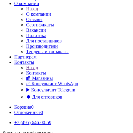
О компании
Назад
О компании
Отзывы
Сертификаты
Вакансии
Политика
Для поставщиков
Производители
Тендеры и госзаказы
Партнерам
Контакты
Назад
Контакты
🏬 Магазины
✅️ Консультант WhatsApp
▶️ Консультант Telegram
🔔 Для оптовиков
Корзина
0
Отложенные
0
+7 (495) 646-00-59
Контактная информация