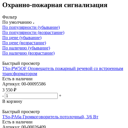
Охранно-пожарная сигнализация
Фильтр
По умолчанию
По популярности (убывание)
По популярности (возрастание)
По цене (убывание)
По цене (возрастание)
По наличию (убывание)
По наличию (возрастание)
Быстрый просмотр
TSo-PW5OF Оповещатель пожарный речевой со встроенным
трансформатором
Есть в наличии
Артикул: 00-00095586
3 550
₽
-
+
В корзину
Быстрый просмотр
TSo-PA6a Громкоговоритель потолочный, 3/6 Вт
Есть в наличии
Артикул: 00-00026409