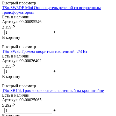
Быстрый просмотр
TSo-SW3DF Mini Оповещатель речевой со встроенным
трансформатором
Есть в наличии
Артикул: 00-00095546
2 159
₽
-
+
В корзину
Быстрый просмотр
TSo-SW3c Громкоговоритель настенный, 2/3 Вт
Есть в наличии
Артикул: 00-00026402
1 355
₽
-
+
В корзину
Быстрый просмотр
TSo-SB15k Громкоговоритель настенный на кронштейне
Есть в наличии
Артикул: 00-00025065
5 292
₽
-
+
В корзину