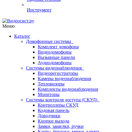
Инструмент
Меню
Каталог
Домофонные системы
Комплект домофона
Видеодомофоны
Вызывные панели
Аудиодомофоны
Системы видеонаблюдения
Видеорегистраторы
Камеры видеонаблюдения
Тепловизоры
Комплекты видеонаблюдения
Мониторы
Системы контроля доступа (СКУД)
Контроллеры СКУД
Кодовая панель
Доводчики
Кнопки выхода
Замки, защелки, ручки
Карты, брелоки, метки, ключи