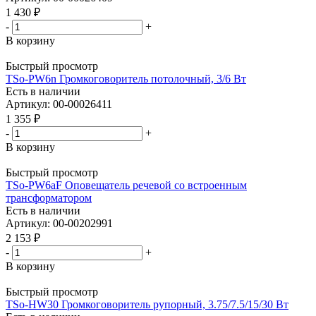
1 430
₽
-
+
В корзину
Быстрый просмотр
TSo-PW6n Громкоговоритель потолочный, 3/6 Вт
Есть в наличии
Артикул: 00-00026411
1 355
₽
-
+
В корзину
Быстрый просмотр
TSo-PW6aF Оповещатель речевой со встроенным
трансформатором
Есть в наличии
Артикул: 00-00202991
2 153
₽
-
+
В корзину
Быстрый просмотр
TSo-HW30 Громкоговоритель рупорный, 3.75/7.5/15/30 Вт