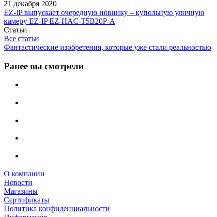
21 декабря 2020
EZ-IP выпускает очередную новинку – купольную уличную
камеру EZ-IP EZ-HAC-T5B20P-A
Статьи
Все статьи
Фантастические изобретения, которые уже стали реальностью
Ранее вы смотрели
О компании
Новости
Магазины
Сертификаты
Политика конфиденциальности