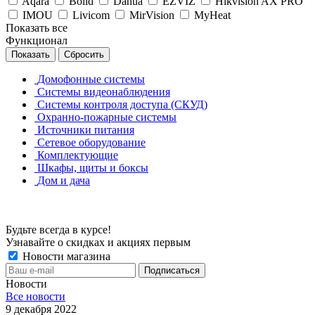
Aqara
Bolid
Dahua
EZVIZ
Hikvision AX PRO
IMOU
Livicom
MirVision
MyHeat
Показать все
Функционал
Сбросить
Домофонные системы
Системы видеонаблюдения
Системы контроля доступа (СКУД)
Охранно-пожарные системы
Источники питания
Сетевое оборудование
Комплектующие
Шкафы, щиты и боксы
Дом и дача
Будьте всегда в курсе!
Узнавайте о скидках и акциях первым
Новости магазина
Новости
Все новости
9 декабря 2022