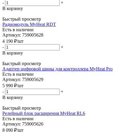
-
+
В корзину
Быстрый просмотр
Радиомодуль MyHeat RDT
Есть в наличии
Артикул: 759005628
4 190
₽
/шт
-
+
В корзину
Быстрый просмотр
Адаптер цифровой шины для контроллера MyHeat Pro
Есть в наличии
Артикул: 759005629
5 990
₽
/шт
-
+
В корзину
Быстрый просмотр
Релейный блок расширения MyHeat RL6
Есть в наличии
Артикул: 759005626
8 090
₽
/шт