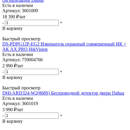
сигнализации Dahua
Есть в наличии
Артикул: 3601009
18 390
₽
/шт
-
+
В корзину
Быстрый просмотр
DS-PDPG12P-EG2 Извещатель охранный совмещенный ИК +
АК AX PRO HikVision
Есть в наличии
Артикул: 759004766
2 990
₽
/шт
-
+
В корзину
Быстрый просмотр
DHI-ARD324-W2(868S) Беспроводной детектор двери Dahua
Есть в наличии
Артикул: 3601019
3 990
₽
/шт
-
+
В корзину