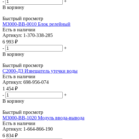
-
+
В корзину
Быстрый просмотр
М3000-ВВ-0010 Блок релейный
Есть в наличии
Артикул: 1-370-338-285
6 993
₽
-
+
В корзину
Быстрый просмотр
С2000-ДЗ Извещатель утечки воды
Есть в наличии
Артикул: 698-956-074
1 454
₽
-
+
В корзину
Быстрый просмотр
М3000-ВВ-1020 Модуль ввода-вывода
Есть в наличии
Артикул: 1-664-866-190
6 834
₽