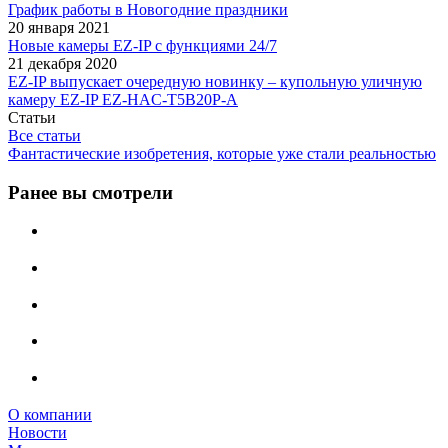
График работы в Новогодние праздники
20 января 2021
Новые камеры EZ-IP с функциями 24/7
21 декабря 2020
EZ-IP выпускает очередную новинку – купольную уличную
камеру EZ-IP EZ-HAC-T5B20P-A
Статьи
Все статьи
Фантастические изобретения, которые уже стали реальностью
Ранее вы смотрели
О компании
Новости