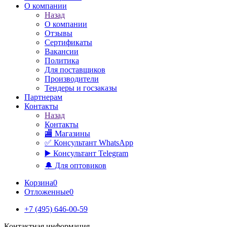
О компании
Назад
О компании
Отзывы
Сертификаты
Вакансии
Политика
Для поставщиков
Производители
Тендеры и госзаказы
Партнерам
Контакты
Назад
Контакты
🏬 Магазины
✅️ Консультант WhatsApp
▶️ Консультант Telegram
🔔 Для оптовиков
Корзина
0
Отложенные
0
+7 (495) 646-00-59
Контактная информация