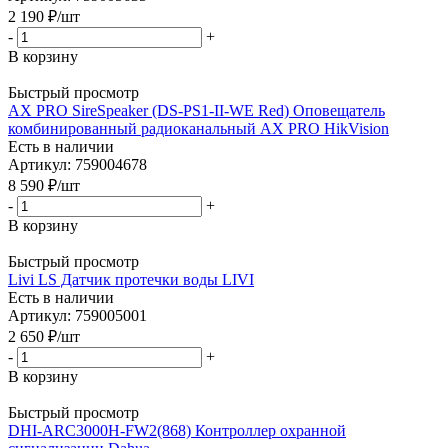
2 190
₽
/шт
-
+
В корзину
Быстрый просмотр
AX PRO SireSpeaker (DS-PS1-II-WE Red) Оповещатель
комбинированный радиоканальный AX PRO HikVision
Есть в наличии
Артикул: 759004678
8 590
₽
/шт
-
+
В корзину
Быстрый просмотр
Livi LS Датчик протечки воды LIVI
Есть в наличии
Артикул: 759005001
2 650
₽
/шт
-
+
В корзину
Быстрый просмотр
DHI-ARC3000H-FW2(868) Контроллер охранной