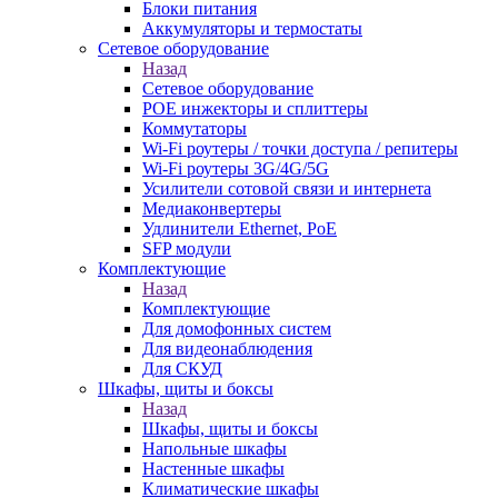
Блоки питания
Аккумуляторы и термостаты
Сетевое оборудование
Назад
Сетевое оборудование
POE инжекторы и сплиттеры
Коммутаторы
Wi-Fi роутеры / точки доступа / репитеры
Wi-Fi роутеры 3G/4G/5G
Усилители сотовой связи и интернета
Медиаконвертеры
Удлинители Ethernet, PoE
SFP модули
Комплектующие
Назад
Комплектующие
Для домофонных систем
Для видеонаблюдения
Для СКУД
Шкафы, щиты и боксы
Назад
Шкафы, щиты и боксы
Напольные шкафы
Настенные шкафы
Климатические шкафы