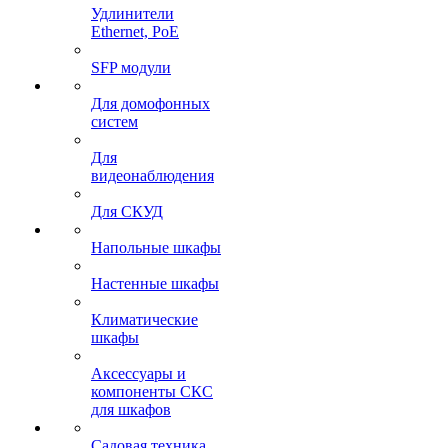
Удлинители
Ethernet, PoE
SFP модули
Для домофонных
систем
Для
видеонаблюдения
Для СКУД
Напольные шкафы
Настенные шкафы
Климатические
шкафы
Аксессуары и
компоненты СКС
для шкафов
Садовая техника