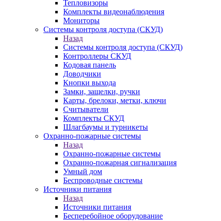
Тепловизоры
Комплекты видеонаблюдения
Мониторы
Системы контроля доступа (СКУД)
Назад
Системы контроля доступа (СКУД)
Контроллеры СКУД
Кодовая панель
Доводчики
Кнопки выхода
Замки, защелки, ручки
Карты, брелоки, метки, ключи
Считыватели
Комплекты СКУД
Шлагбаумы и турникеты
Охранно-пожарные системы
Назад
Охранно-пожарные системы
Охранно-пожарная сигнализация
Умный дом
Беспроводные системы
Источники питания
Назад
Источники питания
Бесперебойное оборудование