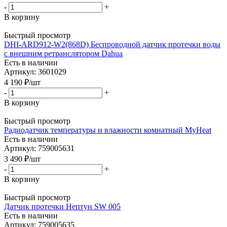
-
+
В корзину
Быстрый просмотр
DHI-ARD912-W2(868D) Беспроводной датчик протечки воды
с внешним ретранслятором Dahua
Есть в наличии
Артикул: 3601029
4 190
₽
/шт
-
+
В корзину
Быстрый просмотр
Радиодатчик температуры и влажности комнатный MyHeat
Есть в наличии
Артикул: 759005631
3 490
₽
/шт
-
+
В корзину
Быстрый просмотр
Датчик протечки Нептун SW 005
Есть в наличии
Артикул: 759005635