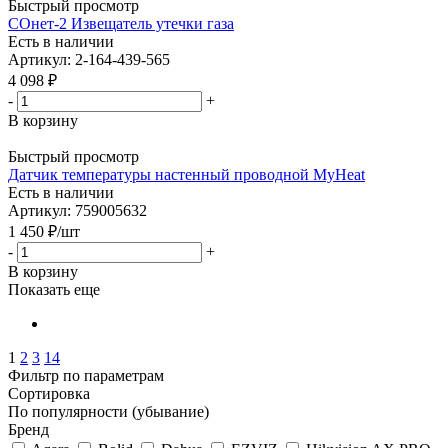
Быстрый просмотр
СОнет-2 Извещатель утечки газа
Есть в наличии
Артикул: 2-164-439-565
4 098
₽
-
+
В корзину
Быстрый просмотр
Датчик температуры настенный проводной MyHeat
Есть в наличии
Артикул: 759005632
1 450
₽
/шт
-
+
В корзину
Показать еще
1
2
3
14
Фильтр по параметрам
Сортировка
По популярности (убывание)
Бренд