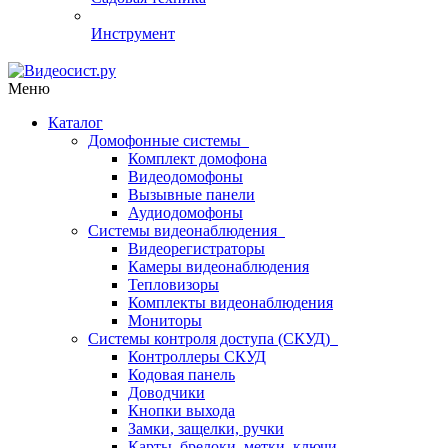
Инструмент
Меню
Каталог
Домофонные системы
Комплект домофона
Видеодомофоны
Вызывные панели
Аудиодомофоны
Системы видеонаблюдения
Видеорегистраторы
Камеры видеонаблюдения
Тепловизоры
Комплекты видеонаблюдения
Мониторы
Системы контроля доступа (СКУД)
Контроллеры СКУД
Кодовая панель
Доводчики
Кнопки выхода
Замки, защелки, ручки
Карты, брелоки, метки, ключи