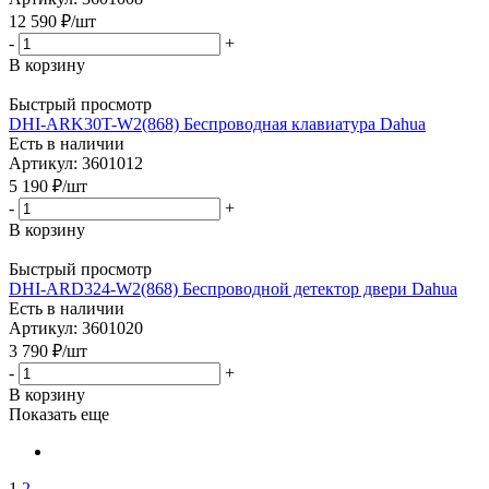
12 590
₽
/шт
-
+
В корзину
Быстрый просмотр
DHI-ARK30T-W2(868) Беспроводная клавиатура Dahua
Есть в наличии
Артикул: 3601012
5 190
₽
/шт
-
+
В корзину
Быстрый просмотр
DHI-ARD324-W2(868) Беспроводной детектор двери Dahua
Есть в наличии
Артикул: 3601020
3 790
₽
/шт
-
+
В корзину
Показать еще
1
2