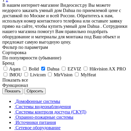
В нашем интернет-магазине Видеосист.ру Вы можете
недорого заказать умный дом Dahua по приемлемой цене с
доставкой по Москве и всей России. Обратитесь к нам,
используя номер контактного телефона или оставьте заявку
прямо на сайте, чтобы купить умный дом Dahua . Сотрудники
нашего магазина помогут Вам правильно подобрать
оборудование и материалы для монтажа под Ваш объект и
предложат самую выгодную цену.
Фильтр по параметрам
Сортировка
По популярности (убывание)
Бренд
Aqara
Bolid
Dahua
EZVIZ
Hikvision AX PRO
IMOU
Livicom
MirVision
MyHeat
Показать все
Функционал
Сбросить
Домофонные системы
Системы видеонаблюдения
Системы контроля доступа (СКУД)
Охранно-пожарные системы
Источники питания
Сетевое оборудование