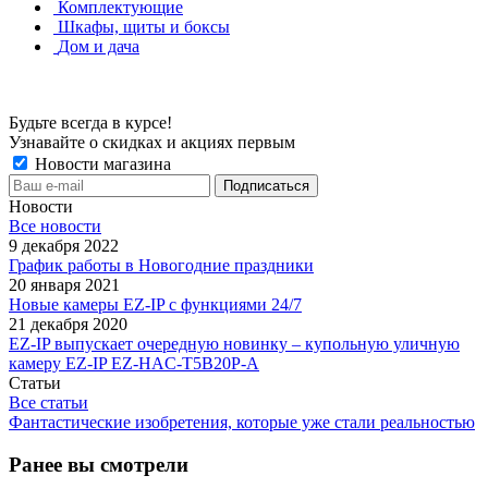
Комплектующие
Шкафы, щиты и боксы
Дом и дача
Будьте всегда в курсе!
Узнавайте о скидках и акциях первым
Новости магазина
Новости
Все новости
9 декабря 2022
График работы в Новогодние праздники
20 января 2021
Новые камеры EZ-IP с функциями 24/7
21 декабря 2020
EZ-IP выпускает очередную новинку – купольную уличную
камеру EZ-IP EZ-HAC-T5B20P-A
Статьи
Все статьи
Фантастические изобретения, которые уже стали реальностью
Ранее вы смотрели