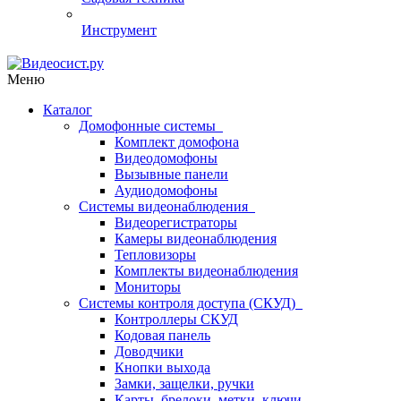
Инструмент
Меню
Каталог
Домофонные системы
Комплект домофона
Видеодомофоны
Вызывные панели
Аудиодомофоны
Системы видеонаблюдения
Видеорегистраторы
Камеры видеонаблюдения
Тепловизоры
Комплекты видеонаблюдения
Мониторы
Системы контроля доступа (СКУД)
Контроллеры СКУД
Кодовая панель
Доводчики
Кнопки выхода
Замки, защелки, ручки
Карты, брелоки, метки, ключи