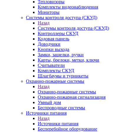
Тепловизоры
Комплекты видеонаблюдения
Мониторы
Системы контроля доступа (СКУД)
Назад
Системы контроля доступа (СКУД)
Контроллеры СКУД
Кодовая панель
Доводчики
Кнопки выхода
Замки, защелки, ручки
Карты, брелоки, метки, ключи
Считыватели
Комплекты СКУД
Шлагбаумы и турникеты
Охранно-пожарные системы
Назад
Охранно-пожарные системы
Охранно-пожарная сигнализация
Умный дом
Беспроводные системы
Источники питания
Назад
Источники питания
Бесперебойное оборудование