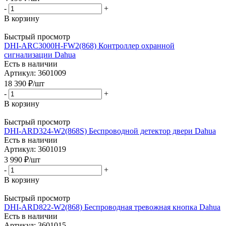
-
+
В корзину
Быстрый просмотр
DHI-ARC3000H-FW2(868) Контроллер охранной
сигнализации Dahua
Есть в наличии
Артикул: 3601009
18 390
₽
/шт
-
+
В корзину
Быстрый просмотр
DHI-ARD324-W2(868S) Беспроводной детектор двери Dahua
Есть в наличии
Артикул: 3601019
3 990
₽
/шт
-
+
В корзину
Быстрый просмотр
DHI-ARD822-W2(868) Беспроводная тревожная кнопка Dahua
Есть в наличии
Артикул: 3601015