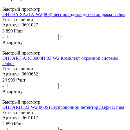
Быстрый просмотр
DHI-HY-SA21A-W2(868) Беспроводной детектор дыма Dahua
Есть в наличии
Артикул: 3601027
3 890
₽
/шт
-
+
В корзину
Быстрый просмотр
DHI-ART-ARC3000H-03-W2 Комплект охранной системы
Dahua
Есть в наличии
Артикул: 3600652
24 990
₽
/шт
-
+
В корзину
Быстрый просмотр
DHI-ARD323-W2(868S) Беспроводной детектор двери Dahua
Есть в наличии
Артикул: 3601017
2 690
₽
/шт
-
+