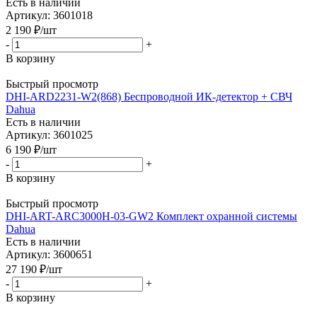
Есть в наличии
Артикул: 3601018
2 190
₽
/шт
-
+
В корзину
Быстрый просмотр
DHI-ARD2231-W2(868) Беспроводной ИК-детектор + СВЧ
Dahua
Есть в наличии
Артикул: 3601025
6 190
₽
/шт
-
+
В корзину
Быстрый просмотр
DHI-ART-ARC3000H-03-GW2 Комплект охранной системы
Dahua
Есть в наличии
Артикул: 3600651
27 190
₽
/шт
-
+
В корзину