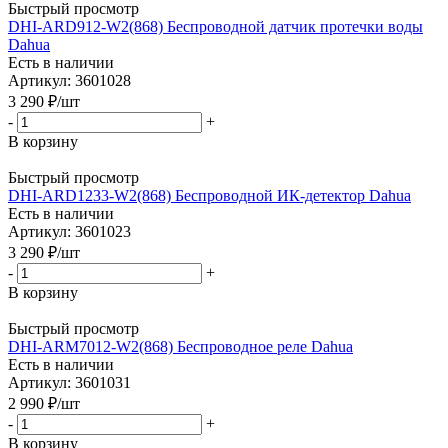
Быстрый просмотр
DHI-ARD912-W2(868) Беспроводной датчик протечки воды
Dahua
Есть в наличии
Артикул: 3601028
3 290
₽
/шт
-
+
В корзину
Быстрый просмотр
DHI-ARD1233-W2(868) Беспроводной ИК-детектор Dahua
Есть в наличии
Артикул: 3601023
3 290
₽
/шт
-
+
В корзину
Быстрый просмотр
DHI-ARM7012-W2(868) Беспроводное реле Dahua
Есть в наличии
Артикул: 3601031
2 990
₽
/шт
-
+
В корзину