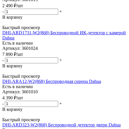
2 490
₽
/шт
-
+
В корзину
Быстрый просмотр
DHI-ARD1731-W2(868) Беспроводной ИК-детектор с камерой
Dahua
Есть в наличии
Артикул: 3601024
7 890
₽
/шт
-
+
В корзину
Быстрый просмотр
DHI-ARA12-W2(868) Беспроводная сирена Dahua
Есть в наличии
Артикул: 3601010
4 390
₽
/шт
-
+
В корзину
Быстрый просмотр
DHI-ARD323-W2(868) Беспроводной детектор двери Dahua