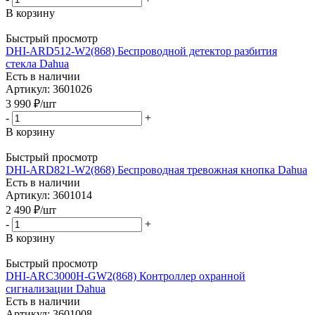
В корзину
Быстрый просмотр
DHI-ARD512-W2(868) Беспроводной детектор разбития
стекла Dahua
Есть в наличии
Артикул: 3601026
3 990
₽
/шт
-
+
В корзину
Быстрый просмотр
DHI-ARD821-W2(868) Беспроводная тревожная кнопка Dahua
Есть в наличии
Артикул: 3601014
2 490
₽
/шт
-
+
В корзину
Быстрый просмотр
DHI-ARC3000H-GW2(868) Контроллер охранной
сигнализации Dahua
Есть в наличии
Артикул: 3601008