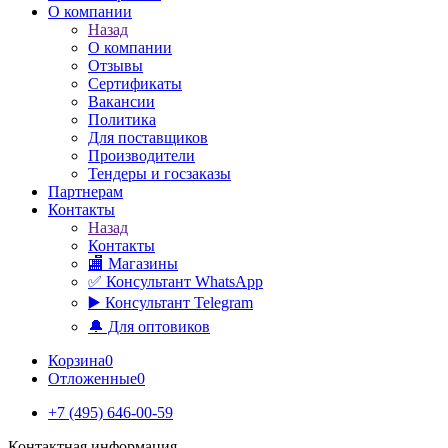
О компании
Назад
О компании
Отзывы
Сертификаты
Вакансии
Политика
Для поставщиков
Производители
Тендеры и госзаказы
Партнерам
Контакты
Назад
Контакты
🏬 Магазины
✅️ Консультант WhatsApp
▶️ Консультант Telegram
🔔 Для оптовиков
Корзина
0
Отложенные
0
+7 (495) 646-00-59
Контактная информация