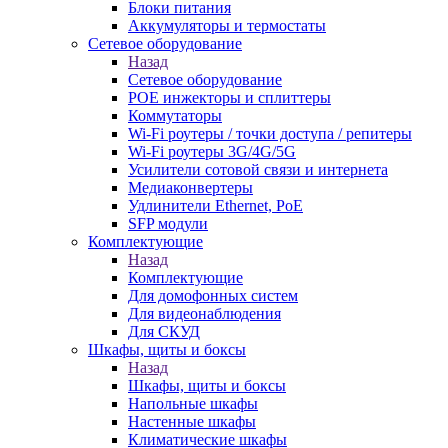
Блоки питания
Аккумуляторы и термостаты
Сетевое оборудование
Назад
Сетевое оборудование
POE инжекторы и сплиттеры
Коммутаторы
Wi-Fi роутеры / точки доступа / репитеры
Wi-Fi роутеры 3G/4G/5G
Усилители сотовой связи и интернета
Медиаконвертеры
Удлинители Ethernet, PoE
SFP модули
Комплектующие
Назад
Комплектующие
Для домофонных систем
Для видеонаблюдения
Для СКУД
Шкафы, щиты и боксы
Назад
Шкафы, щиты и боксы
Напольные шкафы
Настенные шкафы
Климатические шкафы