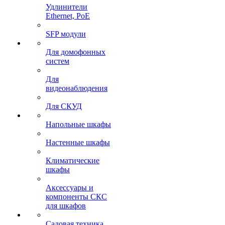
Удлинители
Ethernet, PoE
SFP модули
Для домофонных
систем
Для
видеонаблюдения
Для СКУД
Напольные шкафы
Настенные шкафы
Климатические
шкафы
Аксессуары и
компоненты СКС
для шкафов
Садовая техника