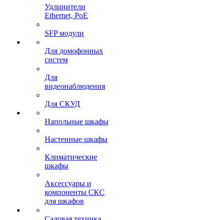
Удлинители
Ethernet, PoE
SFP модули
Для домофонных
систем
Для
видеонаблюдения
Для СКУД
Напольные шкафы
Настенные шкафы
Климатические
шкафы
Аксессуары и
компоненты СКС
для шкафов
Садовая техника