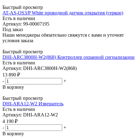
Быстрый просмотр
AT-AS-OS3/P White проводной датчик открытия (геркон)
Есть в наличии
Артикул: 99-00007195
Под заказ
Наши менеджеры обязательно свяжутся с вами и уточнят
условия заказа
Быстрый просмотр
DHI-ARC3800H-W2(868) Контроллер охранной сигнализации
Есть в наличии
Артикул: DHI-ARC3800H-W2(868)
13 890
₽
-
+
В корзину
Быстрый просмотр
DHI-ARA12-W2 Извещатель
Есть в наличии
Артикул: DHI-ARA12-W2
4 190
₽
-
+
В корзину