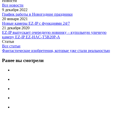
Новости
Все новости
9 декабря 2022
График работы в Новогодние праздники
20 января 2021
Новые камеры EZ-IP с функциями 24/7
21 декабря 2020
EZ-IP выпускает очередную новинку – купольную уличную
камеру EZ-IP EZ-HAC-T5B20P-A
Статьи
Все статьи
Фантастические изобретения, которые уже стали реальностью
Ранее вы смотрели