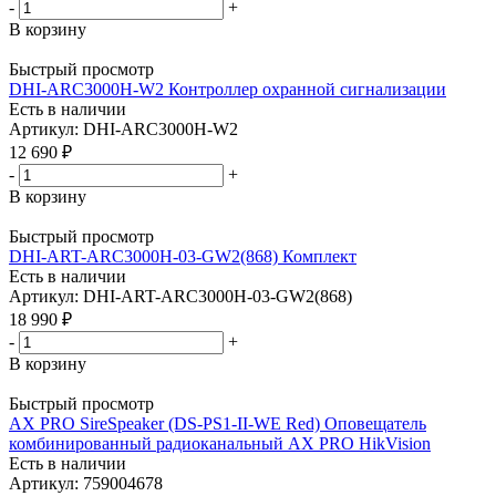
-
+
В корзину
Быстрый просмотр
DHI-ARC3000H-W2 Контроллер охранной сигнализации
Есть в наличии
Артикул: DHI-ARC3000H-W2
12 690
₽
-
+
В корзину
Быстрый просмотр
DHI-ART-ARC3000H-03-GW2(868) Комплект
Есть в наличии
Артикул: DHI-ART-ARC3000H-03-GW2(868)
18 990
₽
-
+
В корзину
Быстрый просмотр
AX PRO SireSpeaker (DS-PS1-II-WE Red) Оповещатель
комбинированный радиоканальный AX PRO HikVision
Есть в наличии
Артикул: 759004678