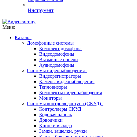
Инструмент
Меню
Каталог
Домофонные системы
Комплект домофона
Видеодомофоны
Вызывные панели
Аудиодомофоны
Системы видеонаблюдения
Видеорегистраторы
Камеры видеонаблюдения
Тепловизоры
Комплекты видеонаблюдения
Мониторы
Системы контроля доступа (СКУД)
Контроллеры СКУД
Кодовая панель
Доводчики
Кнопки выхода
Замки, защелки, ручки
Карты, брелоки, метки, ключи