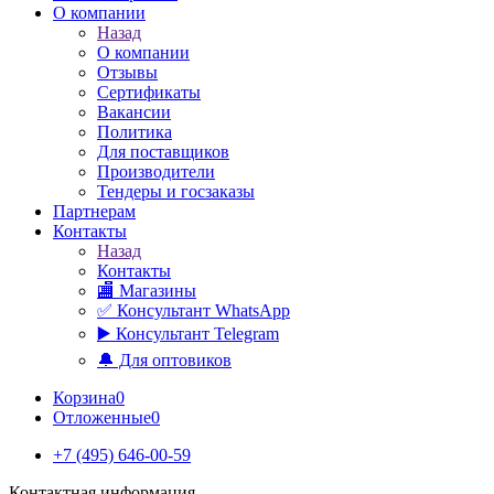
О компании
Назад
О компании
Отзывы
Сертификаты
Вакансии
Политика
Для поставщиков
Производители
Тендеры и госзаказы
Партнерам
Контакты
Назад
Контакты
🏬 Магазины
✅️ Консультант WhatsApp
▶️ Консультант Telegram
🔔 Для оптовиков
Корзина
0
Отложенные
0
+7 (495) 646-00-59
Контактная информация