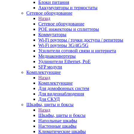
Блоки питания
Аккумуляторы и термостаты
Сетевое оборудование
Назад
Сетевое оборудование
POE инжекторы и сплиттеры
Коммутаторы
Wi-Fi роутеры / точки доступа / репитеры
Wi-Fi роутеры 3G/4G/5G
Усилители сотовой связи и интернета
Медиаконвертеры
Удлинители Ethernet, PoE
SFP модули
Комплектующие
Назад
Комплектующие
Для домофонных систем
Для видеонаблюдения
Для СКУД
Шкафы, щиты и боксы
Назад
Шкафы, щиты и боксы
Напольные шкафы
Настенные шкафы
Климатические шкафы