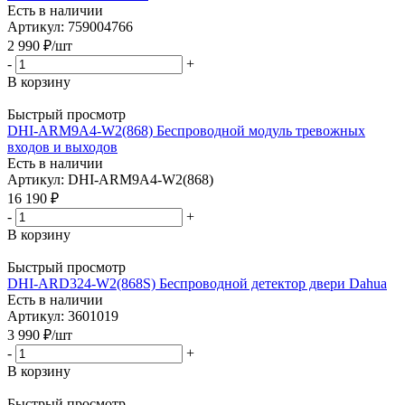
Есть в наличии
Артикул: 759004766
2 990
₽
/шт
-
+
В корзину
Быстрый просмотр
DHI-ARM9A4-W2(868) Беспроводной модуль тревожных
входов и выходов
Есть в наличии
Артикул: DHI-ARM9A4-W2(868)
16 190
₽
-
+
В корзину
Быстрый просмотр
DHI-ARD324-W2(868S) Беспроводной детектор двери Dahua
Есть в наличии
Артикул: 3601019
3 990
₽
/шт
-
+
В корзину
Быстрый просмотр