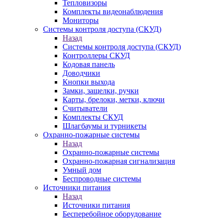
Тепловизоры
Комплекты видеонаблюдения
Мониторы
Системы контроля доступа (СКУД)
Назад
Системы контроля доступа (СКУД)
Контроллеры СКУД
Кодовая панель
Доводчики
Кнопки выхода
Замки, защелки, ручки
Карты, брелоки, метки, ключи
Считыватели
Комплекты СКУД
Шлагбаумы и турникеты
Охранно-пожарные системы
Назад
Охранно-пожарные системы
Охранно-пожарная сигнализация
Умный дом
Беспроводные системы
Источники питания
Назад
Источники питания
Бесперебойное оборудование