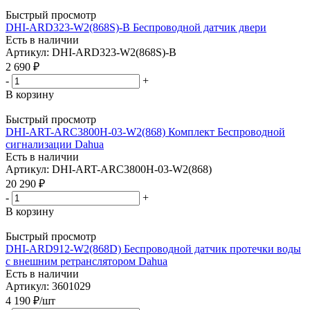
Быстрый просмотр
DHI-ARD323-W2(868S)-B Беспроводной датчик двери
Есть в наличии
Артикул: DHI-ARD323-W2(868S)-B
2 690
₽
-
+
В корзину
Быстрый просмотр
DHI-ART-ARC3800H-03-W2(868) Комплект Беспроводной
сигнализации Dahua
Есть в наличии
Артикул: DHI-ART-ARC3800H-03-W2(868)
20 290
₽
-
+
В корзину
Быстрый просмотр
DHI-ARD912-W2(868D) Беспроводной датчик протечки воды
с внешним ретранслятором Dahua
Есть в наличии
Артикул: 3601029
4 190
₽
/шт