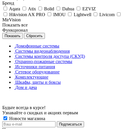
Бренд
Aqara
Atix
Bolid
Dahua
EZVIZ
Hikvision AX PRO
IMOU
Lightwell
Livicom
MirVision
Показать все
Функционал
Сбросить
Домофонные системы
Системы видеонаблюдения
Системы контроля доступа (СКУД)
Охранно-пожарные системы
Источники питания
Сетевое оборудование
Комплектующие
Шкафы, щиты и боксы
Дом и дача
Будьте всегда в курсе!
Узнавайте о скидках и акциях первым
Новости магазина