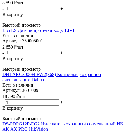
8 590
₽
/шт
-
+
В корзину
Быстрый просмотр
Livi LS Датчик протечки воды LIVI
Есть в наличии
Артикул: 759005001
2 650
₽
/шт
-
+
В корзину
Быстрый просмотр
DHI-ARC3000H-FW2(868) Контроллер охранной
сигнализации Dahua
Есть в наличии
Артикул: 3601009
18 390
₽
/шт
-
+
В корзину
Быстрый просмотр
DS-PDPG12P-EG2 Извещатель охранный совмещенный ИК +
АК AX PRO HikVision