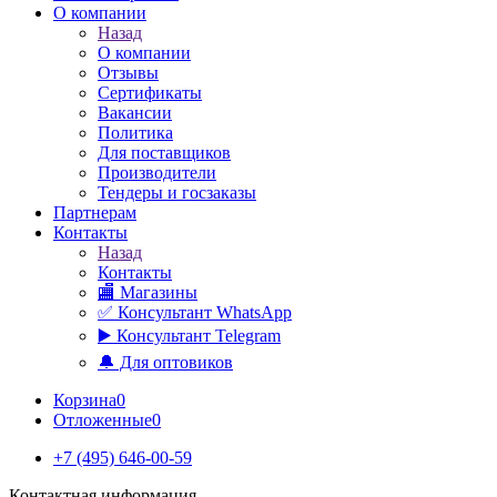
О компании
Назад
О компании
Отзывы
Сертификаты
Вакансии
Политика
Для поставщиков
Производители
Тендеры и госзаказы
Партнерам
Контакты
Назад
Контакты
🏬 Магазины
✅️ Консультант WhatsApp
▶️ Консультант Telegram
🔔 Для оптовиков
Корзина
0
Отложенные
0
+7 (495) 646-00-59
Контактная информация