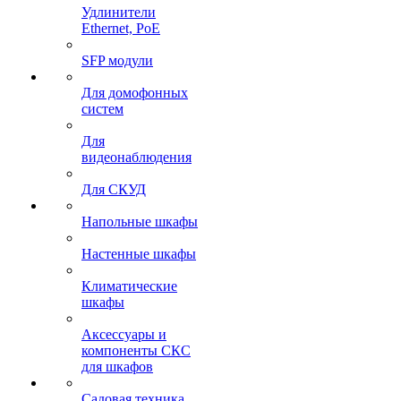
Удлинители
Ethernet, PoE
SFP модули
Для домофонных
систем
Для
видеонаблюдения
Для СКУД
Напольные шкафы
Настенные шкафы
Климатические
шкафы
Аксессуары и
компоненты СКС
для шкафов
Садовая техника