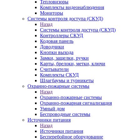
Тепловизоры
Комплекты видеонаблюдения
Мониторы
Системы контроля доступа (СКУД)
Назад
Системы контроля доступа (СКУД)
Контроллеры СКУД
Кодовая панель
Доводчики
Кнопки выхода
Замки, защелки, ручки
Карты, брелоки, метки, ключи
Считыватели
Комплекты СКУД
Шлагбаумы и турникеты
Охранно-пожарные системы
Назад
Охранно-пожарные системы
Охранно-пожарная сигнализация
Умный дом
Беспроводные системы
Источники питания
Назад
Источники питания
Бесперебойное оборудование