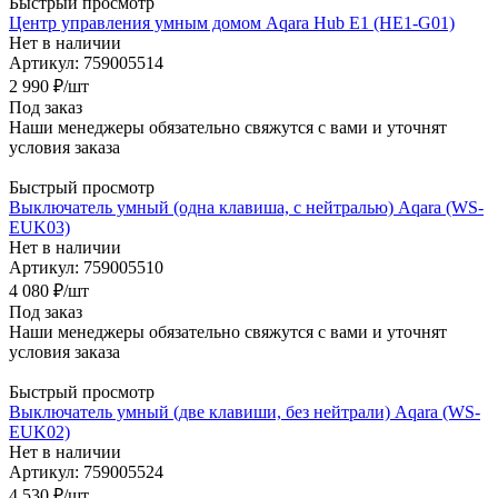
Быстрый просмотр
Центр управления умным домом Aqara Hub E1 (HE1-G01)
Нет в наличии
Артикул: 759005514
2 990
₽
/шт
Под заказ
Наши менеджеры обязательно свяжутся с вами и уточнят
условия заказа
Быстрый просмотр
Выключатель умный (одна клавиша, с нейтралью) Aqara (WS-
EUK03)
Нет в наличии
Артикул: 759005510
4 080
₽
/шт
Под заказ
Наши менеджеры обязательно свяжутся с вами и уточнят
условия заказа
Быстрый просмотр
Выключатель умный (две клавиши, без нейтрали) Aqara (WS-
EUK02)
Нет в наличии
Артикул: 759005524
4 530
₽
/шт