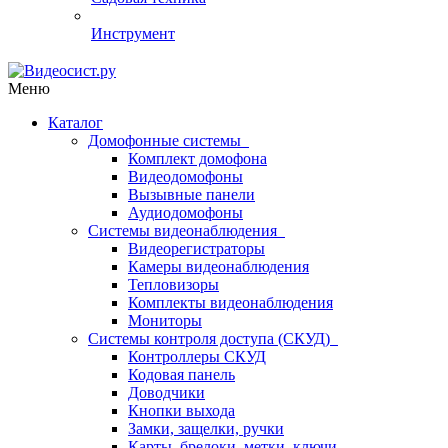
Инструмент
Меню
Каталог
Домофонные системы
Комплект домофона
Видеодомофоны
Вызывные панели
Аудиодомофоны
Системы видеонаблюдения
Видеорегистраторы
Камеры видеонаблюдения
Тепловизоры
Комплекты видеонаблюдения
Мониторы
Системы контроля доступа (СКУД)
Контроллеры СКУД
Кодовая панель
Доводчики
Кнопки выхода
Замки, защелки, ручки
Карты, брелоки, метки, ключи