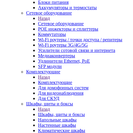
Блоки питания
Аккумуляторы и термостаты
Сетевое оборудование
Назад
Сетевое оборудование
POE инжекторы и сплиттеры
Коммутаторы
Wi-Fi роутеры / точки доступа / репитеры
Wi-Fi роутеры 3G/4G/5G
Усилители сотовой связи и интернета
Медиаконвертеры
Удлинители Ethernet, PoE
SFP модули
Комплектующие
Назад
Комплектующие
Для домофонных систем
Для видеонаблюдения
Для СКУД
Шкафы, щиты и боксы
Назад
Шкафы, щиты и боксы
Напольные шкафы
Настенные шкафы
Климатические шкафы