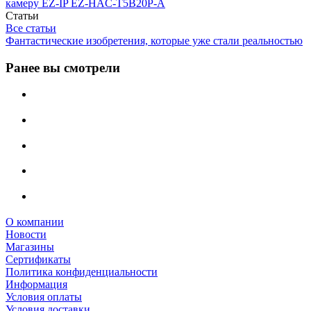
камеру EZ-IP EZ-HAC-T5B20P-A
Статьи
Все статьи
Фантастические изобретения, которые уже стали реальностью
Ранее вы смотрели
О компании
Новости
Магазины
Сертификаты
Политика конфиденциальности
Информация
Условия оплаты
Условия доставки