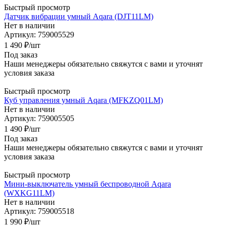
Быстрый просмотр
Датчик вибрации умный Aqara (DJT11LM)
Нет в наличии
Артикул: 759005529
1 490
₽
/шт
Под заказ
Наши менеджеры обязательно свяжутся с вами и уточнят
условия заказа
Быстрый просмотр
Куб управления умный Aqara (MFKZQ01LM)
Нет в наличии
Артикул: 759005505
1 490
₽
/шт
Под заказ
Наши менеджеры обязательно свяжутся с вами и уточнят
условия заказа
Быстрый просмотр
Мини-выключатель умный беспроводной Aqara
(WXKG11LM)
Нет в наличии
Артикул: 759005518
1 990
₽
/шт