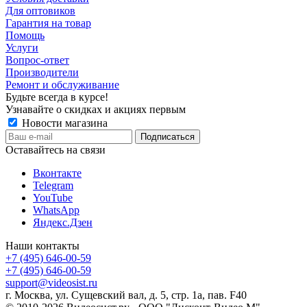
Для оптовиков
Гарантия на товар
Помощь
Услуги
Вопрос-ответ
Производители
Ремонт и обслуживание
Будьте всегда в курсе!
Узнавайте о скидках и акциях первым
Новости магазина
Оставайтесь на связи
Вконтакте
Telegram
YouTube
WhatsApp
Яндекс.Дзен
Наши контакты
+7 (495) 646-00-59
+7 (495) 646-00-59
support@videosist.ru
г. Москва, ул. Сущевский вал, д. 5, стр. 1а, пав. F40