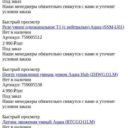
Под заказ
Наши менеджеры обязательно свяжутся с вами и уточнят
условия заказа
Быстрый просмотр
Реле умное одноканальное T1 (с нейтралью) Aqara (SSM-U01)
Нет в наличии
Артикул: 759005512
2 990
₽
/шт
Под заказ
Наши менеджеры обязательно свяжутся с вами и уточнят
условия заказа
Быстрый просмотр
Центр управления умным домом Aqara Hub (ZHWG11LM)
Нет в наличии
Артикул: 759005538
4 990
₽
/шт
Под заказ
Наши менеджеры обязательно свяжутся с вами и уточнят
условия заказа
Быстрый просмотр
Датчик движения умный Aqara (RTCGQ11LM)
Нет в наличии