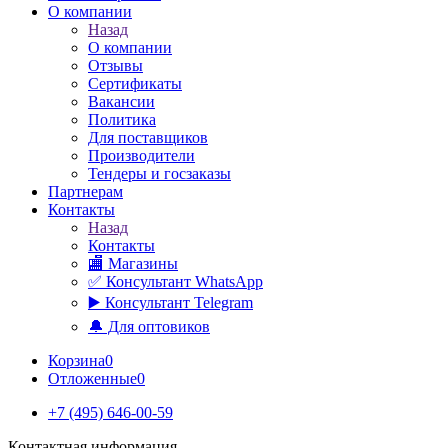
О компании
Назад
О компании
Отзывы
Сертификаты
Вакансии
Политика
Для поставщиков
Производители
Тендеры и госзаказы
Партнерам
Контакты
Назад
Контакты
🏬 Магазины
✅️ Консультант WhatsApp
▶️ Консультант Telegram
🔔 Для оптовиков
Корзина
0
Отложенные
0
+7 (495) 646-00-59
Контактная информация