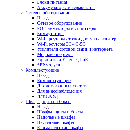
Блоки питания
Аккумуляторы и термостаты
Сетевое оборудование
Назад
Сетевое оборудование
POE инжекторы и сплиттеры
Коммутаторы
Wi-Fi роутеры / точки доступа / репитеры
Wi-Fi роутеры 3G/4G/5G
Усилители сотовой связи и интернета
Медиаконвертеры
Удлинители Ethernet, PoE
SFP модули
Комплектующие
Назад
Комплектующие
Для домофонных систем
Для видеонаблюдения
Для СКУД
Шкафы, щиты и боксы
Назад
Шкафы, щиты и боксы
Напольные шкафы
Настенные шкафы
Климатические шкафы