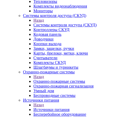
Тепловизоры
Комплекты видеонаблюдения
Мониторы
Системы контроля доступа (СКУД)
Назад
Системы контроля доступа (СКУД)
Контроллеры СКУД
Кодовая панель
Доводчики
Кнопки выхода
Замки, защелки, ручки
Карты, брелоки, метки, ключи
Считыватели
Комплекты СКУД
Шлагбаумы и турникеты
Охранно-пожарные системы
Назад
Охранно-пожарные системы
Охранно-пожарная сигнализация
Умный дом
Беспроводные системы
Источники питания
Назад
Источники питания
Бесперебойное оборудование