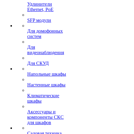
Удлинители
Ethernet, PoE
SFP модули
Для домофонных
систем
Для
видеонаблюдения
Для СКУД
Напольные шкафы
Настенные шкафы
Климатические
шкафы
Аксессуары и
компоненты СКС
для шкафов
Садовая техника