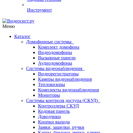
Инструмент
Меню
Каталог
Домофонные системы
Комплект домофона
Видеодомофоны
Вызывные панели
Аудиодомофоны
Системы видеонаблюдения
Видеорегистраторы
Камеры видеонаблюдения
Тепловизоры
Комплекты видеонаблюдения
Мониторы
Системы контроля доступа (СКУД)
Контроллеры СКУД
Кодовая панель
Доводчики
Кнопки выхода
Замки, защелки, ручки
Карты, брелоки, метки, ключи