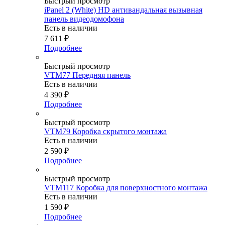
Быстрый просмотр
iPanel 2 (White) HD антивандальная вызывная
панель видеодомофона
Есть в наличии
7 611
₽
Подробнее
Быстрый просмотр
VTM77 Передняя панель
Есть в наличии
4 390
₽
Подробнее
Быстрый просмотр
VTM79 Коробка cкрытого монтажа
Есть в наличии
2 590
₽
Подробнее
Быстрый просмотр
VTM117 Коробка для поверхностного монтажа
Есть в наличии
1 590
₽
Подробнее