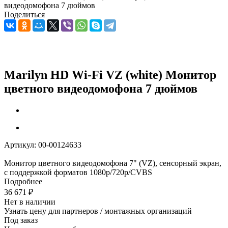
видеодомофона 7 дюймов
Поделиться
Marilyn HD Wi-Fi VZ (white) Монитор
цветного видеодомофона 7 дюймов
Артикул:
00-00124633
Монитор цветного видеодомофона 7" (VZ), сенсорный экран,
с поддержкой форматов 1080р/720p/CVBS
Подробнее
36 671
₽
Нет в наличии
Узнать цену для партнеров / монтажных организаций
Под заказ