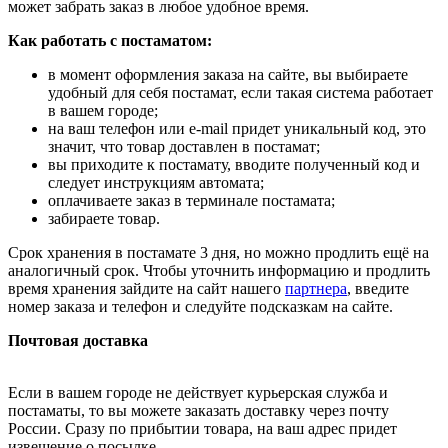
может забрать заказ в любое удобное время.
Как работать с постаматом:
в момент оформления заказа на сайте, вы выбираете
удобный для себя постамат, если такая система работает
в вашем городе;
на ваш телефон или e-mail придет уникальный код, это
значит, что товар доставлен в постамат;
вы приходите к постамату, вводите полученный код и
следует инструкциям автомата;
оплачиваете заказ в терминале постамата;
забираете товар.
Срок хранения в постамате 3 дня, но можно продлить ещё на
аналогичный срок. Чтобы уточнить информацию и продлить
время хранения зайдите на сайт нашего
партнера
, введите
номер заказа и телефон и следуйте подсказкам на сайте.
Почтовая доставка
Если в вашем городе не действует курьерская служба и
постаматы, то вы можете заказать доставку через почту
России. Сразу по прибытии товара, на ваш адрес придет
извещение о посылке.