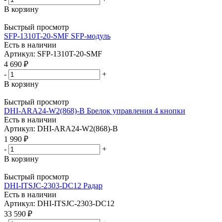
В корзину
Быстрый просмотр
SFP-1310T-20-SMF SFP-модуль
Есть в наличии
Артикул: SFP-1310T-20-SMF
4 690
₽
-
+
В корзину
Быстрый просмотр
DHI-ARA24-W2(868)-B Брелок управления 4 кнопки
Есть в наличии
Артикул: DHI-ARA24-W2(868)-B
1 990
₽
-
+
В корзину
Быстрый просмотр
DHI-ITSJC-2303-DC12 Радар
Есть в наличии
Артикул: DHI-ITSJC-2303-DC12
33 590
₽