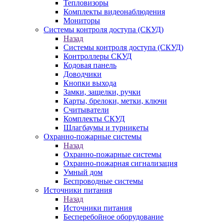
Тепловизоры
Комплекты видеонаблюдения
Мониторы
Системы контроля доступа (СКУД)
Назад
Системы контроля доступа (СКУД)
Контроллеры СКУД
Кодовая панель
Доводчики
Кнопки выхода
Замки, защелки, ручки
Карты, брелоки, метки, ключи
Считыватели
Комплекты СКУД
Шлагбаумы и турникеты
Охранно-пожарные системы
Назад
Охранно-пожарные системы
Охранно-пожарная сигнализация
Умный дом
Беспроводные системы
Источники питания
Назад
Источники питания
Бесперебойное оборудование