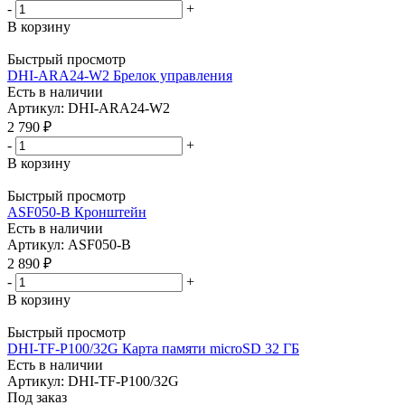
-
+
В корзину
Быстрый просмотр
DHI-ARA24-W2 Брелок управления
Есть в наличии
Артикул: DHI-ARA24-W2
2 790
₽
-
+
В корзину
Быстрый просмотр
ASF050-B Кронштейн
Есть в наличии
Артикул: ASF050-B
2 890
₽
-
+
В корзину
Быстрый просмотр
DHI-TF-P100/32G Карта памяти microSD 32 ГБ
Есть в наличии
Артикул: DHI-TF-P100/32G
Под заказ