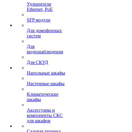
Удлинители
Ethernet, PoE
SFP модули
Для домофонных
систем
Для
видеонаблюдения
Для СКУД
Напольные шкафы
Настенные шкафы
Климатические
шкафы
Аксессуары и
компоненты СКС
для шкафов
Садовая техника