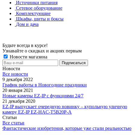
Источники питания
Сетевое оборудование
Комплектующие
Шкафы, щиты и боксы
Дом и дача
Будьте всегда в курсе!
Узнавайте о скидках и акциях первым
Новости магазина
Новости
Все новости
9 декабря 2022
График работы в Новогодние праздники
20 января 2021
Новые камеры EZ-IP с функциями 24/7
21 декабря 2020
EZ-IP выпускает очередную новинку – купольную уличную
камеру EZ-IP EZ-HAC-T5B20P-A
Статьи
Все статьи
Фантастические изобретения, которые уже стали реальностью