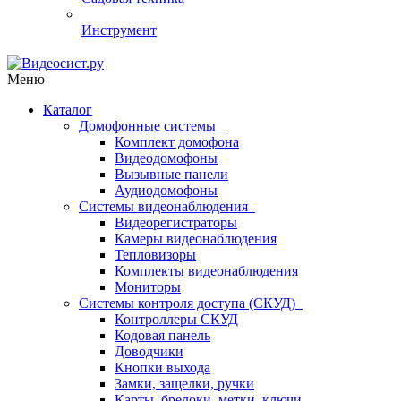
Инструмент
Меню
Каталог
Домофонные системы
Комплект домофона
Видеодомофоны
Вызывные панели
Аудиодомофоны
Системы видеонаблюдения
Видеорегистраторы
Камеры видеонаблюдения
Тепловизоры
Комплекты видеонаблюдения
Мониторы
Системы контроля доступа (СКУД)
Контроллеры СКУД
Кодовая панель
Доводчики
Кнопки выхода
Замки, защелки, ручки
Карты, брелоки, метки, ключи