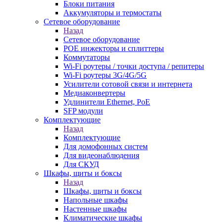
Блоки питания
Аккумуляторы и термостаты
Сетевое оборудование
Назад
Сетевое оборудование
POE инжекторы и сплиттеры
Коммутаторы
Wi-Fi роутеры / точки доступа / репитеры
Wi-Fi роутеры 3G/4G/5G
Усилители сотовой связи и интернета
Медиаконвертеры
Удлинители Ethernet, PoE
SFP модули
Комплектующие
Назад
Комплектующие
Для домофонных систем
Для видеонаблюдения
Для СКУД
Шкафы, щиты и боксы
Назад
Шкафы, щиты и боксы
Напольные шкафы
Настенные шкафы
Климатические шкафы