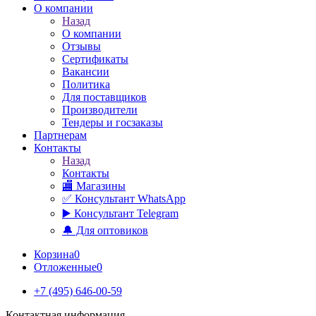
О компании
Назад
О компании
Отзывы
Сертификаты
Вакансии
Политика
Для поставщиков
Производители
Тендеры и госзаказы
Партнерам
Контакты
Назад
Контакты
🏬 Магазины
✅️ Консультант WhatsApp
▶️ Консультант Telegram
🔔 Для оптовиков
Корзина
0
Отложенные
0
+7 (495) 646-00-59
Контактная информация