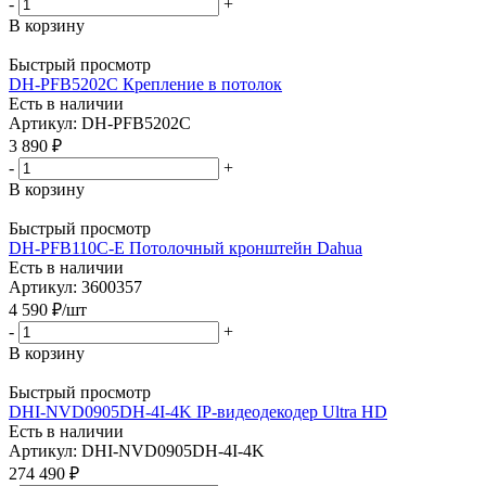
-
+
В корзину
Быстрый просмотр
DH-PFB5202C Крепление в потолок
Есть в наличии
Артикул: DH-PFB5202C
3 890
₽
-
+
В корзину
Быстрый просмотр
DH-PFB110C-E Потолочный кронштейн Dahua
Есть в наличии
Артикул: 3600357
4 590
₽
/шт
-
+
В корзину
Быстрый просмотр
DHI-NVD0905DH-4I-4K IP-видеодекодер Ultra HD
Есть в наличии
Артикул: DHI-NVD0905DH-4I-4K
274 490
₽