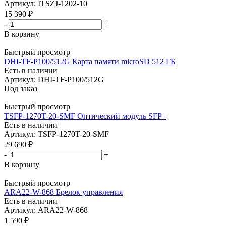
Артикул: ITSZJ-1202-10
15 390
₽
-
+
В корзину
Быстрый просмотр
DHI-TF-P100/512G Карта памяти microSD 512 ГБ
Есть в наличии
Артикул: DHI-TF-P100/512G
Под заказ
Быстрый просмотр
TSFP-1270T-20-SMF Оптический модуль SFP+
Есть в наличии
Артикул: TSFP-1270T-20-SMF
29 690
₽
-
+
В корзину
Быстрый просмотр
ARA22-W-868 Брелок управления
Есть в наличии
Артикул: ARA22-W-868
1 590
₽