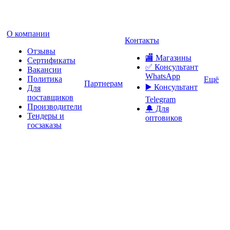
О компании
Контакты
Отзывы
🏬 Магазины
Сертификаты
✅️ Консультант
Вакансии
WhatsApp
Политика
Ещё
Партнерам
▶️ Консультант
Для
поставщиков
Telegram
Производители
🔔 Для
Тендеры и
оптовиков
госзаказы