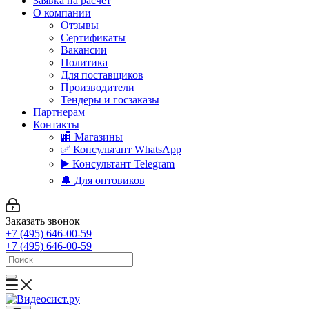
Заявка на расчет
О компании
Отзывы
Сертификаты
Вакансии
Политика
Для поставщиков
Производители
Тендеры и госзаказы
Партнерам
Контакты
🏬 Магазины
✅️ Консультант WhatsApp
▶️ Консультант Telegram
🔔 Для оптовиков
Заказать звонок
+7 (495) 646-00-59
+7 (495) 646-00-59