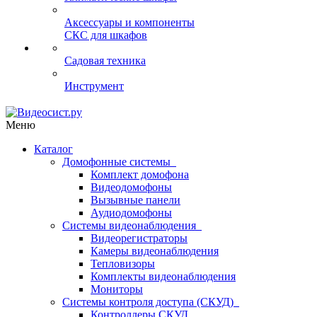
Аксессуары и компоненты
СКС для шкафов
Садовая техника
Инструмент
Меню
Каталог
Домофонные системы
Комплект домофона
Видеодомофоны
Вызывные панели
Аудиодомофоны
Системы видеонаблюдения
Видеорегистраторы
Камеры видеонаблюдения
Тепловизоры
Комплекты видеонаблюдения
Мониторы
Системы контроля доступа (СКУД)
Контроллеры СКУД