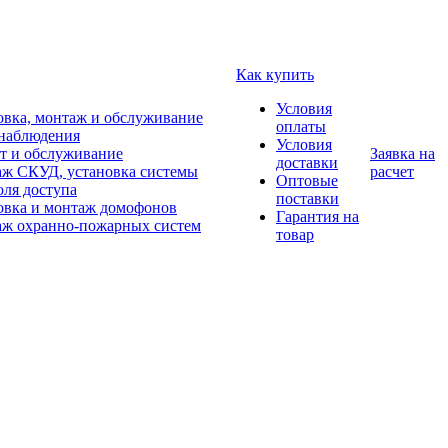
Как купить
Условия
овка, монтаж и обслуживание
оплаты
наблюдения
Условия
т и обслуживание
Заявка на
доставки
ж СКУД, установка системы
расчет
Оптовые
оля доступа
поставки
овка и монтаж домофонов
Гарантия на
ж охранно-пожарных систем
товар