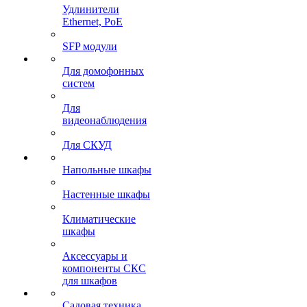
Удлинители
Ethernet, PoE
SFP модули
Для домофонных
систем
Для
видеонаблюдения
Для СКУД
Напольные шкафы
Настенные шкафы
Климатические
шкафы
Аксессуары и
компоненты СКС
для шкафов
Садовая техника