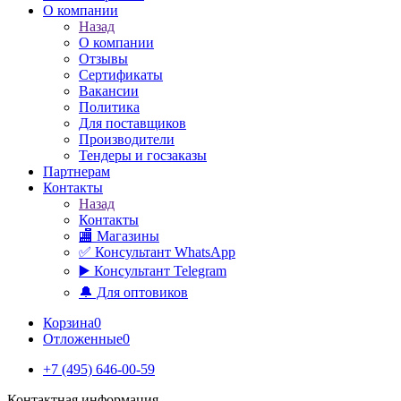
О компании
Назад
О компании
Отзывы
Сертификаты
Вакансии
Политика
Для поставщиков
Производители
Тендеры и госзаказы
Партнерам
Контакты
Назад
Контакты
🏬 Магазины
✅️ Консультант WhatsApp
▶️ Консультант Telegram
🔔 Для оптовиков
Корзина
0
Отложенные
0
+7 (495) 646-00-59
Контактная информация