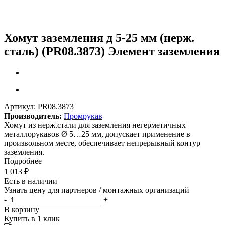
Хомут заземления д 5-25 мм (нерж.
сталь) (PR08.3873) Элемент заземления
Артикул:
PR08.3873
Производитель:
Промрукав
Хомут из нерж.стали для заземления негерметичных
металлорукавов Ø 5…25 мм, допускает применение в
произвольном месте, обеспечивает непрерывный контур
заземления.
Подробнее
1 013
₽
Есть в наличии
Узнать цену для партнеров / монтажных организаций
-
+
В корзину
Купить в 1 клик