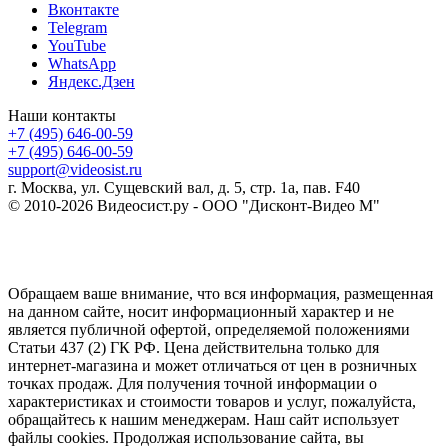
Вконтакте
Telegram
YouTube
WhatsApp
Яндекс.Дзен
Наши контакты
+7 (495) 646-00-59
+7 (495) 646-00-59
support@videosist.ru
г. Москва, ул. Сущевский вал, д. 5, стр. 1а, пав. F40
© 2010-2026 Видеосист.ру - ООО "Дисконт-Видео М"
Обращаем ваше внимание, что вся информация, размещенная
на данном сайте, носит информационный характер и не
является публичной офертой, определяемой положениями
Статьи 437 (2) ГК РФ. Цена действительна только для
интернет-магазина и может отличаться от цен в розничных
точках продаж. Для получения точной информации о
характеристиках и стоимости товаров и услуг, пожалуйста,
обращайтесь к нашим менеджерам. Наш сайт использует
файлы cookies. Продолжая использование сайта, вы