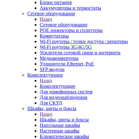
Блоки питания
Аккумуляторы и термостаты
Сетевое оборудование
Назад
Сетевое оборудование
POE инжекторы и сплиттеры
Коммутаторы
Wi-Fi роутеры / точки доступа / репитеры
Wi-Fi роутеры 3G/4G/5G
Усилители сотовой связи и интернета
Медиаконвертеры
Удлинители Ethernet, PoE
SFP модули
Комплектующие
Назад
Комплектующие
Для домофонных систем
Для видеонаблюдения
Для СКУД
Шкафы, щиты и боксы
Назад
Шкафы, щиты и боксы
Напольные шкафы
Настенные шкафы
Климатические шкафы