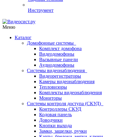
Инструмент
Меню
Каталог
Домофонные системы
Комплект домофона
Видеодомофоны
Вызывные панели
Аудиодомофоны
Системы видеонаблюдения
Видеорегистраторы
Камеры видеонаблюдения
Тепловизоры
Комплекты видеонаблюдения
Мониторы
Системы контроля доступа (СКУД)
Контроллеры СКУД
Кодовая панель
Доводчики
Кнопки выхода
Замки, защелки, ручки
Карты, брелоки, метки, ключи