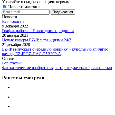
Узнавайте о скидках и акциях первым
Новости магазина
Новости
Все новости
9 декабря 2022
График работы в Новогодние праздники
20 января 2021
Новые камеры EZ-IP с функциями 24/7
21 декабря 2020
EZ-IP выпускает очередную новинку – купольную уличную
камеру EZ-IP EZ-HAC-T5B20P-A
Статьи
Все статьи
Фантастические изобретения, которые уже стали реальностью
Ранее вы смотрели