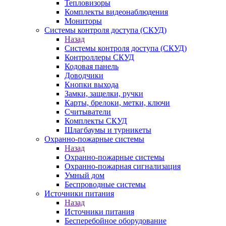
Тепловизоры
Комплекты видеонаблюдения
Мониторы
Системы контроля доступа (СКУД)
Назад
Системы контроля доступа (СКУД)
Контроллеры СКУД
Кодовая панель
Доводчики
Кнопки выхода
Замки, защелки, ручки
Карты, брелоки, метки, ключи
Считыватели
Комплекты СКУД
Шлагбаумы и турникеты
Охранно-пожарные системы
Назад
Охранно-пожарные системы
Охранно-пожарная сигнализация
Умный дом
Беспроводные системы
Источники питания
Назад
Источники питания
Бесперебойное оборудование