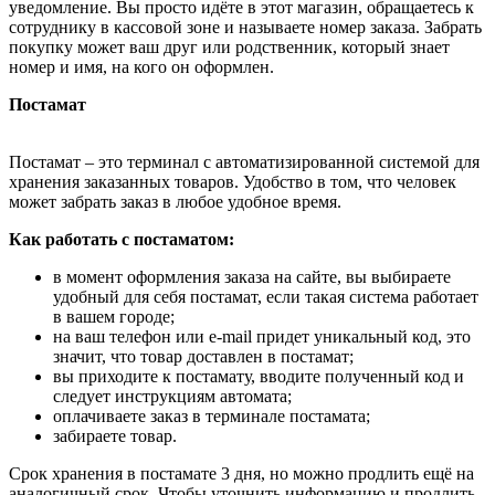
уведомление. Вы просто идёте в этот магазин, обращаетесь к
сотруднику в кассовой зоне и называете номер заказа. Забрать
покупку может ваш друг или родственник, который знает
номер и имя, на кого он оформлен.
Постамат
Постамат – это терминал с автоматизированной системой для
хранения заказанных товаров. Удобство в том, что человек
может забрать заказ в любое удобное время.
Как работать с постаматом:
в момент оформления заказа на сайте, вы выбираете
удобный для себя постамат, если такая система работает
в вашем городе;
на ваш телефон или e-mail придет уникальный код, это
значит, что товар доставлен в постамат;
вы приходите к постамату, вводите полученный код и
следует инструкциям автомата;
оплачиваете заказ в терминале постамата;
забираете товар.
Срок хранения в постамате 3 дня, но можно продлить ещё на
аналогичный срок. Чтобы уточнить информацию и продлить