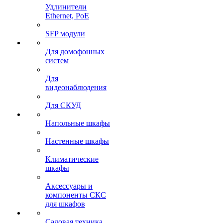
Удлинители
Ethernet, PoE
SFP модули
Для домофонных
систем
Для
видеонаблюдения
Для СКУД
Напольные шкафы
Настенные шкафы
Климатические
шкафы
Аксессуары и
компоненты СКС
для шкафов
Садовая техника