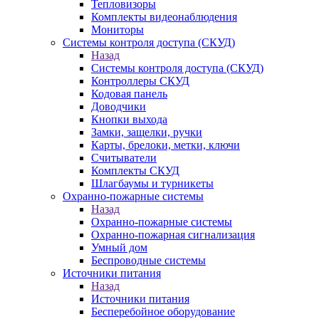
Тепловизоры
Комплекты видеонаблюдения
Мониторы
Системы контроля доступа (СКУД)
Назад
Системы контроля доступа (СКУД)
Контроллеры СКУД
Кодовая панель
Доводчики
Кнопки выхода
Замки, защелки, ручки
Карты, брелоки, метки, ключи
Считыватели
Комплекты СКУД
Шлагбаумы и турникеты
Охранно-пожарные системы
Назад
Охранно-пожарные системы
Охранно-пожарная сигнализация
Умный дом
Беспроводные системы
Источники питания
Назад
Источники питания
Бесперебойное оборудование