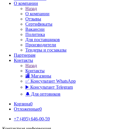
О компании
Назад
О компании
Отзывы
Сертификаты
Вакансии
Политика
Для поставщиков
Производители
Тендеры и госзаказы
Партнерам
Контакты
Назад
Контакты
🏬 Магазины
✅️ Консультант WhatsApp
▶️ Консультант Telegram
🔔 Для оптовиков
Корзина
0
Отложенные
0
+7 (495) 646-00-59
Контактная информация