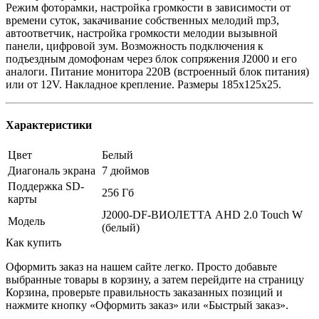
Режим фоторамки, настройка громкости в зависимости от
времени суток, закачивание собственных мелодий mp3,
автоответчик, настройка громкости мелодии вызывной
панели, цифровой зум. Возможность подключения к
подъездным домофонам через блок сопряжения J2000 и его
аналоги. Питание монитора 220В (встроенный блок питания)
или от 12V. Накладное крепление. Размеры 185х125х25.
Характеристики
Цвет
Белый
Диагональ экрана
7 дюймов
Поддержка SD-
256 Гб
карты
J2000-DF-ВИОЛЕТТА AHD 2.0 Touch W
Модель
(белый)
Как купить
Оформить заказ на нашем сайте легко. Просто добавьте
выбранные товары в корзину, а затем перейдите на страницу
Корзина, проверьте правильность заказанных позиций и
нажмите кнопку «Оформить заказ» или «Быстрый заказ».