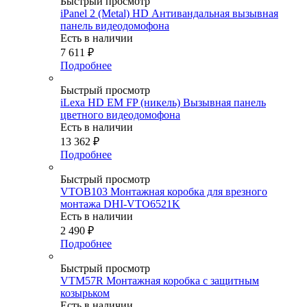
Быстрый просмотр
iPanel 2 (Metal) HD Антивандальная вызывная
панель видеодомофона
Есть в наличии
7 611
₽
Подробнее
Быстрый просмотр
iLexa HD EM FP (никель) Вызывная панель
цветного видеодомофона
Есть в наличии
13 362
₽
Подробнее
Быстрый просмотр
VTOB103 Монтажная коробка для врезного
монтажа DHI-VTO6521K
Есть в наличии
2 490
₽
Подробнее
Быстрый просмотр
VTM57R Монтажная коробка c защитным
козырьком
Есть в наличии