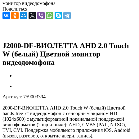
монитор видеодомофона
Поделиться
J2000-DF-ВИОЛЕТТА AHD 2.0 Touch
W (белый) Цветной монитор
видеодомофона
Артикул:
759003394
2000-DF-ВИОЛЕТТА AHD 2.0 Touch W (белый) Цветной
hands-free 7" видеодомофон с сенсорным экраном HD
(1024х600) с мультиформатной поканальной поддержкой
видеоформатов (2 mp и ниже): AHD, CVBS (PAL, NTSC),
TVI, CVI. Поддержка мобильного приложения iOS, Android
(вызов, разговор, открытие двери, запись).