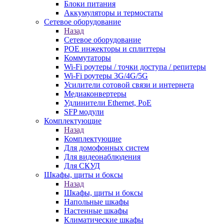
Блоки питания
Аккумуляторы и термостаты
Сетевое оборудование
Назад
Сетевое оборудование
POE инжекторы и сплиттеры
Коммутаторы
Wi-Fi роутеры / точки доступа / репитеры
Wi-Fi роутеры 3G/4G/5G
Усилители сотовой связи и интернета
Медиаконвертеры
Удлинители Ethernet, PoE
SFP модули
Комплектующие
Назад
Комплектующие
Для домофонных систем
Для видеонаблюдения
Для СКУД
Шкафы, щиты и боксы
Назад
Шкафы, щиты и боксы
Напольные шкафы
Настенные шкафы
Климатические шкафы