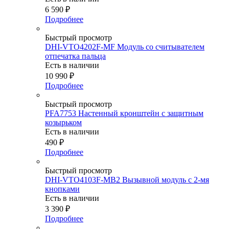
6 590
₽
Подробнее
Быстрый просмотр
DHI-VTO4202F-MF Модуль со считывателем
отпечатка пальца
Есть в наличии
10 990
₽
Подробнее
Быстрый просмотр
PFA7753 Настенный кронштейн с защитным
козырьком
Есть в наличии
490
₽
Подробнее
Быстрый просмотр
DHI-VTO4103F-MB2 Вызывной модуль с 2-мя
кнопками
Есть в наличии
3 390
₽
Подробнее