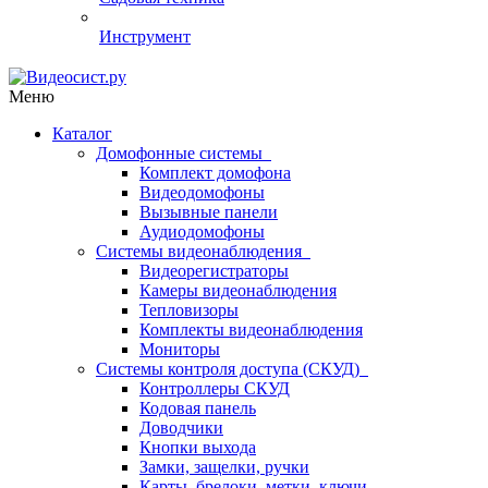
Инструмент
Меню
Каталог
Домофонные системы
Комплект домофона
Видеодомофоны
Вызывные панели
Аудиодомофоны
Системы видеонаблюдения
Видеорегистраторы
Камеры видеонаблюдения
Тепловизоры
Комплекты видеонаблюдения
Мониторы
Системы контроля доступа (СКУД)
Контроллеры СКУД
Кодовая панель
Доводчики
Кнопки выхода
Замки, защелки, ручки
Карты, брелоки, метки, ключи