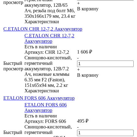
просмотр
+
аккумулятор, 12В/65
В корзину
Ач, резьба под болт М6,
350х166х179 мм, 23.4 кг
Характеристики
C.ETALON CHR 12-7,2 Аккумулятор
C.ETALON CHR 12-7,2
Аккумулятор
Есть в наличии
1 606
₽
Артикул: CHR 12-7,2
Свинцово-кислотный,
-
Быстрый
герметичный
просмотр
аккумулятор, 12В/7.2
+
Ач, ножевые клеммы
В корзину
6.35 мм F2 (Faston),
151х65х94 мм, 2.2 кг
Характеристики
ETALON FORS 606 Аккумулятор
ETALON FORS 606
Аккумулятор
Есть в наличии
495
₽
Артикул: FORS 606
Свинцово-кислотный,
-
Быстрый
герметичный