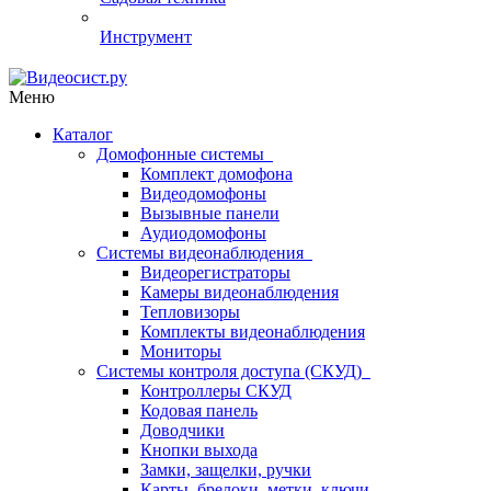
Инструмент
Меню
Каталог
Домофонные системы
Комплект домофона
Видеодомофоны
Вызывные панели
Аудиодомофоны
Системы видеонаблюдения
Видеорегистраторы
Камеры видеонаблюдения
Тепловизоры
Комплекты видеонаблюдения
Мониторы
Системы контроля доступа (СКУД)
Контроллеры СКУД
Кодовая панель
Доводчики
Кнопки выхода
Замки, защелки, ручки
Карты, брелоки, метки, ключи