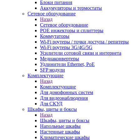
Блоки питания
Аккумуляторы и термостаты
Сетевое оборудование
Назад
Сетевое оборудование
POE инжекторы и сплиттеры
Коммутаторы
Wi-Fi роутеры / точки доступа / репитеры
Wi-Fi роутеры 3G/4G/5G
Усилители сотовой связи и интернета
Медиаконвертеры
Удлинители Ethernet, PoE
SFP модули
Комплектующие
Назад
Комплектующие
Для домофонных систем
Для видеонаблюдения
Для СКУД
Шкафы, щиты и боксы
Назад
Шкафы, щиты и боксы
Напольные шкафы
Настенные шкафы
Климатические шкафы