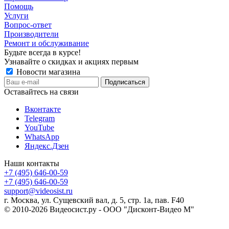
Помощь
Услуги
Вопрос-ответ
Производители
Ремонт и обслуживание
Будьте всегда в курсе!
Узнавайте о скидках и акциях первым
Новости магазина
Оставайтесь на связи
Вконтакте
Telegram
YouTube
WhatsApp
Яндекс.Дзен
Наши контакты
+7 (495) 646-00-59
+7 (495) 646-00-59
support@videosist.ru
г. Москва, ул. Сущевский вал, д. 5, стр. 1а, пав. F40
© 2010-2026 Видеосист.ру - ООО "Дисконт-Видео М"