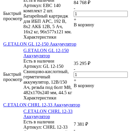
Есть в наличии
84 768
₽
Артикул: EBC 140
-
комплект 2 шт.
Быстрый
Батарейный картридж
просмотр
+
для ИБП APC, 192 В,
В корзину
8х2 АКБ 12В, 5 Ач,
16х2 кг, 96x577x121 мм.
Характеристики
G.ETALON GL 12-150 Аккумулятор
G.ETALON GL 12-150
Аккумулятор
Есть в наличии
35 295
₽
Артикул: GL 12-150
-
Свинцово-кислотный,
Быстрый
герметичный
просмотр
+
аккумулятор, 12В/150
В корзину
Ач, резьба под болт М8,
482х170х240 мм, 44.5 кг
Характеристики
C.ETALON CHRL 12-33 Аккумулятор
C.ETALON CHRL 12-33
Аккумулятор
Есть в наличии
7 381
₽
Артикул: CHRL 12-33
-