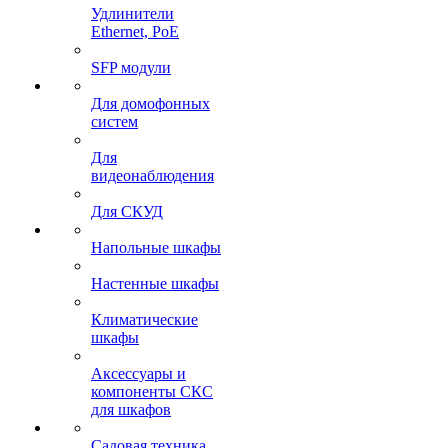
Удлинители
Ethernet, PoE
SFP модули
Для домофонных
систем
Для
видеонаблюдения
Для СКУД
Напольные шкафы
Настенные шкафы
Климатические
шкафы
Аксессуары и
компоненты СКС
для шкафов
Садовая техника