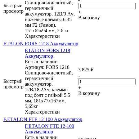
Свинцово-кислотный,
Быстрый
герметичный
просмотр
+
аккумулятор, 12В/9 Ач,
В корзину
ножевые клеммы 6.35
мм F2 (Faston),
151х65х94 мм, 2.6 кг
Характеристики
ETALON FORS 1218 Аккумулятор
ETALON FORS 1218
Аккумулятор
Есть в наличии
Артикул: FORS 1218
3 825
₽
Свинцово-кислотный,
-
герметичный
Быстрый
аккумулятор,
просмотр
+
12В/18,2Ач, клеммы
В корзину
под болт с гайкой 5.5
мм, 181х77х167мм,
5,65кг
Характеристики
F.ETALON FTE 12-100 Аккумулятор
F.ETALON FTE 12-100
Аккумулятор
Есть в наличии