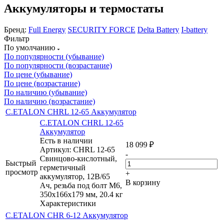
Аккумуляторы и термостаты
Бренд:
Full Energy
SECURITY FORCE
Delta Battery
I-battery
Фильтр
По умолчанию
По популярности (убывание)
По популярности (возрастание)
По цене (убывание)
По цене (возрастание)
По наличию (убывание)
По наличию (возрастание)
C.ETALON CHRL 12-65 Аккумулятор
C.ETALON CHRL 12-65
Аккумулятор
Есть в наличии
18 099
₽
Артикул: CHRL 12-65
-
Свинцово-кислотный,
Быстрый
герметичный
просмотр
+
аккумулятор, 12В/65
В корзину
Ач, резьба под болт М6,
350х166х179 мм, 20.4 кг
Характеристики
C.ETALON CHR 6-12 Аккумулятор