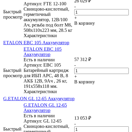
26 029
₽
Артикул: FTE 12-100
-
Свинцово-кислотный,
Быстрый
герметичный
просмотр
+
аккумулятор, 12В/100
В корзину
Ач, резьба под болт М6,
508х110х223 мм, 28.5 кг
Характеристики
ETALON EBC 105 Аккумулятор
ETALON EBC 105
Аккумулятор
57 312
₽
Есть в наличии
Артикул: EBC 105
-
Быстрый
Батарейный картридж
просмотр
для ИБП APC, 48 В, 8
+
АКБ 12В, 9Ач , 26 кг,
В корзину
191х558х118 мм.
Характеристики
G.ETALON GL 12-65 Аккумулятор
G.ETALON GL 12-65
Аккумулятор
Есть в наличии
13 053
₽
Артикул: GL 12-65
-
Свинцово-кислотный,
Быстрый
герметичный