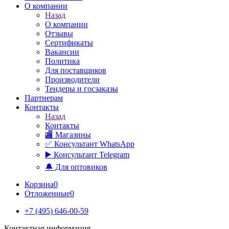
О компании
Назад
О компании
Отзывы
Сертификаты
Вакансии
Политика
Для поставщиков
Производители
Тендеры и госзаказы
Партнерам
Контакты
Назад
Контакты
🏬 Магазины
✅️ Консультант WhatsApp
▶️ Консультант Telegram
🔔 Для оптовиков
Корзина
0
Отложенные
0
+7 (495) 646-00-59
Контактная информация