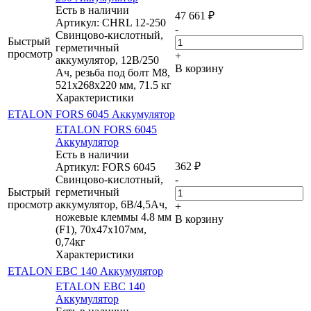
Есть в наличии
47 661
₽
Артикул: CHRL 12-250
-
Свинцово-кислотный,
Быстрый
герметичный
просмотр
+
аккумулятор, 12В/250
В корзину
Ач, резьба под болт М8,
521х268х220 мм, 71.5 кг
Характеристики
ETALON FORS 6045 Аккумулятор
ETALON FORS 6045
Аккумулятор
Есть в наличии
362
₽
Артикул: FORS 6045
Свинцово-кислотный,
-
Быстрый
герметичный
просмотр
аккумулятор, 6В/4,5Ач,
+
ножевые клеммы 4.8 мм
В корзину
(F1), 70х47х107мм,
0,74кг
Характеристики
ETALON EBC 140 Аккумулятор
ETALON EBC 140
Аккумулятор