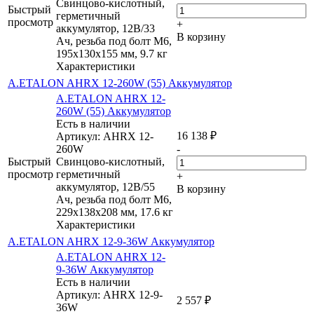
Свинцово-кислотный,
Быстрый
герметичный
просмотр
+
аккумулятор, 12В/33
В корзину
Ач, резьба под болт М6,
195х130х155 мм, 9.7 кг
Характеристики
A.ETALON AHRX 12-260W (55) Аккумулятор
A.ETALON AHRX 12-
260W (55) Аккумулятор
Есть в наличии
16 138
₽
Артикул: AHRX 12-
260W
-
Быстрый
Свинцово-кислотный,
просмотр
герметичный
+
аккумулятор, 12В/55
В корзину
Ач, резьба под болт М6,
229х138х208 мм, 17.6 кг
Характеристики
A.ETALON AHRX 12-9-36W Аккумулятор
A.ETALON AHRX 12-
9-36W Аккумулятор
Есть в наличии
Артикул: AHRX 12-9-
2 557
₽
36W
-