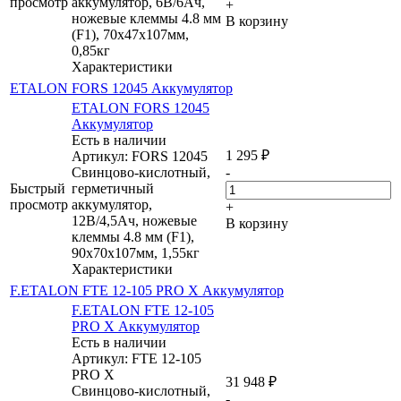
просмотр
аккумулятор, 6В/6Ач,
+
ножевые клеммы 4.8 мм
В корзину
(F1), 70х47х107мм,
0,85кг
Характеристики
ETALON FORS 12045 Аккумулятор
ETALON FORS 12045
Аккумулятор
Есть в наличии
1 295
₽
Артикул: FORS 12045
Свинцово-кислотный,
-
Быстрый
герметичный
просмотр
аккумулятор,
+
12В/4,5Ач, ножевые
В корзину
клеммы 4.8 мм (F1),
90х70х107мм, 1,55кг
Характеристики
F.ETALON FTE 12-105 PRO X Аккумулятор
F.ETALON FTE 12-105
PRO X Аккумулятор
Есть в наличии
Артикул: FTE 12-105
PRO X
31 948
₽
Свинцово-кислотный,
-