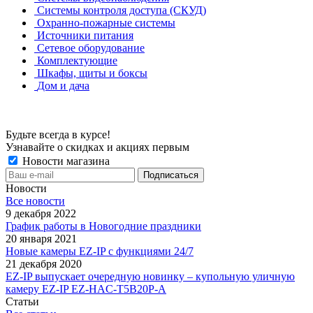
Системы контроля доступа (СКУД)
Охранно-пожарные системы
Источники питания
Сетевое оборудование
Комплектующие
Шкафы, щиты и боксы
Дом и дача
Будьте всегда в курсе!
Узнавайте о скидках и акциях первым
Новости магазина
Новости
Все новости
9 декабря 2022
График работы в Новогодние праздники
20 января 2021
Новые камеры EZ-IP с функциями 24/7
21 декабря 2020
EZ-IP выпускает очередную новинку – купольную уличную
камеру EZ-IP EZ-HAC-T5B20P-A
Статьи