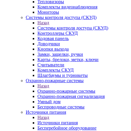
Тепловизоры
Комплекты видеонаблюдения
Мониторы
Системы контроля доступа (СКУД)
Назад
Системы контроля доступа (СКУД)
Контроллеры СКУД
Кодовая панель
Доводчики
Кнопки выхода
Замки, защелки, ручки
Карты, брелоки, метки, ключи
Считыватели
Комплекты СКУД
Шлагбаумы и турникеты
Охранно-пожарные системы
Назад
Охранно-пожарные системы
Охранно-пожарная сигнализация
Умный дом
Беспроводные системы
Источники питания
Назад
Источники питания
Бесперебойное оборудование