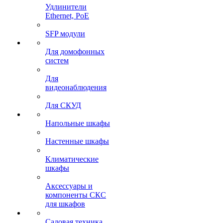
Удлинители
Ethernet, PoE
SFP модули
Для домофонных
систем
Для
видеонаблюдения
Для СКУД
Напольные шкафы
Настенные шкафы
Климатические
шкафы
Аксессуары и
компоненты СКС
для шкафов
Садовая техника