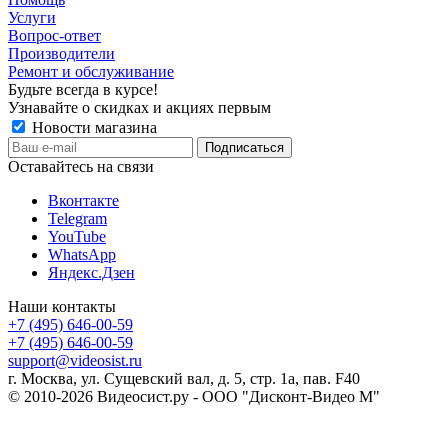
Услуги
Вопрос-ответ
Производители
Ремонт и обслуживание
Будьте всегда в курсе!
Узнавайте о скидках и акциях первым
Новости магазина
Оставайтесь на связи
Вконтакте
Telegram
YouTube
WhatsApp
Яндекс.Дзен
Наши контакты
+7 (495) 646-00-59
+7 (495) 646-00-59
support@videosist.ru
г. Москва, ул. Сущевский вал, д. 5, стр. 1а, пав. F40
© 2010-2026 Видеосист.ру - ООО "Дисконт-Видео М"