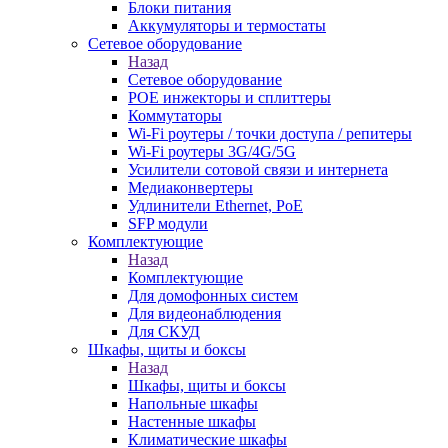
Блоки питания
Аккумуляторы и термостаты
Сетевое оборудование
Назад
Сетевое оборудование
POE инжекторы и сплиттеры
Коммутаторы
Wi-Fi роутеры / точки доступа / репитеры
Wi-Fi роутеры 3G/4G/5G
Усилители сотовой связи и интернета
Медиаконвертеры
Удлинители Ethernet, PoE
SFP модули
Комплектующие
Назад
Комплектующие
Для домофонных систем
Для видеонаблюдения
Для СКУД
Шкафы, щиты и боксы
Назад
Шкафы, щиты и боксы
Напольные шкафы
Настенные шкафы
Климатические шкафы