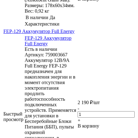
Размеры: 178х60х34мм.
Вес: 0,92 кг
В наличии
Да
Характеристики
FEP-129 Аккумулятор Full Energy
FEP-129 Аккумулятор
Full Energy
Есть в наличии
Артикул: 759003667
Аккумулятор 12В/9А
Full Energy FEP-129
предназначен для
накопления энергии и в
момент отсутствия
электропитания
продлить
работоспособность
2 190
₽
/шт
подключенных
-
устройств. Применяется
Быстрый
для установки в
просмотр
+
Бесперебойные Блоки
В корзину
Питания (ББП), пульты
охранной
сигнализации, в