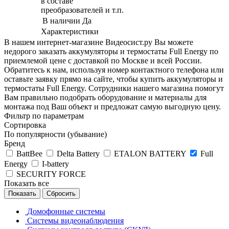
в составе
преобразователей и т.п.
В наличии
Да
Характеристики
В нашем интернет-магазине Видеосист.ру Вы можете
недорого заказать аккумуляторы и термостаты Full Energy по
приемлемой цене с доставкой по Москве и всей России.
Обратитесь к нам, используя номер контактного телефона или
оставьте заявку прямо на сайте, чтобы купить аккумуляторы и
термостаты Full Energy. Сотрудники нашего магазина помогут
Вам правильно подобрать оборудование и материалы для
монтажа под Ваш объект и предложат самую выгодную цену.
Фильтр по параметрам
Сортировка
По популярности (убывание)
Бренд
BattBee
Delta Battery
ETALON BATTERY
Full
Energy
I-battery
SECURITY FORCE
Показать все
Сбросить
Домофонные системы
Системы видеонаблюдения