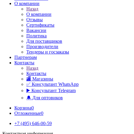
О компании
Назад
О компании
Отзывы
Сертификаты
Вакансии
Политика
Для поставщиков
Производители
Тендеры и госзаказы
Партнерам
Контакты
Назад
Контакты
🏬 Магазины
✅️ Консультант WhatsApp
▶️ Консультант Telegram
🔔 Для оптовиков
Корзина
0
Отложенные
0
+7 (495) 646-00-59
Контактная информация