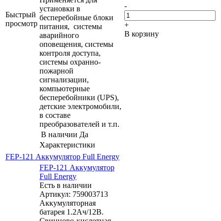
-
установки в
Быстрый
бесперебойные блоки
просмотр
+
питания, системы
В корзину
аварийного
оповещения, системы
контроля доступа,
системы охранно-
пожарной
сигнализации,
компьютерные
бесперебойники (UPS),
детские электромобили,
в составе
преобразователей и т.п.
В наличии
Да
Характеристики
FEP-121 Аккумулятор Full Energy
FEP-121 Аккумулятор
Full Energy
Есть в наличии
Артикул: 759003713
Аккумуляторная
батарея 1.2Aч/12В.
Свинцово-кислотная,