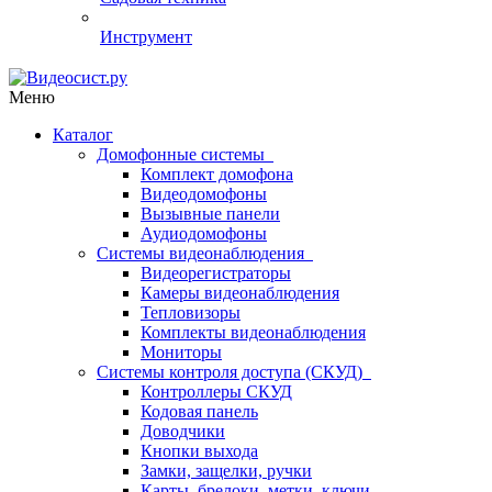
Инструмент
Меню
Каталог
Домофонные системы
Комплект домофона
Видеодомофоны
Вызывные панели
Аудиодомофоны
Системы видеонаблюдения
Видеорегистраторы
Камеры видеонаблюдения
Тепловизоры
Комплекты видеонаблюдения
Мониторы
Системы контроля доступа (СКУД)
Контроллеры СКУД
Кодовая панель
Доводчики
Кнопки выхода
Замки, защелки, ручки
Карты, брелоки, метки, ключи