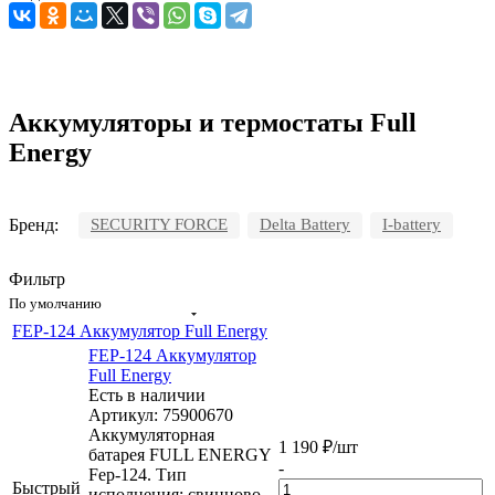
Аккумуляторы и термостаты Full
Energy
Бренд:
SECURITY FORCE
Delta Battery
I-battery
Фильтр
По умолчанию
FEP-124 Аккумулятор Full Energy
FEP-124 Аккумулятор
Full Energy
Есть в наличии
Артикул: 75900670
Аккумуляторная
1 190
₽
/шт
батарея FULL ENERGY
-
Fep-124. Тип
Быстрый
исполнения: свинцово-