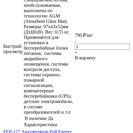
необслуживаемая,
выполнена по
технологии AGM
(Absorbent Glass Mat).
Размеры: 97х43х52мм
(ДхШхВ). Вес: 0,55 кг.
790
₽
/шт
Применяется для
-
установки в
Быстрый
бесперебойные блоки
просмотр
+
питания, системы
В корзину
аварийного
оповещения, системы
контроля доступа,
системы охранно-
пожарной
сигнализации,
компьютерные
бесперебойники (UPS),
детские электромобили,
в составе
преобразователей и т.п
В наличии
Да
Характеристики
FEP-127 Аккумулятор Full Energy