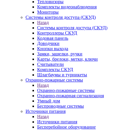
Тепловизоры
Комплекты видеонаблюдения
Мониторы
Системы контроля доступа (СКУД)
Назад
Системы контроля доступа (СКУД)
Контроллеры СКУД
Кодовая панель
Доводчики
Кнопки выхода
Замки, защелки, ручки
Карты, брелоки, метки, ключи
Считыватели
Комплекты СКУД
Шлагбаумы и турникеты
Охранно-пожарные системы
Назад
Охранно-пожарные системы
Охранно-пожарная сигнализация
Умный дом
Беспроводные системы
Источники питания
Назад
Источники питания
Бесперебойное оборудование