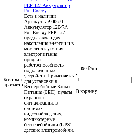
FEP-127 Аккумулятор
Full Energy
Есть в наличии
Артикул: 75900671
Аккумулятор 12В/7А
Full Energy FEP-127
предназначен для
накопления энергии и в
момент отсутствия
электропитания
продлить
работоспособность
1 390
₽
/шт
подключенных
-
устройств. Применяется
Быстрый
для установки в
просмотр
+
Бесперебойные Блоки
В корзину
Питания (ББП), пульты
охранной
сигнализации, в
системах
видеонаблюдения,
компьютерные
бесперебойники (UPS),
детские электромобили,