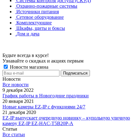
Системы контроля доступа (СКУД)
Охранно-пожарные системы
Источники питания
Сетевое оборудование
Комплектующие
Шкафы, щиты и боксы
Дом и дача
Будьте всегда в курсе!
Узнавайте о скидках и акциях первым
Новости магазина
Новости
Все новости
9 декабря 2022
График работы в Новогодние праздники
20 января 2021
Новые камеры EZ-IP с функциями 24/7
21 декабря 2020
EZ-IP выпускает очередную новинку – купольную уличную
камеру EZ-IP EZ-HAC-T5B20P-A
Статьи
Все статьи