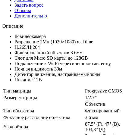
Задать вопрос
Отзывы
Дополнительно
Описание
IP видеокамера
Разрешение 2Мп (1920×1080) real time
H.265/H.264
Фиксированный объектив 3.6мм
Слот для Micro SD карты до 128GB
Подключение к Wi-Fi через внешнюю антенну
Ночная видимость 30м
Детектор движения, настраиваемые зоны
Питание 12В
Тип матрицы
Progressive CMOS
Размер матрицы
1/2.7”
Объектив
Тип объектива
Фиксированный
Фокусное расстояние объектива
3.6 мм
87,5° (Г), 47° (В),
Угол обзора
103,8° (Д)