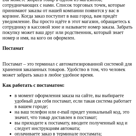
сотрудничающих с нами. Список торговых точек, которые
принимают заказы от нашей компании появится у вас в
корзине. Когда заказ поступит в ваш город, вам придёт
уведомление. Вы просто идёте в этот магазин, обращаетесь к
сотруднику в кассовой зоне и называете номер заказа. Забрать
покупку может ваш друг или родственник, который знает
номер и имя, на кого он оформлен.
Постамат
Постамат – это терминал с автоматизированной системой для
хранения заказанных товаров. Удобство в том, что человек
может забрать заказ в любое удобное время.
Как работать с постаматом:
в момент оформления заказа на сайте, вы выбираете
удобный для себя постамат, если такая система работает
в вашем городе;
на ваш телефон или e-mail придет уникальный код, это
значит, что товар доставлен в постамат;
вы приходите к постамату, вводите полученный код и
следует инструкциям автомата;
оплачиваете заказ в терминале постамата;