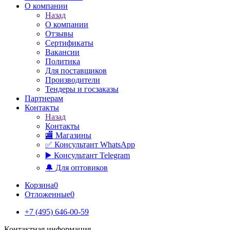
О компании
Назад
О компании
Отзывы
Сертификаты
Вакансии
Политика
Для поставщиков
Производители
Тендеры и госзаказы
Партнерам
Контакты
Назад
Контакты
🏬 Магазины
✅️ Консультант WhatsApp
▶️ Консультант Telegram
🔔 Для оптовиков
Корзина
0
Отложенные
0
+7 (495) 646-00-59
Контактная информация