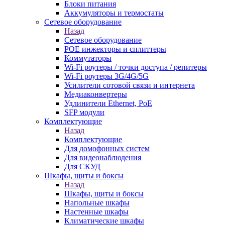
Блоки питания
Аккумуляторы и термостаты
Сетевое оборудование
Назад
Сетевое оборудование
POE инжекторы и сплиттеры
Коммутаторы
Wi-Fi роутеры / точки доступа / репитеры
Wi-Fi роутеры 3G/4G/5G
Усилители сотовой связи и интернета
Медиаконвертеры
Удлинители Ethernet, PoE
SFP модули
Комплектующие
Назад
Комплектующие
Для домофонных систем
Для видеонаблюдения
Для СКУД
Шкафы, щиты и боксы
Назад
Шкафы, щиты и боксы
Напольные шкафы
Настенные шкафы
Климатические шкафы