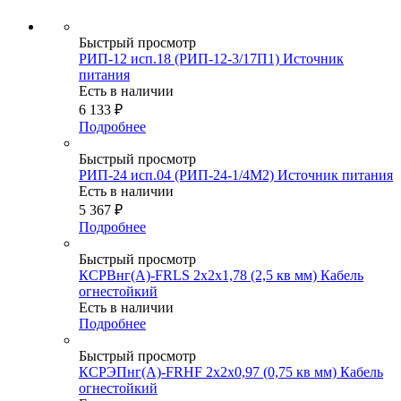
Быстрый просмотр
РИП-12 исп.18 (РИП-12-3/17П1) Источник
питания
Есть в наличии
6 133
₽
Подробнее
Быстрый просмотр
РИП-24 исп.04 (РИП-24-1/4М2) Источник питания
Есть в наличии
5 367
₽
Подробнее
Быстрый просмотр
КСРВнг(А)-FRLS 2х2х1,78 (2,5 кв мм) Кабель
огнестойкий
Есть в наличии
Подробнее
Быстрый просмотр
КСРЭПнг(А)-FRHF 2х2х0,97 (0,75 кв мм) Кабель
огнестойкий