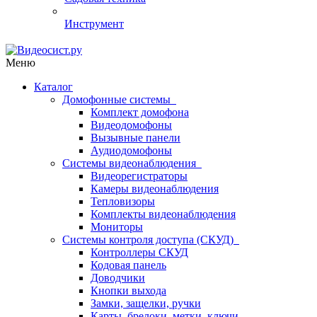
Инструмент
Меню
Каталог
Домофонные системы
Комплект домофона
Видеодомофоны
Вызывные панели
Аудиодомофоны
Системы видеонаблюдения
Видеорегистраторы
Камеры видеонаблюдения
Тепловизоры
Комплекты видеонаблюдения
Мониторы
Системы контроля доступа (СКУД)
Контроллеры СКУД
Кодовая панель
Доводчики
Кнопки выхода
Замки, защелки, ручки
Карты, брелоки, метки, ключи