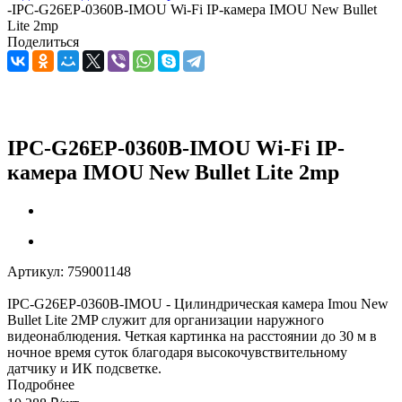
-
IPC-G26EP-0360B-IMOU Wi-Fi IP-камера IMOU New Bullet
Lite 2mp
Поделиться
IPC-G26EP-0360B-IMOU Wi-Fi IP-
камера IMOU New Bullet Lite 2mp
Артикул:
759001148
IPC-G26EP-0360B-IMOU - Цилиндрическая камера Imou New
Bullet Lite 2MP служит для организации наружного
видеонаблюдения. Четкая картинка на расстоянии до 30 м в
ночное время суток благодаря высокочувствительному
датчику и ИК подсветке.
Подробнее