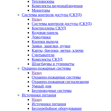
Тепловизоры
Комплекты видеонаблюдения
Мониторы
Системы контроля доступа (СКУД)
Назад
Системы контроля доступа (СКУД)
Контроллеры СКУД
Кодовая панель
Доводчики
Кнопки выхода
Замки, защелки, ручки
Карты, брелоки, метки, ключи
Считыватели
Комплекты СКУД
Шлагбаумы и турникеты
Охранно-пожарные системы
Назад
Охранно-пожарные системы
Охранно-пожарная сигнализация
Умный дом
Беспроводные системы
Источники питания
Назад
Источники питания
Бесперебойное оборудование