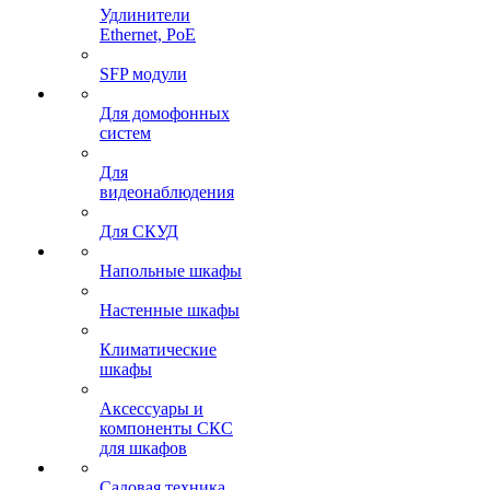
Удлинители
Ethernet, PoE
SFP модули
Для домофонных
систем
Для
видеонаблюдения
Для СКУД
Напольные шкафы
Настенные шкафы
Климатические
шкафы
Аксессуары и
компоненты СКС
для шкафов
Садовая техника