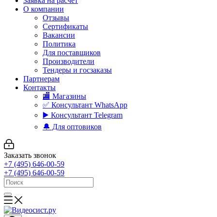
Заявка на расчет
О компании
Отзывы
Сертификаты
Вакансии
Политика
Для поставщиков
Производители
Тендеры и госзаказы
Партнерам
Контакты
🏬 Магазины
✅️ Консультант WhatsApp
▶️ Консультант Telegram
🔔 Для оптовиков
Заказать звонок
+7 (495) 646-00-59
+7 (495) 646-00-59