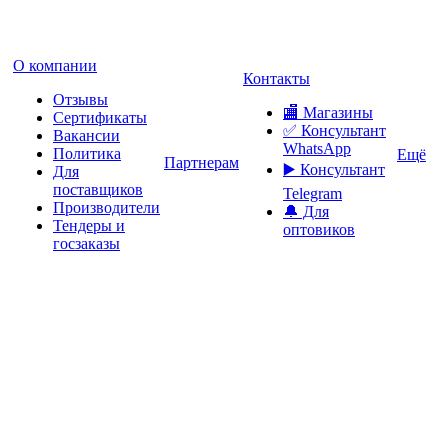
О компании
Контакты
Отзывы
🏬 Магазины
Сертификаты
✅️ Консультант
Вакансии
WhatsApp
Политика
Ещё
Партнерам
▶️ Консультант
Для
поставщиков
Telegram
Производители
🔔 Для
Тендеры и
оптовиков
госзаказы