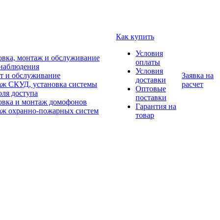
Как купить
Условия
овка, монтаж и обслуживание
оплаты
наблюдения
Условия
т и обслуживание
Заявка на
доставки
ж СКУД, установка системы
расчет
Оптовые
оля доступа
поставки
овка и монтаж домофонов
Гарантия на
ж охранно-пожарных систем
товар