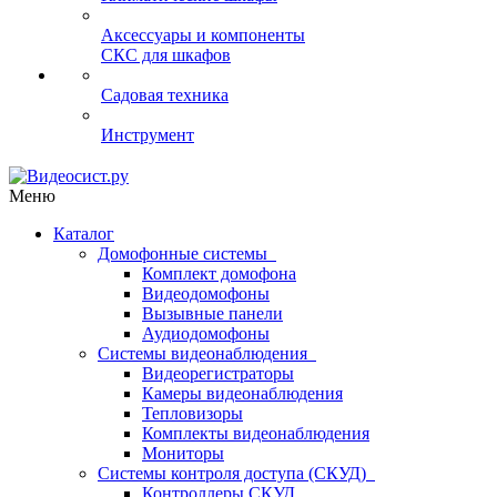
Аксессуары и компоненты
СКС для шкафов
Садовая техника
Инструмент
Меню
Каталог
Домофонные системы
Комплект домофона
Видеодомофоны
Вызывные панели
Аудиодомофоны
Системы видеонаблюдения
Видеорегистраторы
Камеры видеонаблюдения
Тепловизоры
Комплекты видеонаблюдения
Мониторы
Системы контроля доступа (СКУД)
Контроллеры СКУД