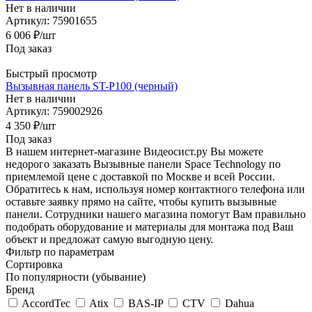
Нет в наличии
Артикул: 75901655
6 006
₽
/шт
Под заказ
Быстрый просмотр
Вызывная панель ST-P100 (черный)
Нет в наличии
Артикул: 759002926
4 350
₽
/шт
Под заказ
В нашем интернет-магазине Видеосист.ру Вы можете
недорого заказать Вызывные панели Space Technology по
приемлемой цене с доставкой по Москве и всей России.
Обратитесь к нам, используя номер контактного телефона или
оставьте заявку прямо на сайте, чтобы купить вызывные
панели. Сотрудники нашего магазина помогут Вам правильно
подобрать оборудование и материалы для монтажа под Ваш
объект и предложат самую выгодную цену.
Фильтр по параметрам
Сортировка
По популярности (убывание)
Бренд
AccordTec
Atix
BAS-IP
CTV
Dahua