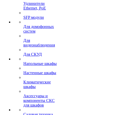
Удлинители
Ethernet, PoE
SFP модули
Для домофонных
систем
Для
видеонаблюдения
Для СКУД
Напольные шкафы
Настенные шкафы
Климатические
шкафы
Аксессуары и
компоненты СКС
для шкафов
Садовая техника