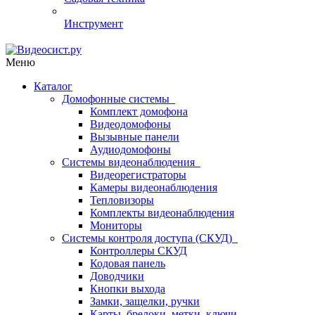
Инструмент
Меню
Каталог
Домофонные системы
Комплект домофона
Видеодомофоны
Вызывные панели
Аудиодомофоны
Системы видеонаблюдения
Видеорегистраторы
Камеры видеонаблюдения
Тепловизоры
Комплекты видеонаблюдения
Мониторы
Системы контроля доступа (СКУД)
Контроллеры СКУД
Кодовая панель
Доводчики
Кнопки выхода
Замки, защелки, ручки
Карты, брелоки, метки, ключи