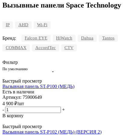
Вызывные панели Space Technology
IP
AHD
Wi-Fi
Бренд:
Falcon EYE
HiWatch
Dahua
Tantos
COMMAX
AccordTec
CTV
Фильтр
По умолчанию
Быстрый просмотр
Вызывная панель ST-P100 (МЕДЬ)
Есть в наличии
Артикул: 75900649
4 900
₽
/шт
-
+
В корзину
Быстрый просмотр
Вызывная панель ST-P102 (МЕДЬ) (ВЕРСИЯ 2)