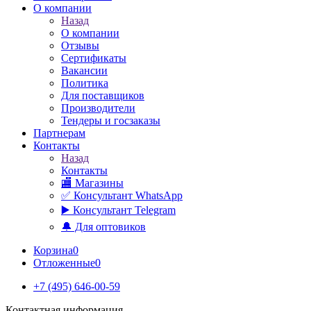
О компании
Назад
О компании
Отзывы
Сертификаты
Вакансии
Политика
Для поставщиков
Производители
Тендеры и госзаказы
Партнерам
Контакты
Назад
Контакты
🏬 Магазины
✅️ Консультант WhatsApp
▶️ Консультант Telegram
🔔 Для оптовиков
Корзина
0
Отложенные
0
+7 (495) 646-00-59
Контактная информация