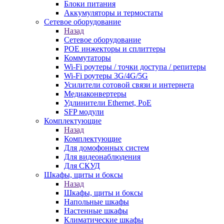
Блоки питания
Аккумуляторы и термостаты
Сетевое оборудование
Назад
Сетевое оборудование
POE инжекторы и сплиттеры
Коммутаторы
Wi-Fi роутеры / точки доступа / репитеры
Wi-Fi роутеры 3G/4G/5G
Усилители сотовой связи и интернета
Медиаконвертеры
Удлинители Ethernet, PoE
SFP модули
Комплектующие
Назад
Комплектующие
Для домофонных систем
Для видеонаблюдения
Для СКУД
Шкафы, щиты и боксы
Назад
Шкафы, щиты и боксы
Напольные шкафы
Настенные шкафы
Климатические шкафы