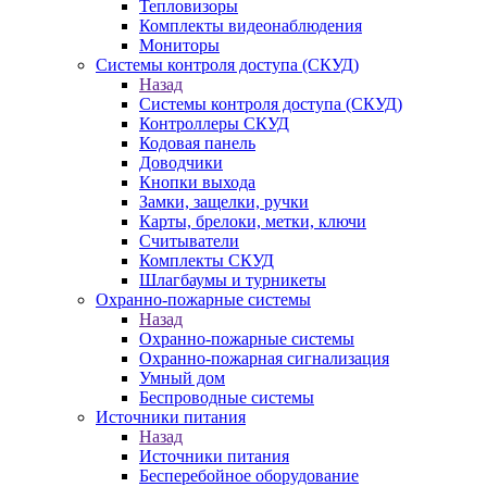
Тепловизоры
Комплекты видеонаблюдения
Мониторы
Системы контроля доступа (СКУД)
Назад
Системы контроля доступа (СКУД)
Контроллеры СКУД
Кодовая панель
Доводчики
Кнопки выхода
Замки, защелки, ручки
Карты, брелоки, метки, ключи
Считыватели
Комплекты СКУД
Шлагбаумы и турникеты
Охранно-пожарные системы
Назад
Охранно-пожарные системы
Охранно-пожарная сигнализация
Умный дом
Беспроводные системы
Источники питания
Назад
Источники питания
Бесперебойное оборудование