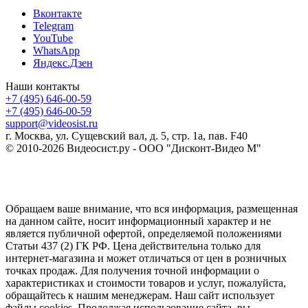
Вконтакте
Telegram
YouTube
WhatsApp
Яндекс.Дзен
Наши контакты
+7 (495) 646-00-59
+7 (495) 646-00-59
support@videosist.ru
г. Москва, ул. Сущевский вал, д. 5, стр. 1а, пав. F40
© 2010-2026 Видеосист.ру - ООО "Дисконт-Видео М"
Обращаем ваше внимание, что вся информация, размещенная
на данном сайте, носит информационный характер и не
является публичной офертой, определяемой положениями
Статьи 437 (2) ГК РФ. Цена действительна только для
интернет-магазина и может отличаться от цен в розничных
точках продаж. Для получения точной информации о
характеристиках и стоимости товаров и услуг, пожалуйста,
обращайтесь к нашим менеджерам. Наш сайт использует
файлы cookies. Продолжая использование сайта, вы