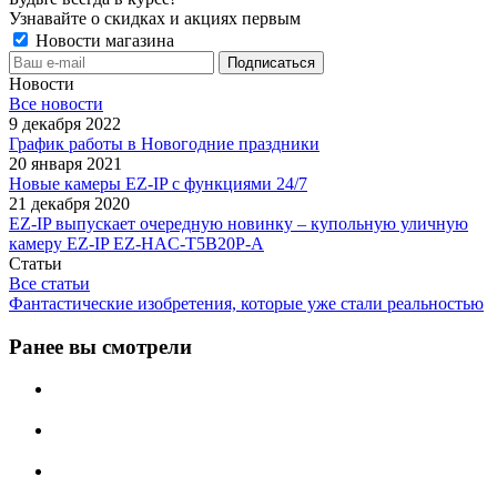
Узнавайте о скидках и акциях первым
Новости магазина
Новости
Все новости
9 декабря 2022
График работы в Новогодние праздники
20 января 2021
Новые камеры EZ-IP с функциями 24/7
21 декабря 2020
EZ-IP выпускает очередную новинку – купольную уличную
камеру EZ-IP EZ-HAC-T5B20P-A
Статьи
Все статьи
Фантастические изобретения, которые уже стали реальностью
Ранее вы смотрели