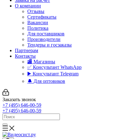
Заявка на расчет
О компании
Отзывы
Сертификаты
Вакансии
Политика
Для поставщиков
Производители
Тендеры и госзаказы
Партнерам
Контакты
🏬 Магазины
✅️ Консультант WhatsApp
▶️ Консультант Telegram
🔔 Для оптовиков
Заказать звонок
+7 (495) 646-00-59
+7 (495) 646-00-59