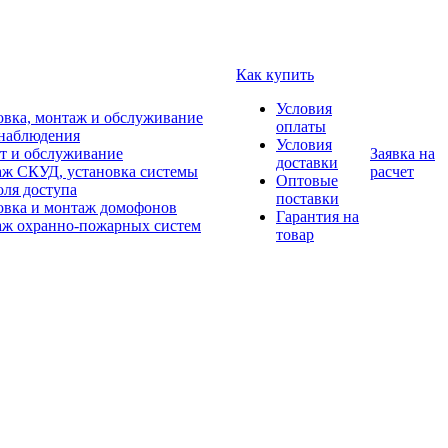
Как купить
Условия
овка, монтаж и обслуживание
оплаты
наблюдения
Условия
т и обслуживание
Заявка на
доставки
ж СКУД, установка системы
расчет
Оптовые
оля доступа
поставки
овка и монтаж домофонов
Гарантия на
ж охранно-пожарных систем
товар