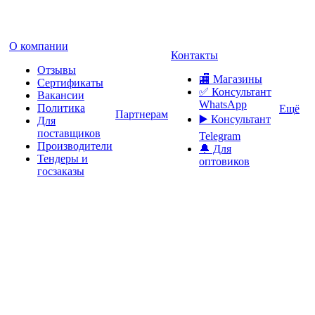
О компании
Контакты
Отзывы
🏬 Магазины
Сертификаты
✅️ Консультант
Вакансии
WhatsApp
Политика
Ещё
Партнерам
▶️ Консультант
Для
поставщиков
Telegram
Производители
🔔 Для
Тендеры и
оптовиков
госзаказы