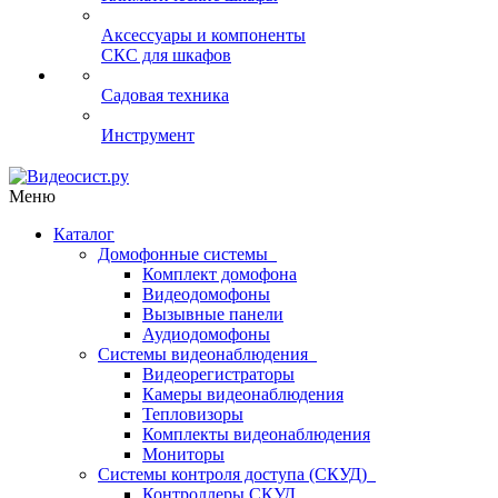
Аксессуары и компоненты
СКС для шкафов
Садовая техника
Инструмент
Меню
Каталог
Домофонные системы
Комплект домофона
Видеодомофоны
Вызывные панели
Аудиодомофоны
Системы видеонаблюдения
Видеорегистраторы
Камеры видеонаблюдения
Тепловизоры
Комплекты видеонаблюдения
Мониторы
Системы контроля доступа (СКУД)
Контроллеры СКУД