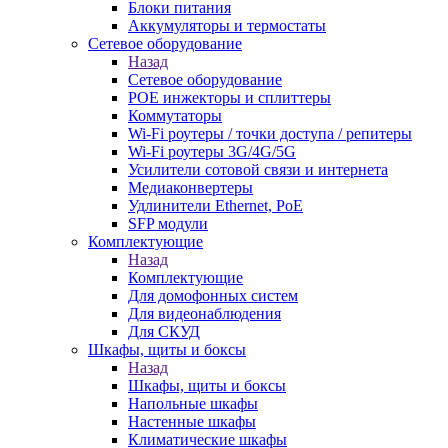
Блоки питания
Аккумуляторы и термостаты
Сетевое оборудование
Назад
Сетевое оборудование
POE инжекторы и сплиттеры
Коммутаторы
Wi-Fi роутеры / точки доступа / репитеры
Wi-Fi роутеры 3G/4G/5G
Усилители сотовой связи и интернета
Медиаконвертеры
Удлинители Ethernet, PoE
SFP модули
Комплектующие
Назад
Комплектующие
Для домофонных систем
Для видеонаблюдения
Для СКУД
Шкафы, щиты и боксы
Назад
Шкафы, щиты и боксы
Напольные шкафы
Настенные шкафы
Климатические шкафы