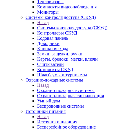
Тепловизоры
Комплекты видеонаблюдения
Мониторы
Системы контроля доступа (СКУД)
Назад
Системы контроля доступа (СКУД)
Контроллеры СКУД
Кодовая панель
Доводчики
Кнопки выхода
Замки, защелки, ручки
Карты, брелоки, метки, ключи
Считыватели
Комплекты СКУД
Шлагбаумы и турникеты
Охранно-пожарные системы
Назад
Охранно-пожарные системы
Охранно-пожарная сигнализация
Умный дом
Беспроводные системы
Источники питания
Назад
Источники питания
Бесперебойное оборудование