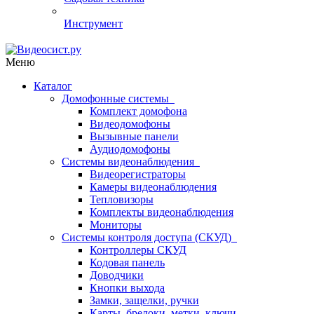
Инструмент
Меню
Каталог
Домофонные системы
Комплект домофона
Видеодомофоны
Вызывные панели
Аудиодомофоны
Системы видеонаблюдения
Видеорегистраторы
Камеры видеонаблюдения
Тепловизоры
Комплекты видеонаблюдения
Мониторы
Системы контроля доступа (СКУД)
Контроллеры СКУД
Кодовая панель
Доводчики
Кнопки выхода
Замки, защелки, ручки
Карты, брелоки, метки, ключи