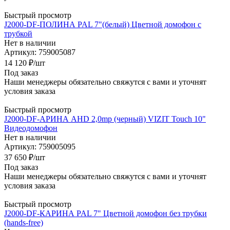
Быстрый просмотр
J2000-DF-ПОЛИНА PAL 7"(белый) Цветной домофон с
трубкой
Нет в наличии
Артикул: 759005087
14 120
₽
/шт
Под заказ
Наши менеджеры обязательно свяжутся с вами и уточнят
условия заказа
Быстрый просмотр
J2000-DF-АРИНА AHD 2,0mp (черный) VIZIT Touch 10"
Видеодомофон
Нет в наличии
Артикул: 759005095
37 650
₽
/шт
Под заказ
Наши менеджеры обязательно свяжутся с вами и уточнят
условия заказа
Быстрый просмотр
J2000-DF-КАРИНА PAL 7" Цветной домофон без трубки
(hands-free)