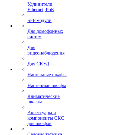
Удлинители
Ethernet, PoE
SFP модули
Для домофонных
систем
Для
видеонаблюдения
Для СКУД
Напольные шкафы
Настенные шкафы
Климатические
шкафы
Аксессуары и
компоненты СКС
для шкафов
Садовая техника