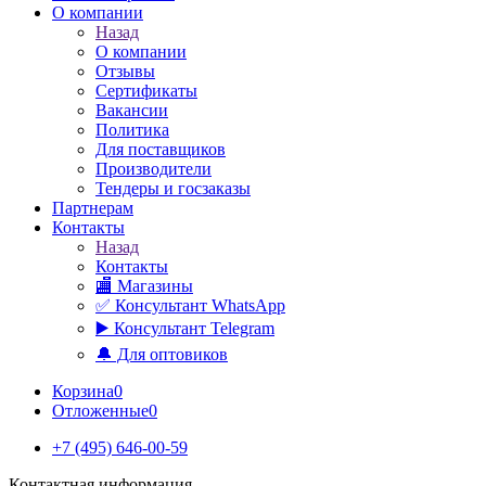
О компании
Назад
О компании
Отзывы
Сертификаты
Вакансии
Политика
Для поставщиков
Производители
Тендеры и госзаказы
Партнерам
Контакты
Назад
Контакты
🏬 Магазины
✅️ Консультант WhatsApp
▶️ Консультант Telegram
🔔 Для оптовиков
Корзина
0
Отложенные
0
+7 (495) 646-00-59
Контактная информация