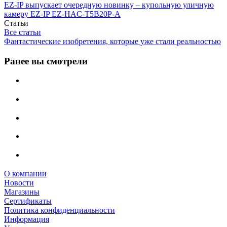
EZ-IP выпускает очередную новинку – купольную уличную
камеру EZ-IP EZ-HAC-T5B20P-A
Статьи
Все статьи
Фантастические изобретения, которые уже стали реальностью
Ранее вы смотрели
О компании
Новости
Магазины
Сертификаты
Политика конфиденциальности
Информация