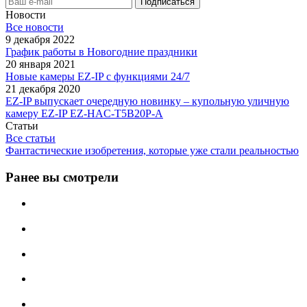
Новости
Все новости
9 декабря 2022
График работы в Новогодние праздники
20 января 2021
Новые камеры EZ-IP с функциями 24/7
21 декабря 2020
EZ-IP выпускает очередную новинку – купольную уличную
камеру EZ-IP EZ-HAC-T5B20P-A
Статьи
Все статьи
Фантастические изобретения, которые уже стали реальностью
Ранее вы смотрели