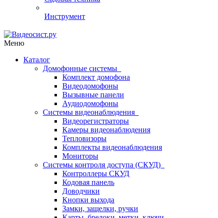
Инструмент
Меню
Каталог
Домофонные системы
Комплект домофона
Видеодомофоны
Вызывные панели
Аудиодомофоны
Системы видеонаблюдения
Видеорегистраторы
Камеры видеонаблюдения
Тепловизоры
Комплекты видеонаблюдения
Мониторы
Системы контроля доступа (СКУД)
Контроллеры СКУД
Кодовая панель
Доводчики
Кнопки выхода
Замки, защелки, ручки
Карты, брелоки, метки, ключи