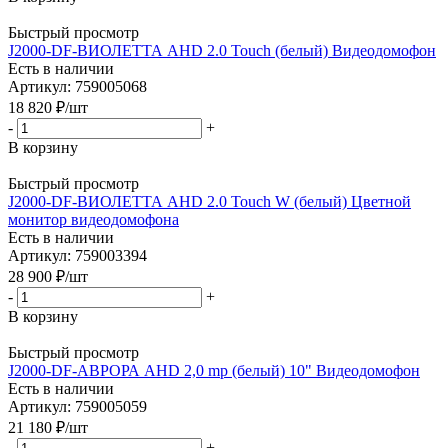
Быстрый просмотр
J2000-DF-ВИОЛЕТТА AHD 2.0 Touch (белый) Видеодомофон
Есть в наличии
Артикул: 759005068
18 820
₽
/шт
-
+
В корзину
Быстрый просмотр
J2000-DF-ВИОЛЕТТА AHD 2.0 Touch W (белый) Цветной
монитор видеодомофона
Есть в наличии
Артикул: 759003394
28 900
₽
/шт
-
+
В корзину
Быстрый просмотр
J2000-DF-АВРОРА AHD 2,0 mp (белый) 10" Видеодомофон
Есть в наличии
Артикул: 759005059
21 180
₽
/шт
-
+