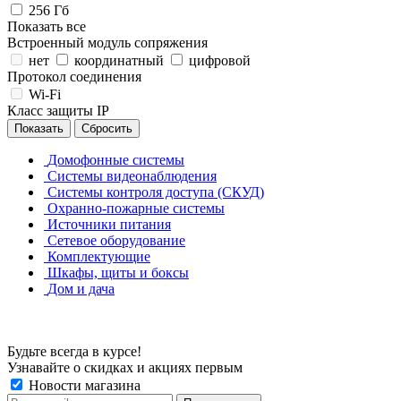
256 Гб
Показать все
Встроенный модуль сопряжения
нет
координатный
цифровой
Протокол соединения
Wi-Fi
Класс защиты IP
Сбросить
Домофонные системы
Системы видеонаблюдения
Системы контроля доступа (СКУД)
Охранно-пожарные системы
Источники питания
Сетевое оборудование
Комплектующие
Шкафы, щиты и боксы
Дом и дача
Будьте всегда в курсе!
Узнавайте о скидках и акциях первым
Новости магазина