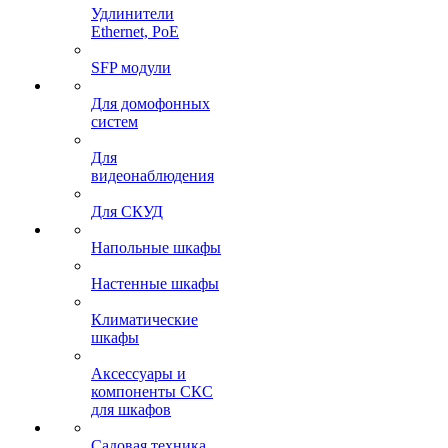
Удлинители
Ethernet, PoE
SFP модули
Для домофонных
систем
Для
видеонаблюдения
Для СКУД
Напольные шкафы
Настенные шкафы
Климатические
шкафы
Аксессуары и
компоненты СКС
для шкафов
Садовая техника