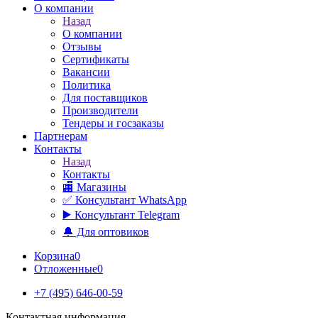
О компании
Назад
О компании
Отзывы
Сертификаты
Вакансии
Политика
Для поставщиков
Производители
Тендеры и госзаказы
Партнерам
Контакты
Назад
Контакты
🏬 Магазины
✅️ Консультант WhatsApp
▶️ Консультант Telegram
🔔 Для оптовиков
Корзина
0
Отложенные
0
+7 (495) 646-00-59
Контактная информация