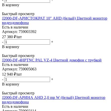
В корзину
Быстрый просмотр
J2000-DF-АРИСТОКРАТ 10" AHD (белый) Цветной монитор
видеодомофона
Есть в наличии
Артикул: 759003392
27 380
₽
/шт
-
+
В корзину
Быстрый просмотр
J2000-DF-4HPTNC PAL VZ-4 Цветной домофон с трубкой
Есть в наличии
Артикул: 759005063
12 940
₽
/шт
-
+
В корзину
Быстрый просмотр
J2000-DF-АРИНА AHD 2,0 mp W (белый) Цветной монитор
видеодомофона
Есть в наличии
Артикул: 759002114