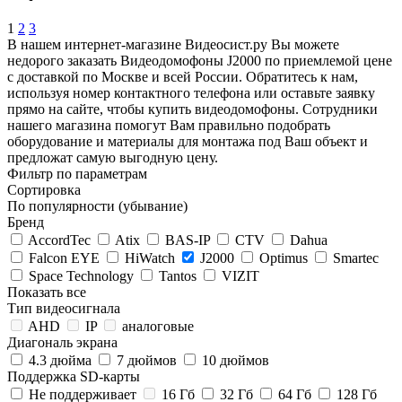
1
2
3
В нашем интернет-магазине Видеосист.ру Вы можете
недорого заказать Видеодомофоны J2000 по приемлемой цене
с доставкой по Москве и всей России. Обратитесь к нам,
используя номер контактного телефона или оставьте заявку
прямо на сайте, чтобы купить видеодомофоны. Сотрудники
нашего магазина помогут Вам правильно подобрать
оборудование и материалы для монтажа под Ваш объект и
предложат самую выгодную цену.
Фильтр по параметрам
Сортировка
По популярности (убывание)
Бренд
AccordTec
Atix
BAS-IP
CTV
Dahua
Falcon EYE
HiWatch
J2000
Optimus
Smartec
Space Technology
Tantos
VIZIT
Показать все
Тип видеосигнала
AHD
IP
аналоговые
Диагональ экрана
4.3 дюйма
7 дюймов
10 дюймов
Поддержка SD-карты
Не поддерживает
16 Гб
32 Гб
64 Гб
128 Гб