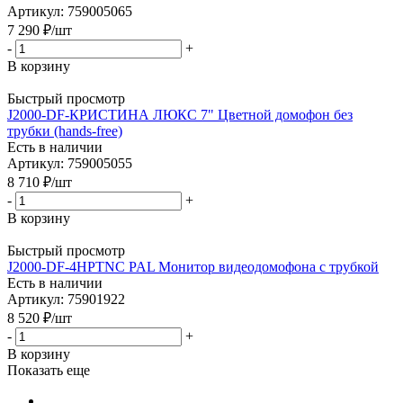
Артикул: 759005065
7 290
₽
/шт
-
+
В корзину
Быстрый просмотр
J2000-DF-КРИСТИНА ЛЮКС 7" Цветной домофон без
трубки (hands-free)
Есть в наличии
Артикул: 759005055
8 710
₽
/шт
-
+
В корзину
Быстрый просмотр
J2000-DF-4HPTNC PAL Монитор видеодомофона с трубкой
Есть в наличии
Артикул: 75901922
8 520
₽
/шт
-
+
В корзину
Показать еще