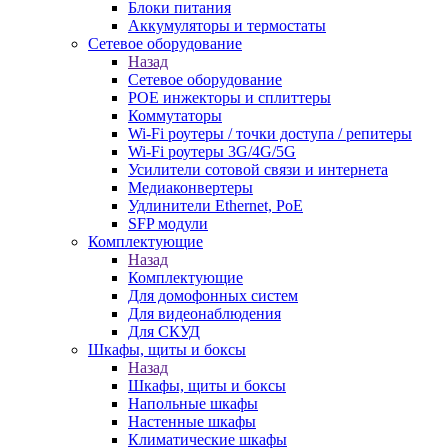
Блоки питания
Аккумуляторы и термостаты
Сетевое оборудование
Назад
Сетевое оборудование
POE инжекторы и сплиттеры
Коммутаторы
Wi-Fi роутеры / точки доступа / репитеры
Wi-Fi роутеры 3G/4G/5G
Усилители сотовой связи и интернета
Медиаконвертеры
Удлинители Ethernet, PoE
SFP модули
Комплектующие
Назад
Комплектующие
Для домофонных систем
Для видеонаблюдения
Для СКУД
Шкафы, щиты и боксы
Назад
Шкафы, щиты и боксы
Напольные шкафы
Настенные шкафы
Климатические шкафы