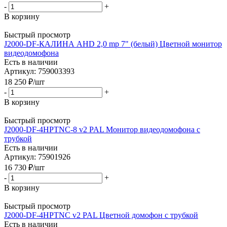
-
+
В корзину
Быстрый просмотр
J2000-DF-КАЛИНА AHD 2,0 mp 7" (белый) Цветной монитор
видеодомофона
Есть в наличии
Артикул: 759003393
18 250
₽
/шт
-
+
В корзину
Быстрый просмотр
J2000-DF-4HPTNC-8 v2 PAL Монитор видеодомофона с
трубкой
Есть в наличии
Артикул: 75901926
16 730
₽
/шт
-
+
В корзину
Быстрый просмотр
J2000-DF-4HPTNC v2 PAL Цветной домофон с трубкой
Есть в наличии