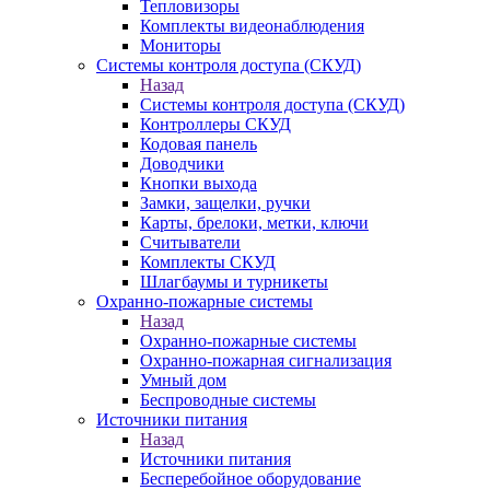
Тепловизоры
Комплекты видеонаблюдения
Мониторы
Системы контроля доступа (СКУД)
Назад
Системы контроля доступа (СКУД)
Контроллеры СКУД
Кодовая панель
Доводчики
Кнопки выхода
Замки, защелки, ручки
Карты, брелоки, метки, ключи
Считыватели
Комплекты СКУД
Шлагбаумы и турникеты
Охранно-пожарные системы
Назад
Охранно-пожарные системы
Охранно-пожарная сигнализация
Умный дом
Беспроводные системы
Источники питания
Назад
Источники питания
Бесперебойное оборудование