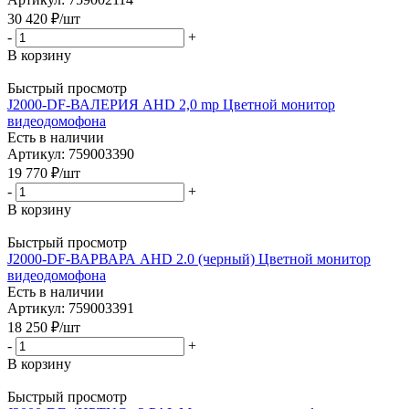
30 420
₽
/шт
-
+
В корзину
Быстрый просмотр
J2000-DF-ВАЛЕРИЯ AHD 2,0 mp Цветной монитор
видеодомофона
Есть в наличии
Артикул: 759003390
19 770
₽
/шт
-
+
В корзину
Быстрый просмотр
J2000-DF-ВАРВАРА AHD 2.0 (черный) Цветной монитор
видеодомофона
Есть в наличии
Артикул: 759003391
18 250
₽
/шт
-
+
В корзину
Быстрый просмотр