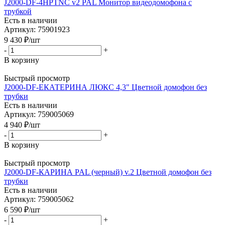
J2000-DF-4HPTNC v2 PAL Монитор видеодомофона с
трубкой
Есть в наличии
Артикул: 75901923
9 430
₽
/шт
-
+
В корзину
Быстрый просмотр
J2000-DF-ЕКАТЕРИНА ЛЮКС 4,3" Цветной домофон без
трубки
Есть в наличии
Артикул: 759005069
4 940
₽
/шт
-
+
В корзину
Быстрый просмотр
J2000-DF-КАРИНА PAL (черный) v.2 Цветной домофон без
трубки
Есть в наличии
Артикул: 759005062
6 590
₽
/шт
-
+