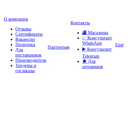
О компании
Контакты
Отзывы
🏬 Магазины
Сертификаты
✅️ Консультант
Вакансии
WhatsApp
Политика
Ещё
Партнерам
▶️ Консультант
Для
поставщиков
Telegram
Производители
🔔 Для
Тендеры и
оптовиков
госзаказы