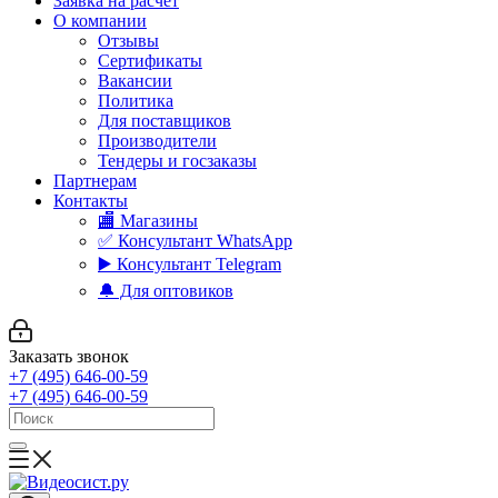
Заявка на расчет
О компании
Отзывы
Сертификаты
Вакансии
Политика
Для поставщиков
Производители
Тендеры и госзаказы
Партнерам
Контакты
🏬 Магазины
✅️ Консультант WhatsApp
▶️ Консультант Telegram
🔔 Для оптовиков
Заказать звонок
+7 (495) 646-00-59
+7 (495) 646-00-59