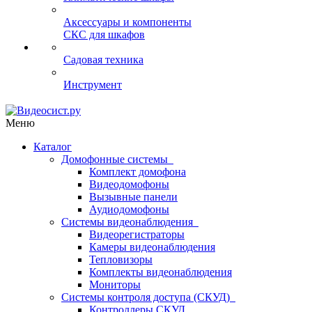
Аксессуары и компоненты
СКС для шкафов
Садовая техника
Инструмент
Меню
Каталог
Домофонные системы
Комплект домофона
Видеодомофоны
Вызывные панели
Аудиодомофоны
Системы видеонаблюдения
Видеорегистраторы
Камеры видеонаблюдения
Тепловизоры
Комплекты видеонаблюдения
Мониторы
Системы контроля доступа (СКУД)
Контроллеры СКУД