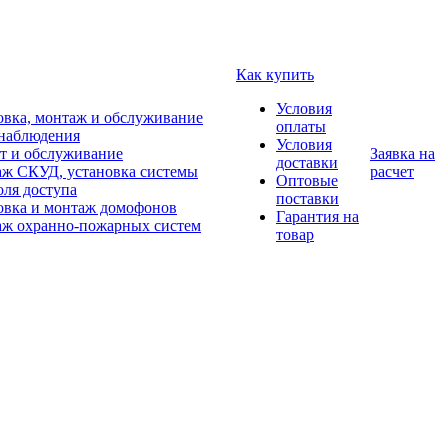
Как купить
Условия
овка, монтаж и обслуживание
оплаты
наблюдения
Условия
т и обслуживание
Заявка на
доставки
ж СКУД, установка системы
расчет
Оптовые
оля доступа
поставки
овка и монтаж домофонов
Гарантия на
ж охранно-пожарных систем
товар