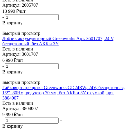
Артикул: 2005707
13 990
₽
/шт
-
+
В корзину
Быстрый просмотр
Лобзик аккумуляторный Greenworks Арт. 3601707, 24 V,
бесщеточный, без АКБ и ЗУ
Есть в наличии
Артикул: 3601707
6 990
₽
/шт
-
+
В корзину
Быстрый просмотр
Гайковерт-трещотка Greenworks GD24RW, 24V, бесщеточная,
1/2", 80Нм, редуктор 70 мм, без АКБ и ЗУ с сумкой, арт.
3804007
Есть в наличии
Артикул: 3804007
9 990
₽
/шт
-
+
В корзину