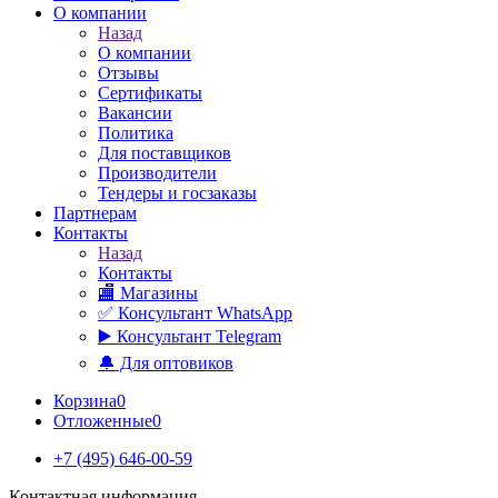
О компании
Назад
О компании
Отзывы
Сертификаты
Вакансии
Политика
Для поставщиков
Производители
Тендеры и госзаказы
Партнерам
Контакты
Назад
Контакты
🏬 Магазины
✅️ Консультант WhatsApp
▶️ Консультант Telegram
🔔 Для оптовиков
Корзина
0
Отложенные
0
+7 (495) 646-00-59
Контактная информация