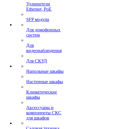
Удлинители
Ethernet, PoE
SFP модули
Для домофонных
систем
Для
видеонаблюдения
Для СКУД
Напольные шкафы
Настенные шкафы
Климатические
шкафы
Аксессуары и
компоненты СКС
для шкафов
Садовая техника