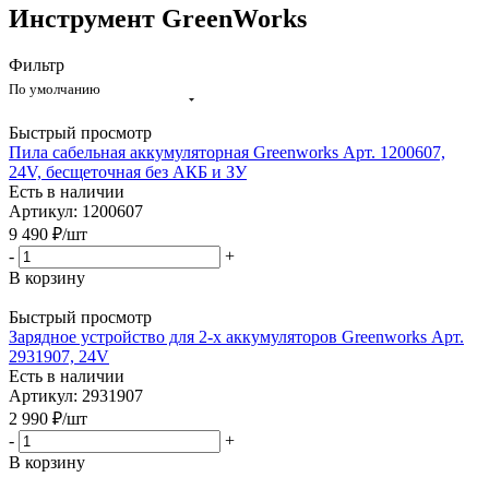
Инструмент GreenWorks
Фильтр
По умолчанию
Быстрый просмотр
Пила сабельная аккумуляторная Greenworks Арт. 1200607,
24V, бесщеточная без АКБ и ЗУ
Есть в наличии
Артикул: 1200607
9 490
₽
/шт
-
+
В корзину
Быстрый просмотр
Зарядное устройство для 2-х аккумуляторов Greenworks Арт.
2931907, 24V
Есть в наличии
Артикул: 2931907
2 990
₽
/шт
-
+
В корзину