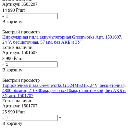
Артикул: 3503207
14 990
₽
/шт
-
+
В корзину
Быстрый просмотр
Циркулярная пила аккумуляторная Greenworks Арт. 1501607,
24 V, бесщеточная, 57 мм, без АКБ и ЗУ
Есть в наличии
Артикул: 1501607
8 990
₽
/шт
-
+
В корзину
Быстрый просмотр
Торцовочная пила Greenworks GD24MS216, 24V, бесщеточная,
4800 об/мин, 216x30мм, рез 65х310мм, с протяжкой, без АКБ и
ЗУ, арт. 1501707
Есть в наличии
Артикул: 1501707
25 990
₽
/шт
-
+
В корзину