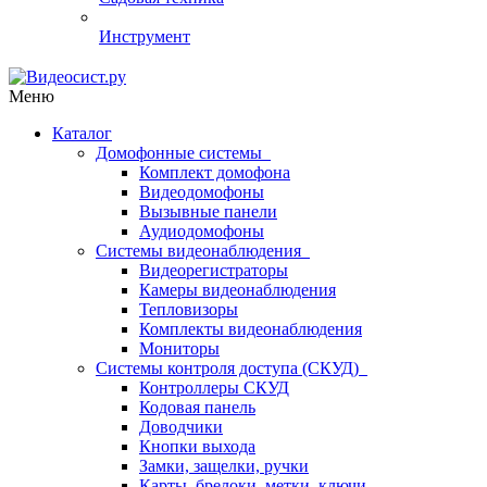
Инструмент
Меню
Каталог
Домофонные системы
Комплект домофона
Видеодомофоны
Вызывные панели
Аудиодомофоны
Системы видеонаблюдения
Видеорегистраторы
Камеры видеонаблюдения
Тепловизоры
Комплекты видеонаблюдения
Мониторы
Системы контроля доступа (СКУД)
Контроллеры СКУД
Кодовая панель
Доводчики
Кнопки выхода
Замки, защелки, ручки
Карты, брелоки, метки, ключи