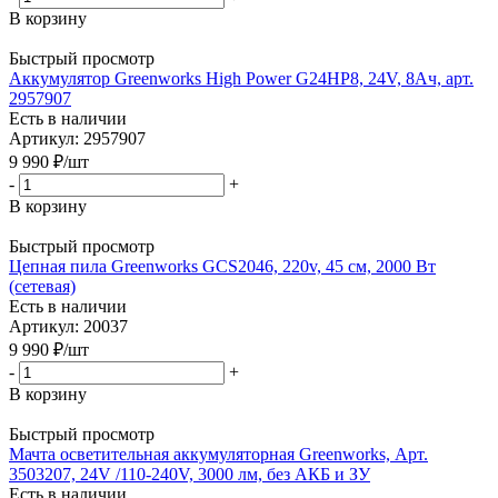
В корзину
Быстрый просмотр
Аккумулятор Greenworks High Power G24HP8, 24V, 8Ач, арт.
2957907
Есть в наличии
Артикул: 2957907
9 990
₽
/шт
-
+
В корзину
Быстрый просмотр
Цепная пила Greenworks GCS2046, 220v, 45 см, 2000 Вт
(сетевая)
Есть в наличии
Артикул: 20037
9 990
₽
/шт
-
+
В корзину
Быстрый просмотр
Мачта осветительная аккумуляторная Greenworks, Арт.
3503207, 24V /110-240V, 3000 лм, без АКБ и ЗУ
Есть в наличии