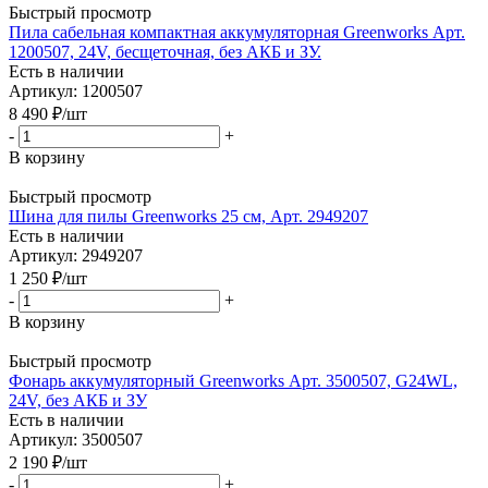
Быстрый просмотр
Пила сабельная компактная аккумуляторная Greenworks Арт.
1200507, 24V, бесщеточная, без АКБ и ЗУ.
Есть в наличии
Артикул: 1200507
8 490
₽
/шт
-
+
В корзину
Быстрый просмотр
Шина для пилы Greenworks 25 см, Арт. 2949207
Есть в наличии
Артикул: 2949207
1 250
₽
/шт
-
+
В корзину
Быстрый просмотр
Фонарь аккумуляторный Greenworks Арт. 3500507, G24WL,
24V, без АКБ и ЗУ
Есть в наличии
Артикул: 3500507
2 190
₽
/шт
-
+