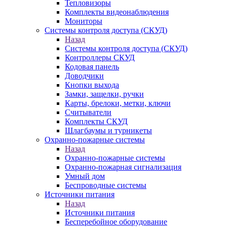
Тепловизоры
Комплекты видеонаблюдения
Мониторы
Системы контроля доступа (СКУД)
Назад
Системы контроля доступа (СКУД)
Контроллеры СКУД
Кодовая панель
Доводчики
Кнопки выхода
Замки, защелки, ручки
Карты, брелоки, метки, ключи
Считыватели
Комплекты СКУД
Шлагбаумы и турникеты
Охранно-пожарные системы
Назад
Охранно-пожарные системы
Охранно-пожарная сигнализация
Умный дом
Беспроводные системы
Источники питания
Назад
Источники питания
Бесперебойное оборудование