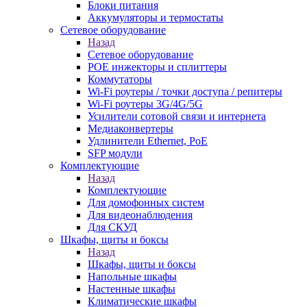
Блоки питания
Аккумуляторы и термостаты
Сетевое оборудование
Назад
Сетевое оборудование
POE инжекторы и сплиттеры
Коммутаторы
Wi-Fi роутеры / точки доступа / репитеры
Wi-Fi роутеры 3G/4G/5G
Усилители сотовой связи и интернета
Медиаконвертеры
Удлинители Ethernet, PoE
SFP модули
Комплектующие
Назад
Комплектующие
Для домофонных систем
Для видеонаблюдения
Для СКУД
Шкафы, щиты и боксы
Назад
Шкафы, щиты и боксы
Напольные шкафы
Настенные шкафы
Климатические шкафы