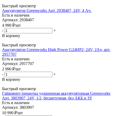
Быстрый просмотр
Аккумулятор Greenworks Арт. 2938407, 24V, 4 Ач.
Есть в наличии
Артикул: 2938407
4 990
₽
/шт
-
+
В корзину
Быстрый просмотр
Аккумулятор Greenworks High Power G24HP2, 24V, 2Ач, арт.
2957707
Есть в наличии
Артикул: 2957707
2 990
₽
/шт
-
+
В корзину
Быстрый просмотр
Гайковерт-трещотка удлиненная аккумуляторная Greenworks
Арт. 3803907, 24V, 1/2, бесщеточная, без АКБ и ЗУ
Есть в наличии
Артикул: 3803907
10 990
₽
/шт