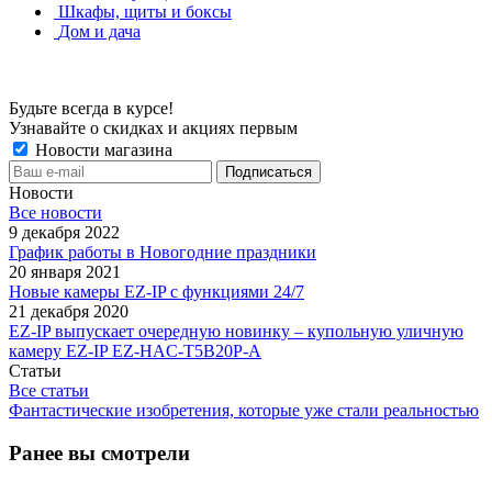
Шкафы, щиты и боксы
Дом и дача
Будьте всегда в курсе!
Узнавайте о скидках и акциях первым
Новости магазина
Новости
Все новости
9 декабря 2022
График работы в Новогодние праздники
20 января 2021
Новые камеры EZ-IP с функциями 24/7
21 декабря 2020
EZ-IP выпускает очередную новинку – купольную уличную
камеру EZ-IP EZ-HAC-T5B20P-A
Статьи
Все статьи
Фантастические изобретения, которые уже стали реальностью
Ранее вы смотрели