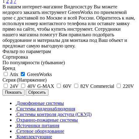
1
2
3
7
В нашем интернет-магазине Видеосист.ру Вы можете
недорого заказать инструмент GreenWorks по приемлемой
цене с доставкой по Москве и всей России. Обратитесь к нам,
используя номер контактного телефона или оставьте заявку
прямо на сайте, чтобы купить инструмент. Сотрудники
нашего магазина помогут Вам правильно подобрать
оборудование и материалы для монтажа под Ваш объект и
предложат самую выгодную цену.
Фильтр по параметрам
Сортировка
По популярности (убывание)
Бренд
Atix
GreenWorks
Серия (Напряжение)
24V
40V G-MAX
60V
82V Commercial
220V
Сбросить
Домофонные системы
Системы видеонаблюдения
Системы контроля доступа (СКУД)
Охранно-пожарные системы
Источники питания
Сетевое оборудование
Комплектующие