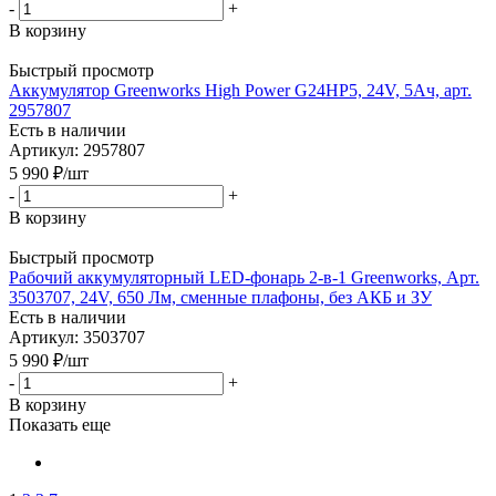
-
+
В корзину
Быстрый просмотр
Аккумулятор Greenworks High Power G24HP5, 24V, 5Ач, арт.
2957807
Есть в наличии
Артикул: 2957807
5 990
₽
/шт
-
+
В корзину
Быстрый просмотр
Рабочий аккумуляторный LED-фонарь 2-в-1 Greenworks, Арт.
3503707, 24V, 650 Лм, сменные плафоны, без АКБ и ЗУ
Есть в наличии
Артикул: 3503707
5 990
₽
/шт
-
+
В корзину
Показать еще