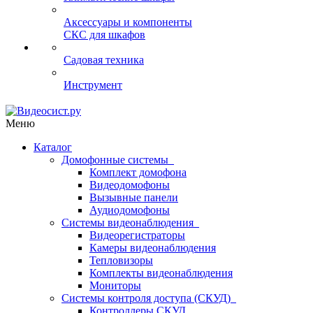
Аксессуары и компоненты
СКС для шкафов
Садовая техника
Инструмент
Меню
Каталог
Домофонные системы
Комплект домофона
Видеодомофоны
Вызывные панели
Аудиодомофоны
Системы видеонаблюдения
Видеорегистраторы
Камеры видеонаблюдения
Тепловизоры
Комплекты видеонаблюдения
Мониторы
Системы контроля доступа (СКУД)
Контроллеры СКУД