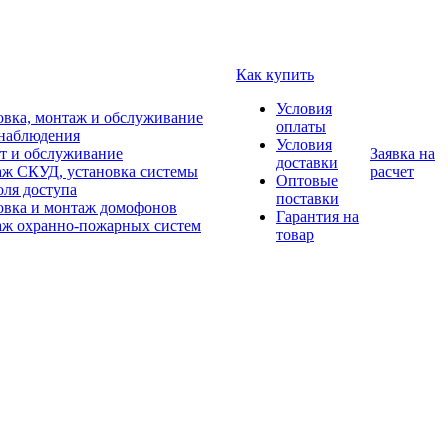
Как купить
Условия
овка, монтаж и обслуживание
оплаты
наблюдения
Условия
т и обслуживание
Заявка на
доставки
ж СКУД, установка системы
расчет
Оптовые
оля доступа
поставки
овка и монтаж домофонов
Гарантия на
ж охранно-пожарных систем
товар