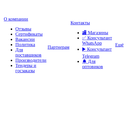
О компании
Контакты
Отзывы
🏬 Магазины
Сертификаты
✅️ Консультант
Вакансии
WhatsApp
Политика
Ещё
Партнерам
▶️ Консультант
Для
поставщиков
Telegram
Производители
🔔 Для
Тендеры и
оптовиков
госзаказы