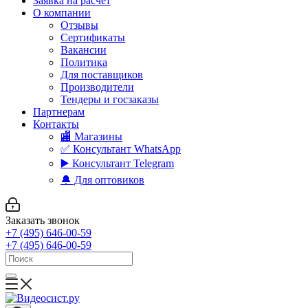
Заявка на расчет
О компании
Отзывы
Сертификаты
Вакансии
Политика
Для поставщиков
Производители
Тендеры и госзаказы
Партнерам
Контакты
🏬 Магазины
✅️ Консультант WhatsApp
▶️ Консультант Telegram
🔔 Для оптовиков
Заказать звонок
+7 (495) 646-00-59
+7 (495) 646-00-59