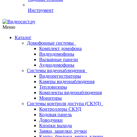
Инструмент
Меню
Каталог
Домофонные системы
Комплект домофона
Видеодомофоны
Вызывные панели
Аудиодомофоны
Системы видеонаблюдения
Видеорегистраторы
Камеры видеонаблюдения
Тепловизоры
Комплекты видеонаблюдения
Мониторы
Системы контроля доступа (СКУД)
Контроллеры СКУД
Кодовая панель
Доводчики
Кнопки выхода
Замки, защелки, ручки
Карты, брелоки, метки, ключи