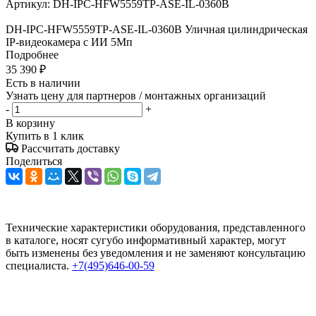
Артикул:
DH-IPC-HFW5559TP-ASE-IL-0360B
DH-IPC-HFW5559TP-ASE-IL-0360B Уличная цилиндрическая
IP-видеокамера с ИИ 5Мп
Подробнее
35 390
₽
Есть в наличии
Узнать цену для партнеров / монтажных организаций
-
+
В корзину
Купить в 1 клик
Рассчитать доставку
Поделиться
Технические характеристики оборудования, представленного
в каталоге, носят сугубо информативный характер, могут
быть изменены без уведомления и не заменяют консультацию
специалиста.
+7(495)646-00-59