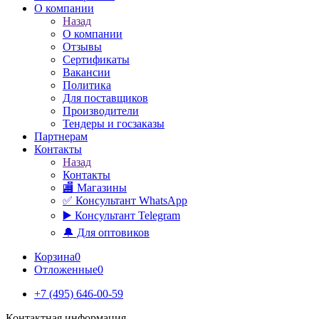
О компании
Назад
О компании
Отзывы
Сертификаты
Вакансии
Политика
Для поставщиков
Производители
Тендеры и госзаказы
Партнерам
Контакты
Назад
Контакты
🏬 Магазины
✅️ Консультант WhatsApp
▶️ Консультант Telegram
🔔 Для оптовиков
Корзина
0
Отложенные
0
+7 (495) 646-00-59
Контактная информация