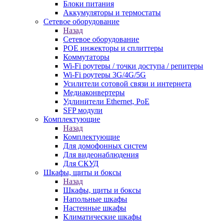
Блоки питания
Аккумуляторы и термостаты
Сетевое оборудование
Назад
Сетевое оборудование
POE инжекторы и сплиттеры
Коммутаторы
Wi-Fi роутеры / точки доступа / репитеры
Wi-Fi роутеры 3G/4G/5G
Усилители сотовой связи и интернета
Медиаконвертеры
Удлинители Ethernet, PoE
SFP модули
Комплектующие
Назад
Комплектующие
Для домофонных систем
Для видеонаблюдения
Для СКУД
Шкафы, щиты и боксы
Назад
Шкафы, щиты и боксы
Напольные шкафы
Настенные шкафы
Климатические шкафы