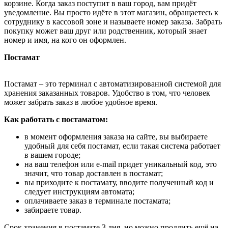
корзине. Когда заказ поступит в ваш город, вам придёт
уведомление. Вы просто идёте в этот магазин, обращаетесь к
сотруднику в кассовой зоне и называете номер заказа. Забрать
покупку может ваш друг или родственник, который знает
номер и имя, на кого он оформлен.
Постамат
Постамат – это терминал с автоматизированной системой для
хранения заказанных товаров. Удобство в том, что человек
может забрать заказ в любое удобное время.
Как работать с постаматом:
в момент оформления заказа на сайте, вы выбираете
удобный для себя постамат, если такая система работает
в вашем городе;
на ваш телефон или e-mail придет уникальный код, это
значит, что товар доставлен в постамат;
вы приходите к постамату, вводите полученный код и
следует инструкциям автомата;
оплачиваете заказ в терминале постамата;
забираете товар.
Срок хранения в постамате 3 дня, но можно продлить ещё на