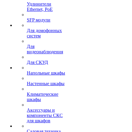
Удлинители
Ethernet, PoE
SFP модули
Для домофонных
систем
Для
видеонаблюдения
Для СКУД
Напольные шкафы
Настенные шкафы
Климатические
шкафы
Аксессуары и
компоненты СКС
для шкафов
Садовая техника