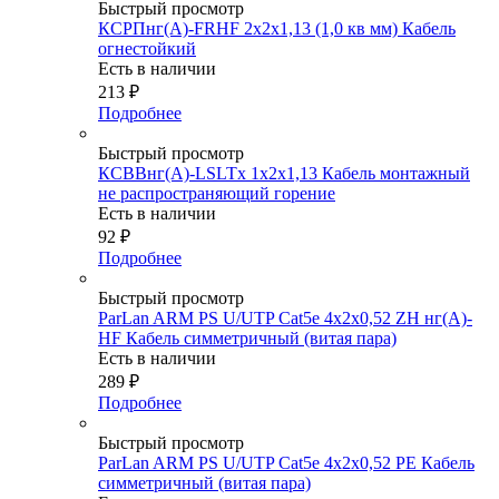
Быстрый просмотр
КСРПнг(А)-FRHF 2х2х1,13 (1,0 кв мм) Кабель
огнестойкий
Есть в наличии
213
₽
Подробнее
Быстрый просмотр
КСВВнг(А)-LSLTx 1х2х1,13 Кабель монтажный
не распространяющий горение
Есть в наличии
92
₽
Подробнее
Быстрый просмотр
ParLan ARM PS U/UTP Cat5е 4х2х0,52 ZH нг(А)-
HF Кабель симметричный (витая пара)
Есть в наличии
289
₽
Подробнее
Быстрый просмотр
ParLan ARM PS U/UTP Cat5e 4х2x0,52 PE Кабель
симметричный (витая пара)