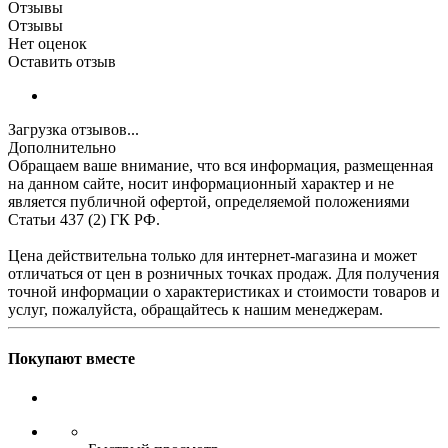
Отзывы
Отзывы
Нет оценок
Оставить отзыв
Загрузка отзывов...
Дополнительно
Обращаем ваше внимание, что вся информация, размещенная
на данном сайте, носит информационный характер и не
является публичной офертой, определяемой положениями
Статьи 437 (2) ГК РФ.
Цена действительна только для интернет-магазина и может
отличаться от цен в розничных точках продаж. Для получения
точной информации о характеристиках и стоимости товаров и
услуг, пожалуйста, обращайтесь к нашим менеджерам.
Покупают вместе