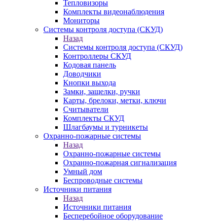
Тепловизоры
Комплекты видеонаблюдения
Мониторы
Системы контроля доступа (СКУД)
Назад
Системы контроля доступа (СКУД)
Контроллеры СКУД
Кодовая панель
Доводчики
Кнопки выхода
Замки, защелки, ручки
Карты, брелоки, метки, ключи
Считыватели
Комплекты СКУД
Шлагбаумы и турникеты
Охранно-пожарные системы
Назад
Охранно-пожарные системы
Охранно-пожарная сигнализация
Умный дом
Беспроводные системы
Источники питания
Назад
Источники питания
Бесперебойное оборудование