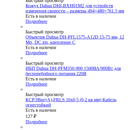
Быстрый просмотр
Кожух Dahua DHI-BXH01M2 для устройств
измерения скорости – размеры 494×480×761.5 мм
Есть в наличии
Подробнее
Быстрый просмотр
Объектив Dahua DH-PFL1575-A12D 15-75 мм, 12
Мп, DC iris, крепление C
Есть в наличии
Подробнее
Быстрый просмотр
ИБП Dahua DH-PFM350-900 1500ВА/900Вт для
бесперебойного питания 220В
Есть в наличии
Подробнее
Быстрый просмотр
КСРЭВнг(А)-FRLS 10х0,5 (0,2 кв мм) Кабель
огнестойкий
Есть в наличии
127
₽
Подробнее