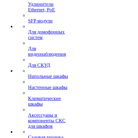
Удлинители
Ethernet, PoE
SFP модули
Для домофонных
систем
Для
видеонаблюдения
Для СКУД
Напольные шкафы
Настенные шкафы
Климатические
шкафы
Аксессуары и
компоненты СКС
для шкафов
Садовая техника