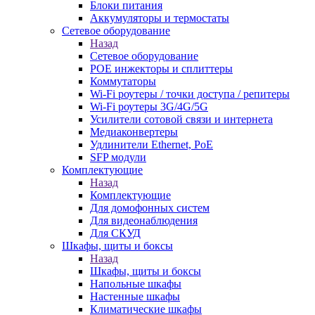
Блоки питания
Аккумуляторы и термостаты
Сетевое оборудование
Назад
Сетевое оборудование
POE инжекторы и сплиттеры
Коммутаторы
Wi-Fi роутеры / точки доступа / репитеры
Wi-Fi роутеры 3G/4G/5G
Усилители сотовой связи и интернета
Медиаконвертеры
Удлинители Ethernet, PoE
SFP модули
Комплектующие
Назад
Комплектующие
Для домофонных систем
Для видеонаблюдения
Для СКУД
Шкафы, щиты и боксы
Назад
Шкафы, щиты и боксы
Напольные шкафы
Настенные шкафы
Климатические шкафы