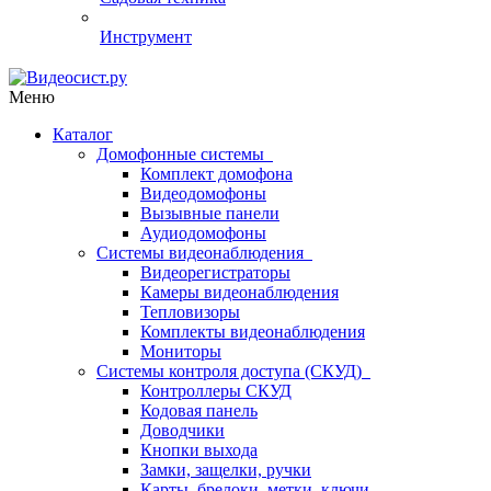
Инструмент
Меню
Каталог
Домофонные системы
Комплект домофона
Видеодомофоны
Вызывные панели
Аудиодомофоны
Системы видеонаблюдения
Видеорегистраторы
Камеры видеонаблюдения
Тепловизоры
Комплекты видеонаблюдения
Мониторы
Системы контроля доступа (СКУД)
Контроллеры СКУД
Кодовая панель
Доводчики
Кнопки выхода
Замки, защелки, ручки
Карты, брелоки, метки, ключи