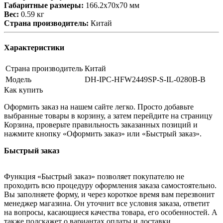
Габаритные размеры:
166.2х70х70 мм
Вес:
0.59 кг
Страна производитель:
Китай
Характеристики
Страна производитель
Китай
Модель
DH-IPC-HFW2449SP-S-IL-0280B-B
Как купить
Оформить заказ на нашем сайте легко. Просто добавьте
выбранные товары в корзину, а затем перейдите на страницу
Корзина, проверьте правильность заказанных позиций и
нажмите кнопку «Оформить заказ» или «Быстрый заказ».
Быстрый заказ
Функция «Быстрый заказ» позволяет покупателю не
проходить всю процедуру оформления заказа самостоятельно.
Вы заполняете форму, и через короткое время вам перезвонит
менеджер магазина. Он уточнит все условия заказа, ответит
на вопросы, касающиеся качества товара, его особенностей. А
также подскажет о вариантах оплаты и доставки.