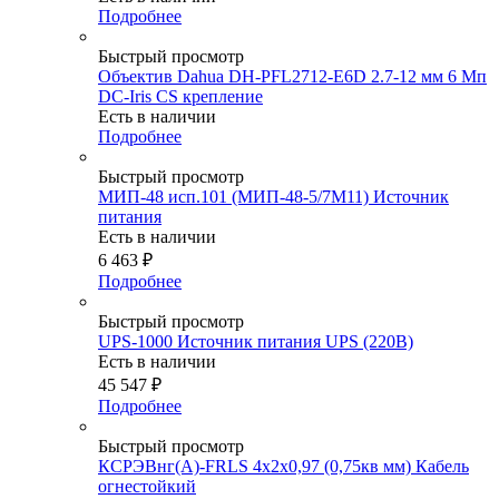
Подробнее
Быстрый просмотр
Объектив Dahua DH-PFL2712-E6D 2.7-12 мм 6 Мп
DC-Iris CS крепление
Есть в наличии
Подробнее
Быстрый просмотр
МИП-48 исп.101 (МИП-48-5/7М11) Источник
питания
Есть в наличии
6 463
₽
Подробнее
Быстрый просмотр
UPS-1000 Источник питания UPS (220В)
Есть в наличии
45 547
₽
Подробнее
Быстрый просмотр
КСРЭВнг(А)-FRLS 4х2х0,97 (0,75кв мм) Кабель
огнестойкий