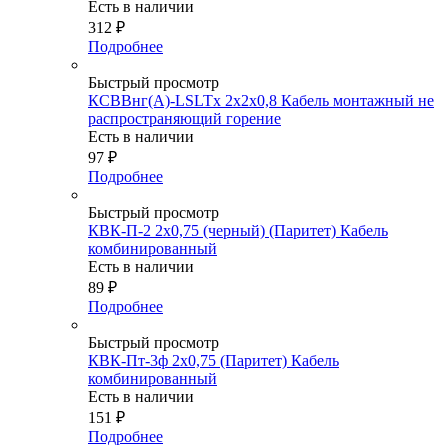
Есть в наличии
312
₽
Подробнее
Быстрый просмотр
КСВВнг(А)-LSLTx 2х2х0,8 Кабель монтажный не
распространяющий горение
Есть в наличии
97
₽
Подробнее
Быстрый просмотр
КВК-П-2 2х0,75 (черный) (Паритет) Кабель
комбинированный
Есть в наличии
89
₽
Подробнее
Быстрый просмотр
КВК-Пт-3ф 2х0,75 (Паритет) Кабель
комбинированный
Есть в наличии
151
₽
Подробнее