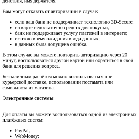
действия, имя держателя.
Вам могут отказать от авторизации в случае:
если ваш банк не поддерживает технологию 3D-Secure;
на карте недостаточно средств для покупки;
банк не поддерживает услугу платежей в интернете;
истекло время ожидания ввода данных;
в данных была допущена ошибка.
В этом случае вы можете повторить авторизацию через 20
минут, воспользоваться другой картой или обратиться в свой
банк для решения вопроса.
Безналичным расчётом можно воспользоваться при
курьерской доставке, использовании постамата или
самовывоза из магазина.
Электронные системы
Для оплаты вы можете воспользоваться одной из электронных
платёжных систем:
PayPal;
WebMoney;