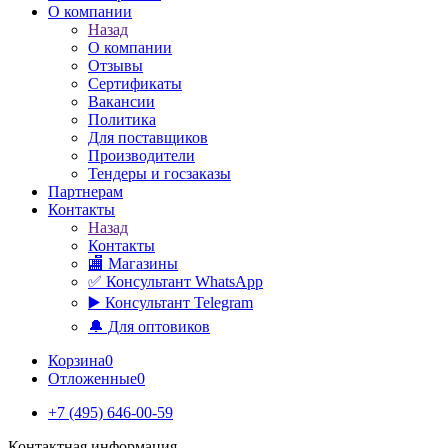
О компании
Назад
О компании
Отзывы
Сертификаты
Вакансии
Политика
Для поставщиков
Производители
Тендеры и госзаказы
Партнерам
Контакты
Назад
Контакты
🏬 Магазины
✅️ Консультант WhatsApp
▶️ Консультант Telegram
🔔 Для оптовиков
Корзина
0
Отложенные
0
+7 (495) 646-00-59
Контактная информация