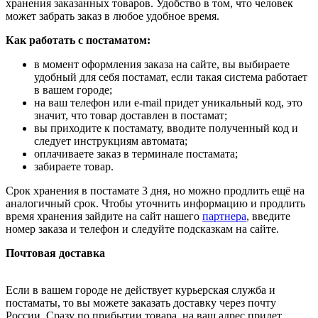
хранения заказанных товаров. Удобство в том, что человек
может забрать заказ в любое удобное время.
Как работать с постаматом:
в момент оформления заказа на сайте, вы выбираете
удобный для себя постамат, если такая система работает
в вашем городе;
на ваш телефон или e-mail придет уникальный код, это
значит, что товар доставлен в постамат;
вы приходите к постамату, вводите полученный код и
следует инструкциям автомата;
оплачиваете заказ в терминале постамата;
забираете товар.
Срок хранения в постамате 3 дня, но можно продлить ещё на
аналогичный срок. Чтобы уточнить информацию и продлить
время хранения зайдите на сайт нашего
партнера
, введите
номер заказа и телефон и следуйте подсказкам на сайте.
Почтовая доставка
Если в вашем городе не действует курьерская служба и
постаматы, то вы можете заказать доставку через почту
России. Сразу по прибытии товара, на ваш адрес придет