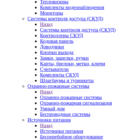
Тепловизоры
Комплекты видеонаблюдения
Мониторы
Системы контроля доступа (СКУД)
Назад
Системы контроля доступа (СКУД)
Контроллеры СКУД
Кодовая панель
Доводчики
Кнопки выхода
Замки, защелки, ручки
Карты, брелоки, метки, ключи
Считыватели
Комплекты СКУД
Шлагбаумы и турникеты
Охранно-пожарные системы
Назад
Охранно-пожарные системы
Охранно-пожарная сигнализация
Умный дом
Беспроводные системы
Источники питания
Назад
Источники питания
Бесперебойное оборудование