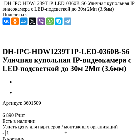
-
DH-IPC-HDW1239T1P-LED-0360B-S6 Уличная купольная IP-
видеокамера с LED-подсветкой до 30м 2Мп (3.6мм)
Поделиться
DH-IPC-HDW1239T1P-LED-0360B-S6
Уличная купольная IP-видеокамера с
LED-подсветкой до 30м 2Мп (3.6мм)
Артикул:
3601509
6 890
₽
/шт
Есть в наличии
Узнать цену для партнеров / монтажных организаций
-
+
В корзину