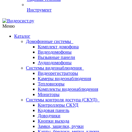
Инструмент
Меню
Каталог
Домофонные системы
Комплект домофона
Видеодомофоны
Вызывные панели
Аудиодомофоны
Системы видеонаблюдения
Видеорегистраторы
Камеры видеонаблюдения
Тепловизоры
Комплекты видеонаблюдения
Мониторы
Системы контроля доступа (СКУД)
Контроллеры СКУД
Кодовая панель
Доводчики
Кнопки выхода
Замки, защелки, ручки
Карты, брелоки, метки, ключи