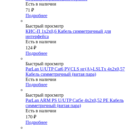
Есть в наличии
71
₽
Подробнее
Быстрый просмотр
КИС-П 1х2х0,6 Кабель симметричный для
интерфейса
Есть в наличии
124
₽
Подробнее
Быстрый просмотр
ParLan U/UTP Cat6 PVCLS нг(А)-LSLTx 4х2х0,57
Кабель симметричный (витая пара)
Есть в наличии
Подробнее
Быстрый просмотр
ParLan ARM PS U/UTP Cat5e 4х2x0,52 PE Кабель
симметричный (витая пара)
Есть в наличии
170
₽
Подробнее