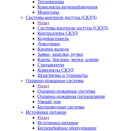
Тепловизоры
Комплекты видеонаблюдения
Мониторы
Системы контроля доступа (СКУД)
Назад
Системы контроля доступа (СКУД)
Контроллеры СКУД
Кодовая панель
Доводчики
Кнопки выхода
Замки, защелки, ручки
Карты, брелоки, метки, ключи
Считыватели
Комплекты СКУД
Шлагбаумы и турникеты
Охранно-пожарные системы
Назад
Охранно-пожарные системы
Охранно-пожарная сигнализация
Умный дом
Беспроводные системы
Источники питания
Назад
Источники питания
Бесперебойное оборудование