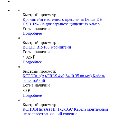
Быстрый просмотр
Кронштейн настенного крепления Dahua DH-
EXB109-304 для взрывозащищенных камер
Есть в наличии
Подробнее
Быстрый просмотр
BOLID BR-103 Кронштейн
Есть в наличии
4 026
₽
Подробнее
Быстрый просмотр
КСРЭВнг(А)-FRLS 4х0,64 (0,35 кв мм) Кабель
огнестойкий
Есть в наличии
80
₽
Подробнее
Быстрый просмотр
КСПЭВПнг(А)-HF 1х2х0,97 Кабель монтажный
не распространяющий горение