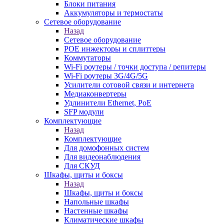
Блоки питания
Аккумуляторы и термостаты
Сетевое оборудование
Назад
Сетевое оборудование
POE инжекторы и сплиттеры
Коммутаторы
Wi-Fi роутеры / точки доступа / репитеры
Wi-Fi роутеры 3G/4G/5G
Усилители сотовой связи и интернета
Медиаконвертеры
Удлинители Ethernet, PoE
SFP модули
Комплектующие
Назад
Комплектующие
Для домофонных систем
Для видеонаблюдения
Для СКУД
Шкафы, щиты и боксы
Назад
Шкафы, щиты и боксы
Напольные шкафы
Настенные шкафы
Климатические шкафы