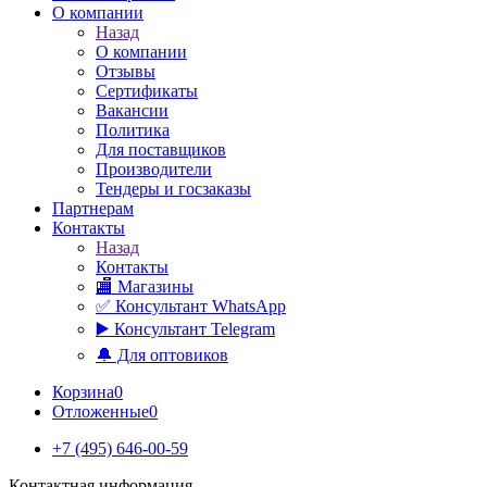
О компании
Назад
О компании
Отзывы
Сертификаты
Вакансии
Политика
Для поставщиков
Производители
Тендеры и госзаказы
Партнерам
Контакты
Назад
Контакты
🏬 Магазины
✅️ Консультант WhatsApp
▶️ Консультант Telegram
🔔 Для оптовиков
Корзина
0
Отложенные
0
+7 (495) 646-00-59
Контактная информация