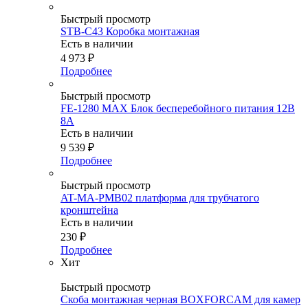
Быстрый просмотр
STB-C43 Коробка монтажная
Есть в наличии
4 973
₽
Подробнее
Быстрый просмотр
FE-1280 MAX Блок бесперебойного питания 12В
8А
Есть в наличии
9 539
₽
Подробнее
Быстрый просмотр
AT-MA-PMB02 платформа для трубчатого
кронштейна
Есть в наличии
230
₽
Подробнее
Хит
Быстрый просмотр
Скоба монтажная черная BOXFORCAM для камер