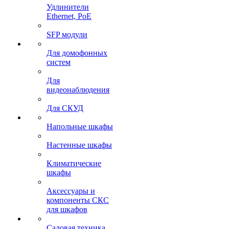
Удлинители
Ethernet, PoE
SFP модули
Для домофонных
систем
Для
видеонаблюдения
Для СКУД
Напольные шкафы
Настенные шкафы
Климатические
шкафы
Аксессуары и
компоненты СКС
для шкафов
Садовая техника