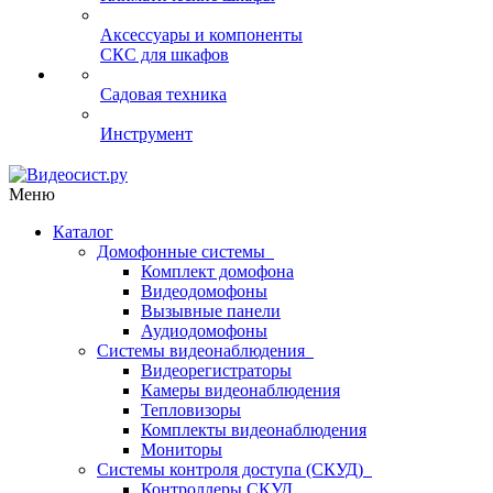
Аксессуары и компоненты
СКС для шкафов
Садовая техника
Инструмент
Меню
Каталог
Домофонные системы
Комплект домофона
Видеодомофоны
Вызывные панели
Аудиодомофоны
Системы видеонаблюдения
Видеорегистраторы
Камеры видеонаблюдения
Тепловизоры
Комплекты видеонаблюдения
Мониторы
Системы контроля доступа (СКУД)
Контроллеры СКУД