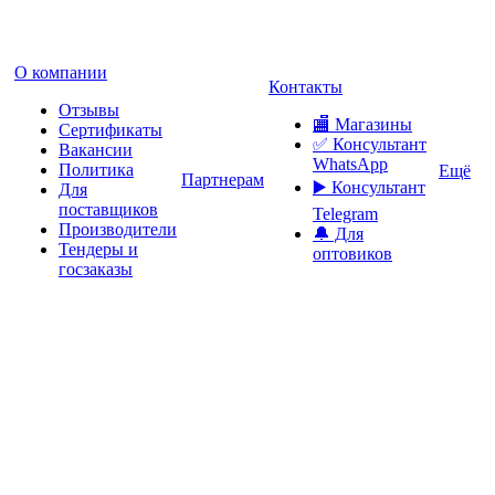
О компании
Контакты
Отзывы
🏬 Магазины
Сертификаты
✅️ Консультант
Вакансии
WhatsApp
Политика
Ещё
Партнерам
▶️ Консультант
Для
поставщиков
Telegram
Производители
🔔 Для
Тендеры и
оптовиков
госзаказы