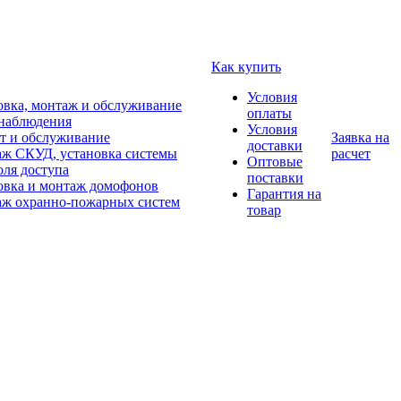
Как купить
Условия
овка, монтаж и обслуживание
оплаты
наблюдения
Условия
т и обслуживание
Заявка на
доставки
ж СКУД, установка системы
расчет
Оптовые
оля доступа
поставки
овка и монтаж домофонов
Гарантия на
ж охранно-пожарных систем
товар