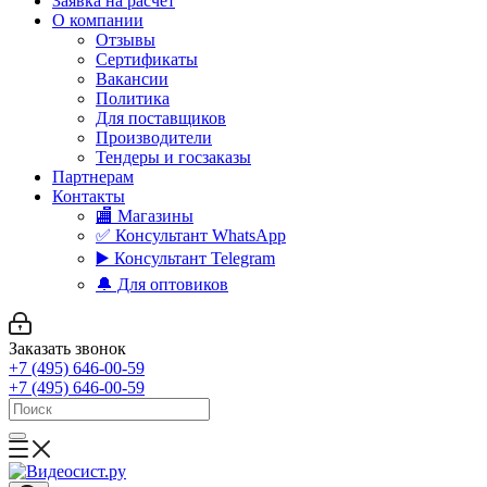
Заявка на расчет
О компании
Отзывы
Сертификаты
Вакансии
Политика
Для поставщиков
Производители
Тендеры и госзаказы
Партнерам
Контакты
🏬 Магазины
✅️ Консультант WhatsApp
▶️ Консультант Telegram
🔔 Для оптовиков
Заказать звонок
+7 (495) 646-00-59
+7 (495) 646-00-59