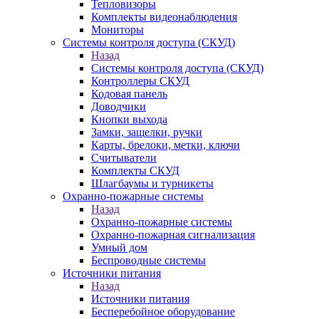
Тепловизоры
Комплекты видеонаблюдения
Мониторы
Системы контроля доступа (СКУД)
Назад
Системы контроля доступа (СКУД)
Контроллеры СКУД
Кодовая панель
Доводчики
Кнопки выхода
Замки, защелки, ручки
Карты, брелоки, метки, ключи
Считыватели
Комплекты СКУД
Шлагбаумы и турникеты
Охранно-пожарные системы
Назад
Охранно-пожарные системы
Охранно-пожарная сигнализация
Умный дом
Беспроводные системы
Источники питания
Назад
Источники питания
Бесперебойное оборудование