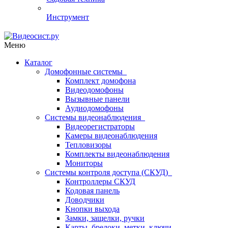
Инструмент
Меню
Каталог
Домофонные системы
Комплект домофона
Видеодомофоны
Вызывные панели
Аудиодомофоны
Системы видеонаблюдения
Видеорегистраторы
Камеры видеонаблюдения
Тепловизоры
Комплекты видеонаблюдения
Мониторы
Системы контроля доступа (СКУД)
Контроллеры СКУД
Кодовая панель
Доводчики
Кнопки выхода
Замки, защелки, ручки
Карты, брелоки, метки, ключи