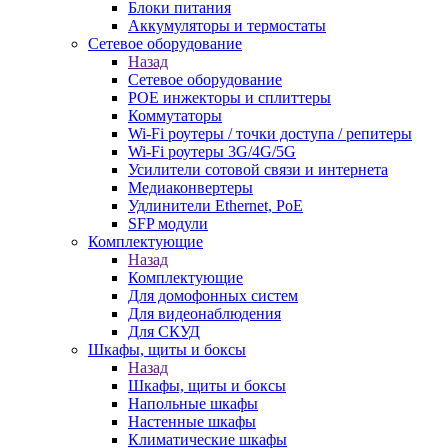
Блоки питания
Аккумуляторы и термостаты
Сетевое оборудование
Назад
Сетевое оборудование
POE инжекторы и сплиттеры
Коммутаторы
Wi-Fi роутеры / точки доступа / репитеры
Wi-Fi роутеры 3G/4G/5G
Усилители сотовой связи и интернета
Медиаконвертеры
Удлинители Ethernet, PoE
SFP модули
Комплектующие
Назад
Комплектующие
Для домофонных систем
Для видеонаблюдения
Для СКУД
Шкафы, щиты и боксы
Назад
Шкафы, щиты и боксы
Напольные шкафы
Настенные шкафы
Климатические шкафы