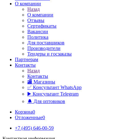
О компании
Назад
О компании
Отзывы
Сертификаты
Вакансии
Политика
Для поставщиков
Производители
Тендеры и госзаказы
Партнерам
Контакты
Назад
Контакты
🏬 Магазины
✅️ Консультант WhatsApp
▶️ Консультант Telegram
🔔 Для оптовиков
Корзина
0
Отложенные
0
+7 (495) 646-00-59
Контактная информация