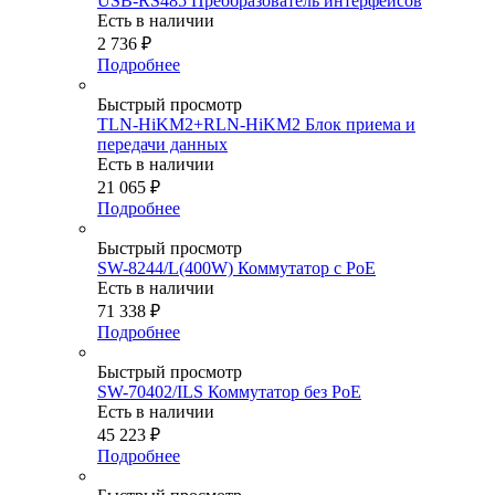
USB-RS485 Преобразователь интерфейсов
Есть в наличии
2 736
₽
Подробнее
Быстрый просмотр
TLN-HiKM2+RLN-HiKM2 Блок приема и
передачи данных
Есть в наличии
21 065
₽
Подробнее
Быстрый просмотр
SW-8244/L(400W) Коммутатор с PoE
Есть в наличии
71 338
₽
Подробнее
Быстрый просмотр
SW-70402/ILS Коммутатор без PoE
Есть в наличии
45 223
₽
Подробнее