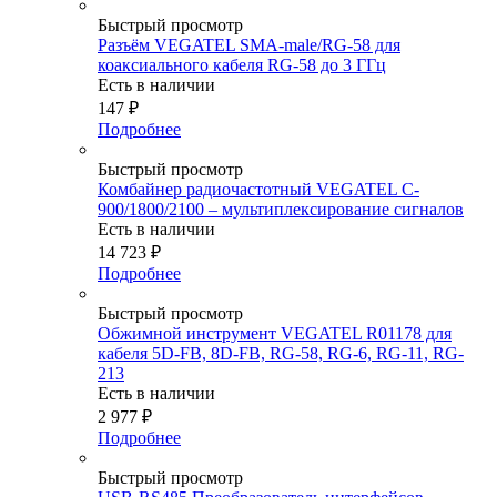
Быстрый просмотр
Разъём VEGATEL SMA-male/RG-58 для
коаксиального кабеля RG-58 до 3 ГГц
Есть в наличии
147
₽
Подробнее
Быстрый просмотр
Комбайнер радиочастотный VEGATEL C-
900/1800/2100 – мультиплексирование сигналов
Есть в наличии
14 723
₽
Подробнее
Быстрый просмотр
Обжимной инструмент VEGATEL R01178 для
кабеля 5D-FB, 8D-FB, RG-58, RG-6, RG-11, RG-
213
Есть в наличии
2 977
₽
Подробнее
Быстрый просмотр