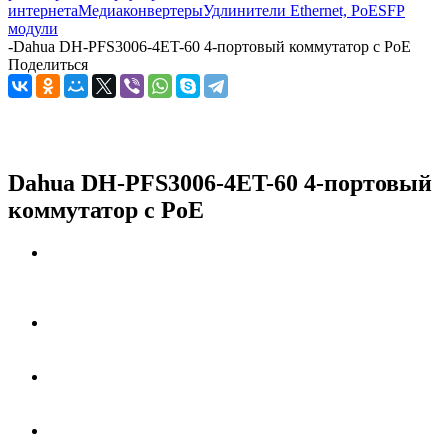
интернета
Медиаконвертеры
Удлинители Ethernet, PoE
SFP
модули
-
Dahua DH-PFS3006-4ET-60 4-портовый коммутатор c PoE
Поделиться
Dahua DH-PFS3006-4ET-60 4-портовый
коммутатор c PoE