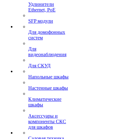
Удлинители
Ethernet, PoE
SFP модули
Для домофонных
систем
Для
видеонаблюдения
Для СКУД
Напольные шкафы
Настенные шкафы
Климатические
шкафы
Аксессуары и
компоненты СКС
для шкафов
Садовая техника