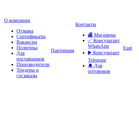
О компании
Контакты
Отзывы
🏬 Магазины
Сертификаты
✅️ Консультант
Вакансии
WhatsApp
Политика
Ещё
Партнерам
▶️ Консультант
Для
поставщиков
Telegram
Производители
🔔 Для
Тендеры и
оптовиков
госзаказы