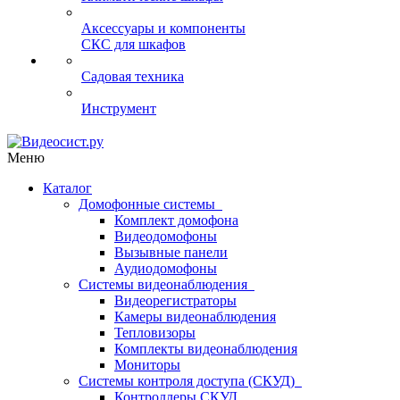
Аксессуары и компоненты
СКС для шкафов
Садовая техника
Инструмент
Меню
Каталог
Домофонные системы
Комплект домофона
Видеодомофоны
Вызывные панели
Аудиодомофоны
Системы видеонаблюдения
Видеорегистраторы
Камеры видеонаблюдения
Тепловизоры
Комплекты видеонаблюдения
Мониторы
Системы контроля доступа (СКУД)
Контроллеры СКУД