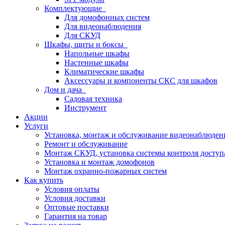
Комплектующие
Для домофонных систем
Для видеонаблюдения
Для СКУД
Шкафы, щиты и боксы
Напольные шкафы
Настенные шкафы
Климатические шкафы
Аксессуары и компоненты СКС для шкафов
Дом и дача
Садовая техника
Инструмент
Акции
Услуги
Установка, монтаж и обслуживание видеонаблюден
Ремонт и обслуживание
Монтаж СКУД, установка системы контроля доступ
Установка и монтаж домофонов
Монтаж охранно-пожарных систем
Как купить
Условия оплаты
Условия доставки
Оптовые поставки
Гарантия на товар