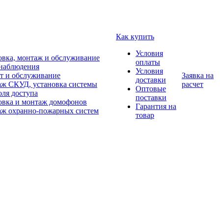
Как купить
Условия
овка, монтаж и обслуживание
оплаты
наблюдения
Условия
т и обслуживание
Заявка на
доставки
ж СКУД, установка системы
расчет
Оптовые
оля доступа
поставки
овка и монтаж домофонов
Гарантия на
ж охранно-пожарных систем
товар