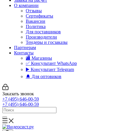
Заявка на расчет
О компании
Отзывы
Сертификаты
Вакансии
Политика
Для поставщиков
Производители
Тендеры и госзаказы
Партнерам
Контакты
🏬 Магазины
✅️ Консультант WhatsApp
▶️ Консультант Telegram
🔔 Для оптовиков
Заказать звонок
+7 (495) 646-00-59
+7 (495) 646-00-59