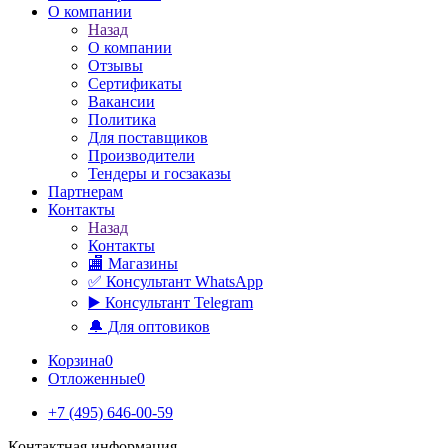
О компании
Назад
О компании
Отзывы
Сертификаты
Вакансии
Политика
Для поставщиков
Производители
Тендеры и госзаказы
Партнерам
Контакты
Назад
Контакты
🏬 Магазины
✅️ Консультант WhatsApp
▶️ Консультант Telegram
🔔 Для оптовиков
Корзина
0
Отложенные
0
+7 (495) 646-00-59
Контактная информация