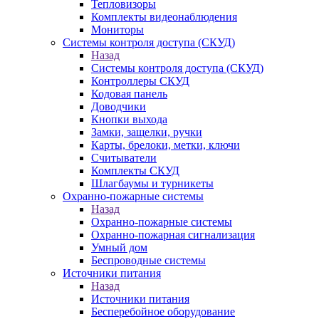
Тепловизоры
Комплекты видеонаблюдения
Мониторы
Системы контроля доступа (СКУД)
Назад
Системы контроля доступа (СКУД)
Контроллеры СКУД
Кодовая панель
Доводчики
Кнопки выхода
Замки, защелки, ручки
Карты, брелоки, метки, ключи
Считыватели
Комплекты СКУД
Шлагбаумы и турникеты
Охранно-пожарные системы
Назад
Охранно-пожарные системы
Охранно-пожарная сигнализация
Умный дом
Беспроводные системы
Источники питания
Назад
Источники питания
Бесперебойное оборудование