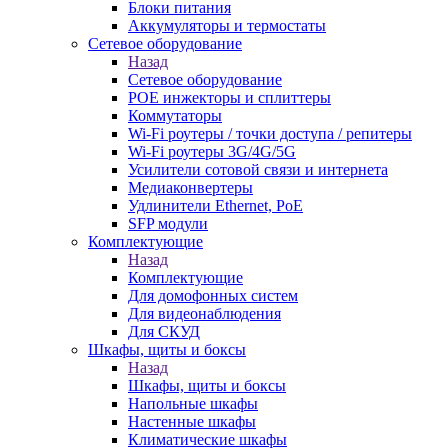
Блоки питания
Аккумуляторы и термостаты
Сетевое оборудование
Назад
Сетевое оборудование
POE инжекторы и сплиттеры
Коммутаторы
Wi-Fi роутеры / точки доступа / репитеры
Wi-Fi роутеры 3G/4G/5G
Усилители сотовой связи и интернета
Медиаконвертеры
Удлинители Ethernet, PoE
SFP модули
Комплектующие
Назад
Комплектующие
Для домофонных систем
Для видеонаблюдения
Для СКУД
Шкафы, щиты и боксы
Назад
Шкафы, щиты и боксы
Напольные шкафы
Настенные шкафы
Климатические шкафы