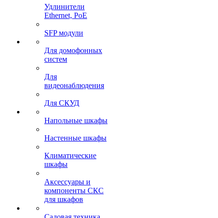
Удлинители
Ethernet, PoE
SFP модули
Для домофонных
систем
Для
видеонаблюдения
Для СКУД
Напольные шкафы
Настенные шкафы
Климатические
шкафы
Аксессуары и
компоненты СКС
для шкафов
Садовая техника