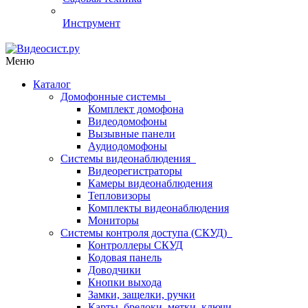
Инструмент
Меню
Каталог
Домофонные системы
Комплект домофона
Видеодомофоны
Вызывные панели
Аудиодомофоны
Системы видеонаблюдения
Видеорегистраторы
Камеры видеонаблюдения
Тепловизоры
Комплекты видеонаблюдения
Мониторы
Системы контроля доступа (СКУД)
Контроллеры СКУД
Кодовая панель
Доводчики
Кнопки выхода
Замки, защелки, ручки
Карты, брелоки, метки, ключи