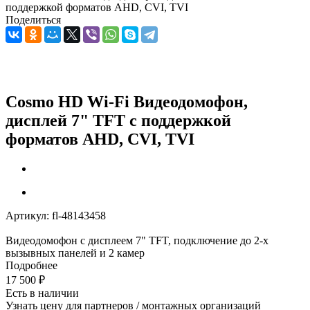
поддержкой форматов AHD, CVI, TVI
Поделиться
Cosmo HD Wi-Fi Видеодомофон,
дисплей 7" TFT с поддержкой
форматов AHD, CVI, TVI
Артикул:
fl-48143458
Видеодомофон с дисплеем 7" TFT, подключение до 2-х
вызывных панелей и 2 камер
Подробнее
17 500
₽
Есть в наличии
Узнать цену для партнеров / монтажных организаций