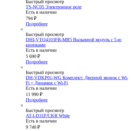
Быстрый просмотр
TS-NC05 Электронное реле
Есть в наличии
794
₽
Подробнее
Быстрый просмотр
DHI-VTO4103FB-MB5 Вызывной модуль с 5-ю
кнопками
Есть в наличии
5 690
₽
Подробнее
Быстрый просмотр
DH-VDKP01-WG Комплект: Дверной звонок с Wi-
Fi + Динамик с Wi-Fi
Есть в наличии
11 990
₽
Подробнее
Быстрый просмотр
AT-I-D31F/CKR White
Есть в наличии
9 740
₽