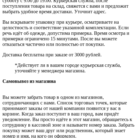
субботу с 9.00 до 19.00. Курьерская служба, после
поступления товара на склад, свяжется с вами и предложит
выбрать удобное время доставки. Уточнит адрес.
Вы вскрываете упаковку при курьере, осматриваете на
целостность и соответствие указанной комплектации. Если
речь идёт об одежде, допустима примерка. Время осмотра и
примерки ограничено 15 минутами. После вы можете
отказаться частично или полностью от покупки.
Доставка бесплатна при заказе от 3000 рублей.
*Действует ли в вашем городе курьерская служба,
уточняйте у менеджера магазина.
Самовывоз из магазина
Вы можете забрать товар в одном из магазинов,
сотрудничающих с нами. Список торговых точек, которые
принимают заказы от нашей компании появится у вас в
корзине. Когда заказ поступит в ваш город, вам придёт
уведомление. Вы просто идёте в этот магазин, обращаетесь к
сотруднику в кассовой зоне и называете номер заказа. Забрать
покупку может ваш друг или родственник, который знает
номер и имя, на кого он оформлен.