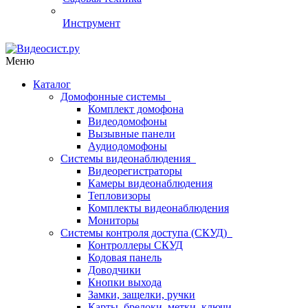
Инструмент
Меню
Каталог
Домофонные системы
Комплект домофона
Видеодомофоны
Вызывные панели
Аудиодомофоны
Системы видеонаблюдения
Видеорегистраторы
Камеры видеонаблюдения
Тепловизоры
Комплекты видеонаблюдения
Мониторы
Системы контроля доступа (СКУД)
Контроллеры СКУД
Кодовая панель
Доводчики
Кнопки выхода
Замки, защелки, ручки
Карты, брелоки, метки, ключи