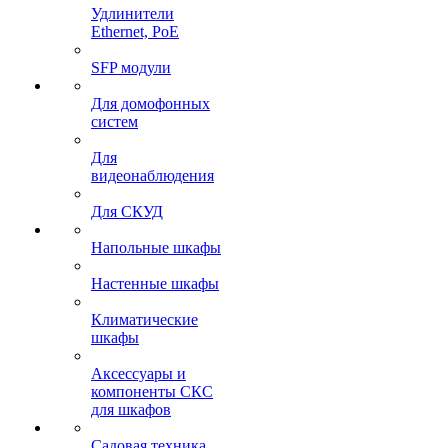
Удлинители
Ethernet, PoE
SFP модули
Для домофонных
систем
Для
видеонаблюдения
Для СКУД
Напольные шкафы
Настенные шкафы
Климатические
шкафы
Аксессуары и
компоненты СКС
для шкафов
Садовая техника