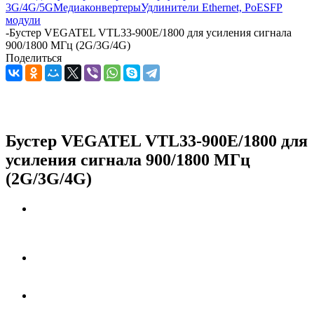
3G/4G/5G
Медиаконвертеры
Удлинители Ethernet, PoE
SFP
модули
-
Бустер VEGATEL VTL33-900E/1800 для усиления сигнала
900/1800 МГц (2G/3G/4G)
Поделиться
Бустер VEGATEL VTL33-900E/1800 для
усиления сигнала 900/1800 МГц
(2G/3G/4G)