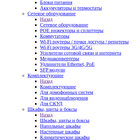
Блоки питания
Аккумуляторы и термостаты
Сетевое оборудование
Назад
Сетевое оборудование
POE инжекторы и сплиттеры
Коммутаторы
Wi-Fi роутеры / точки доступа / репитеры
Wi-Fi роутеры 3G/4G/5G
Усилители сотовой связи и интернета
Медиаконвертеры
Удлинители Ethernet, PoE
SFP модули
Комплектующие
Назад
Комплектующие
Для домофонных систем
Для видеонаблюдения
Для СКУД
Шкафы, щиты и боксы
Назад
Шкафы, щиты и боксы
Напольные шкафы
Настенные шкафы
Климатические шкафы