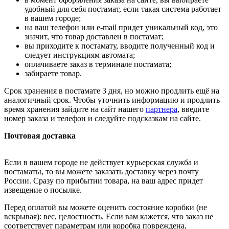
удобный для себя постамат, если такая система работает
в вашем городе;
на ваш телефон или e-mail придет уникальный код, это
значит, что товар доставлен в постамат;
вы приходите к постамату, вводите полученный код и
следует инструкциям автомата;
оплачиваете заказ в терминале постамата;
забираете товар.
Срок хранения в постамате 3 дня, но можно продлить ещё на
аналогичный срок. Чтобы уточнить информацию и продлить
время хранения зайдите на сайт нашего
партнера
, введите
номер заказа и телефон и следуйте подсказкам на сайте.
Почтовая доставка
Если в вашем городе не действует курьерская служба и
постаматы, то вы можете заказать доставку через почту
России. Сразу по прибытии товара, на ваш адрес придет
извещение о посылке.
Перед оплатой вы можете оценить состояние коробки (не
вскрывая): вес, целостность. Если вам кажется, что заказ не
соответствует параметрам или коробка повреждена,