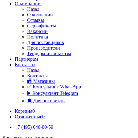
О компании
Назад
О компании
Отзывы
Сертификаты
Вакансии
Политика
Для поставщиков
Производители
Тендеры и госзаказы
Партнерам
Контакты
Назад
Контакты
🏬 Магазины
✅️ Консультант WhatsApp
▶️ Консультант Telegram
🔔 Для оптовиков
Корзина
0
Отложенные
0
+7 (495) 646-00-59
Контактная информация