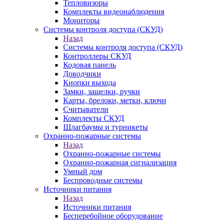
Тепловизоры
Комплекты видеонаблюдения
Мониторы
Системы контроля доступа (СКУД)
Назад
Системы контроля доступа (СКУД)
Контроллеры СКУД
Кодовая панель
Доводчики
Кнопки выхода
Замки, защелки, ручки
Карты, брелоки, метки, ключи
Считыватели
Комплекты СКУД
Шлагбаумы и турникеты
Охранно-пожарные системы
Назад
Охранно-пожарные системы
Охранно-пожарная сигнализация
Умный дом
Беспроводные системы
Источники питания
Назад
Источники питания
Бесперебойное оборудование