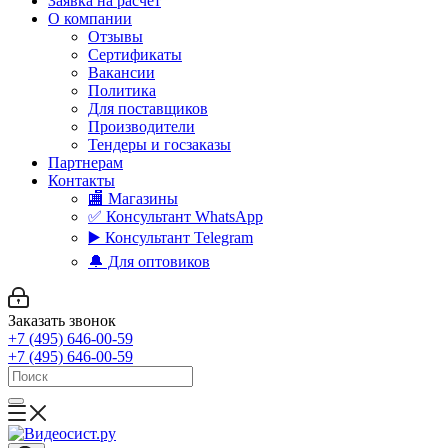
Заявка на расчет
О компании
Отзывы
Сертификаты
Вакансии
Политика
Для поставщиков
Производители
Тендеры и госзаказы
Партнерам
Контакты
🏬 Магазины
✅️ Консультант WhatsApp
▶️ Консультант Telegram
🔔 Для оптовиков
Заказать звонок
+7 (495) 646-00-59
+7 (495) 646-00-59