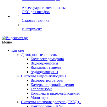
Аксессуары и компоненты
СКС для шкафов
Садовая техника
Инструмент
Меню
Каталог
Домофонные системы
Комплект домофона
Видеодомофоны
Вызывные панели
Аудиодомофоны
Системы видеонаблюдения
Видеорегистраторы
Камеры видеонаблюдения
Тепловизоры
Комплекты видеонаблюдения
Мониторы
Системы контроля доступа (СКУД)
Контроллеры СКУД