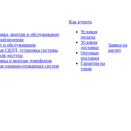
Как купить
Условия
овка, монтаж и обслуживание
оплаты
наблюдения
Условия
т и обслуживание
Заявка на
доставки
ж СКУД, установка системы
расчет
Оптовые
оля доступа
поставки
овка и монтаж домофонов
Гарантия на
ж охранно-пожарных систем
товар