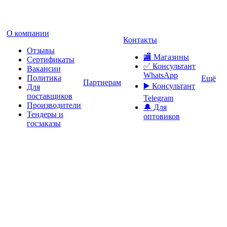
О компании
Контакты
Отзывы
🏬 Магазины
Сертификаты
✅️ Консультант
Вакансии
WhatsApp
Политика
Ещё
Партнерам
▶️ Консультант
Для
поставщиков
Telegram
Производители
🔔 Для
Тендеры и
оптовиков
госзаказы